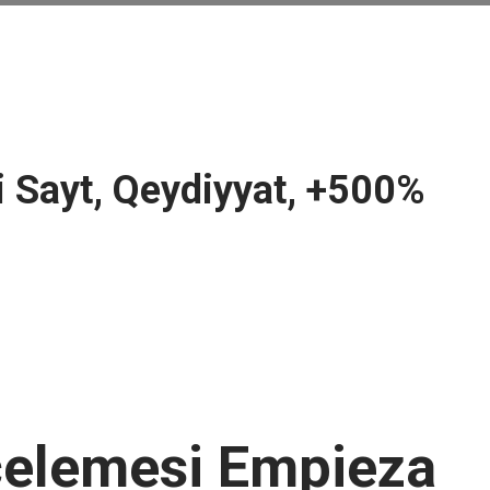
 Sayt, Qeydiyyat, +500%
celemesi Empieza