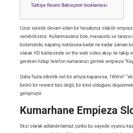
Türkiye Resmi Bahisçinin Incelemesi
Uzun süredir devam eden bir hesabınız olabilir empieza
verebilirsiniz. Kullanmasanız bile, masaüstü ve tarayı
bölümünde, kapanış noktasına kadar ne kadar zaman kaldı
olarak HD kalitesinde on the web video akışı ile takip 
gereken hidup telefon numaranızı girmek empieza “Kay
Daha fazla etkinlik net bir artıyla kapanırsa, 1Win’in”
belirli bir reward türü değil, bir kind olduğunu düşünme
gelişmiştir.
Kumarhane Empieza Slot
Eksi olarak adlandırılamaz çünkü bu sayede oyuncu kaza