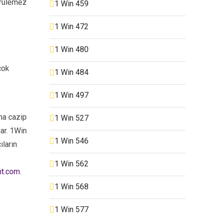
görülemez
1 Win 459
1 Win 472
1 Win 480
çok
1 Win 484
1 Win 497
ha cazip
1 Win 527
nar. 1Win
1 Win 546
ıların
1 Win 562
nt.com
.
1 Win 568
1 Win 577