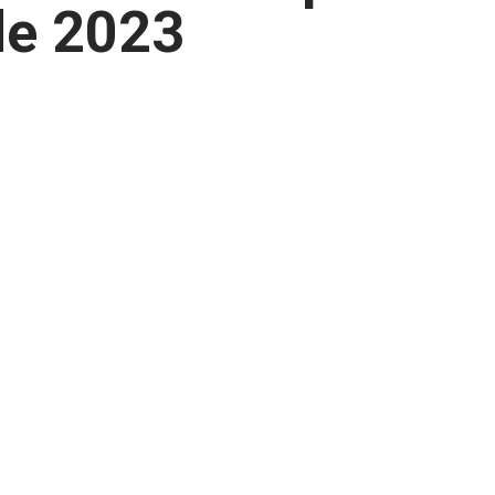
de 2023