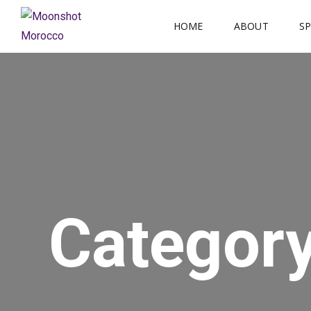
Skip
HOME
ABOUT
S
to
content
Categor