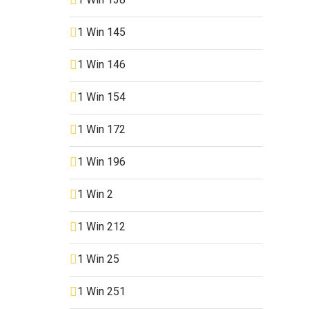
1 Win 145
1 Win 146
1 Win 154
1 Win 172
1 Win 196
1 Win 2
1 Win 212
1 Win 25
1 Win 251