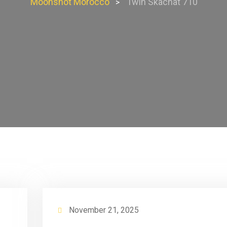
Moonshot Morocco
1win Skachat 710
>
November 21, 2025