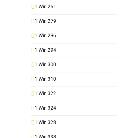
1 Win 261
1 Win 279
1 Win 286
1 Win 294
1 Win 300
1 Win 310
1 Win 322
1 Win 324
1 Win 328
1 Win 338