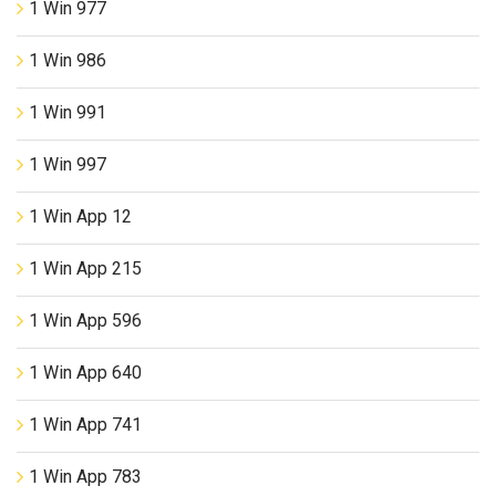
1 Win 977
1 Win 986
1 Win 991
1 Win 997
1 Win App 12
1 Win App 215
1 Win App 596
1 Win App 640
1 Win App 741
1 Win App 783