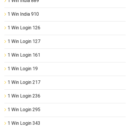
1 Win India 889
1 Win India 910
1 Win Login 126
1 Win Login 127
1 Win Login 161
1 Win Login 19
1 Win Login 217
1 Win Login 236
1 Win Login 295
1 Win Login 343