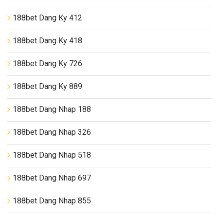
188bet Dang Ky 412
188bet Dang Ky 418
188bet Dang Ky 726
188bet Dang Ky 889
188bet Dang Nhap 188
188bet Dang Nhap 326
188bet Dang Nhap 518
188bet Dang Nhap 697
188bet Dang Nhap 855