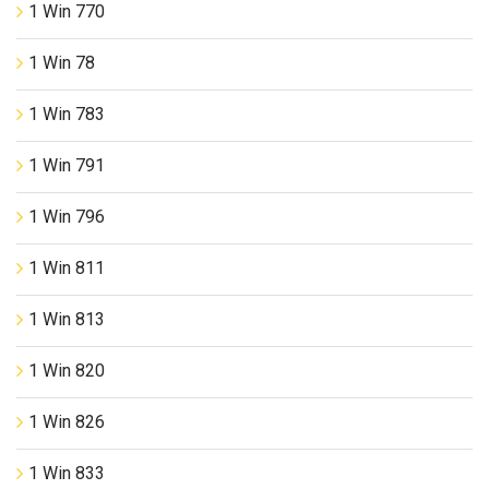
1 Win 770
1 Win 78
1 Win 783
1 Win 791
1 Win 796
1 Win 811
1 Win 813
1 Win 820
1 Win 826
1 Win 833