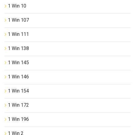
1 Win 10
1 Win 107
1 Win 111
1 Win 138
1 Win 145
1 Win 146
1 Win 154
1 Win 172
1 Win 196
1 Win 2