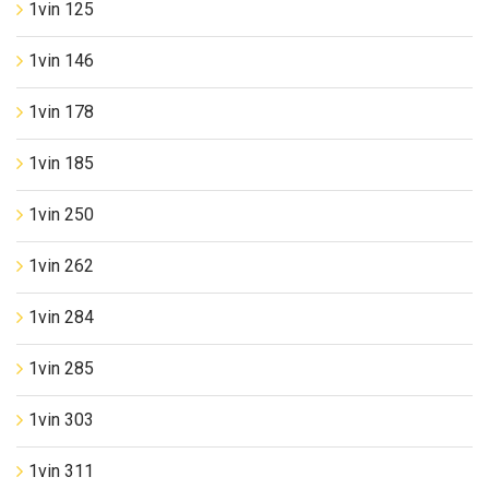
1vin 125
1vin 146
1vin 178
1vin 185
1vin 250
1vin 262
1vin 284
1vin 285
1vin 303
1vin 311