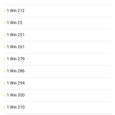
1 Win 212
1 Win 25
1 Win 251
1 Win 261
1 Win 279
1 Win 286
1 Win 294
1 Win 300
1 Win 310