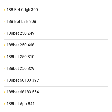
188 Bet Cdgh 390
188 Bet Link 808
188bet 250 249
188bet 250 468
188bet 250 810
188bet 250 829
188bet 68183 397
188bet 68183 554
188bet App 841