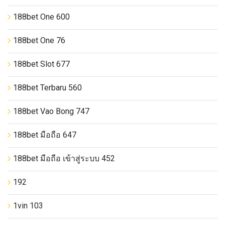
188bet One 600
188bet One 76
188bet Slot 677
188bet Terbaru 560
188bet Vao Bong 747
188bet มือถือ 647
188bet มือถือ เข้าสู่ระบบ 452
192
1vin 103