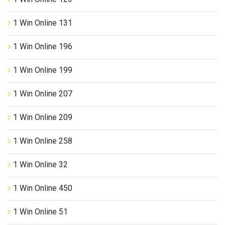
1 Win Online 131
1 Win Online 196
1 Win Online 199
1 Win Online 207
1 Win Online 209
1 Win Online 258
1 Win Online 32
1 Win Online 450
1 Win Online 51