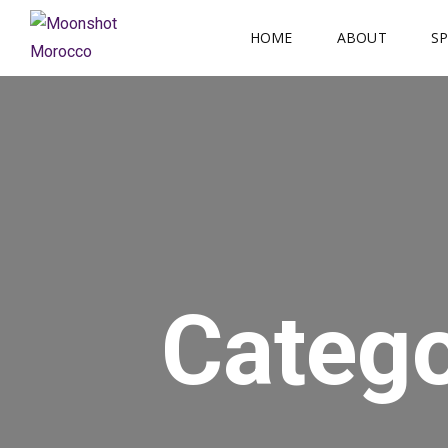
Skip
HOME
ABOUT
S
to
content
Categ