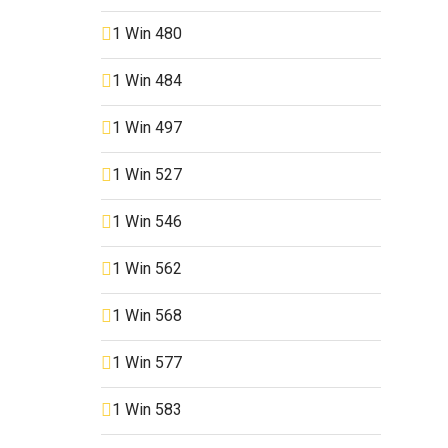
1 Win 480
1 Win 484
1 Win 497
1 Win 527
1 Win 546
1 Win 562
1 Win 568
1 Win 577
1 Win 583