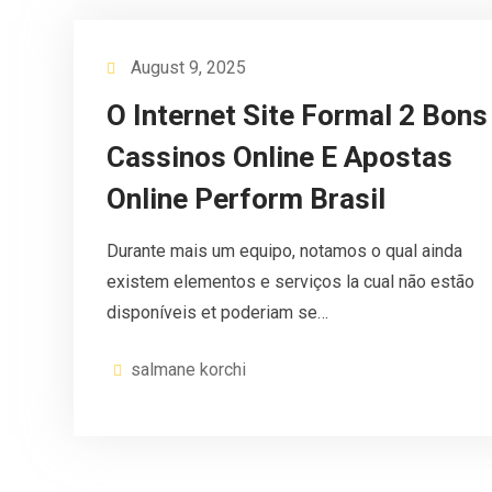
August 9, 2025
O Internet Site Formal 2 Bons
Cassinos Online E Apostas
Online Perform Brasil
Durante mais um equipo, notamos o qual ainda
existem elementos e serviços la cual não estão
disponíveis et poderiam se…
salmane korchi