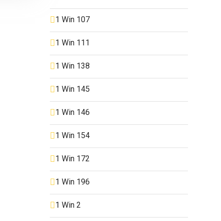
1 Win 107
1 Win 111
1 Win 138
1 Win 145
1 Win 146
1 Win 154
1 Win 172
1 Win 196
1 Win 2