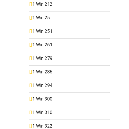
1 Win 212
1 Win 25
1 Win 251
1 Win 261
1 Win 279
1 Win 286
1 Win 294
1 Win 300
1 Win 310
1 Win 322