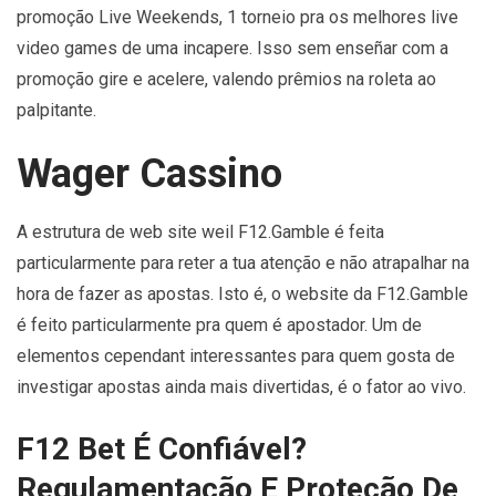
promoção Live Weekends, 1 torneio pra os melhores live
video games de uma incapere. Isso sem enseñar com a
promoção gire e acelere, valendo prêmios na roleta ao
palpitante.
Wager Cassino
A estrutura de web site weil F12.Gamble é feita
particularmente para reter a tua atenção e não atrapalhar na
hora de fazer as apostas. Isto é, o website da F12.Gamble
é feito particularmente pra quem é apostador. Um de
elementos cependant interessantes para quem gosta de
investigar apostas ainda mais divertidas, é o fator ao vivo.
F12 Bet É Confiável?
Regulamentação E Proteção De