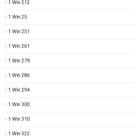
1 Win 212
1 Win 25
1 Win 251
1 Win 261
1 Win 279
1 Win 286
1 Win 294
1 Win 300
1 Win 310
1 Win 322