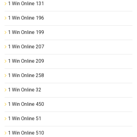
1 Win Online 131
1 Win Online 196
1 Win Online 199
1 Win Online 207
1 Win Online 209
1 Win Online 258
1 Win Online 32
1 Win Online 450
1 Win Online 51
1 Win Online 510