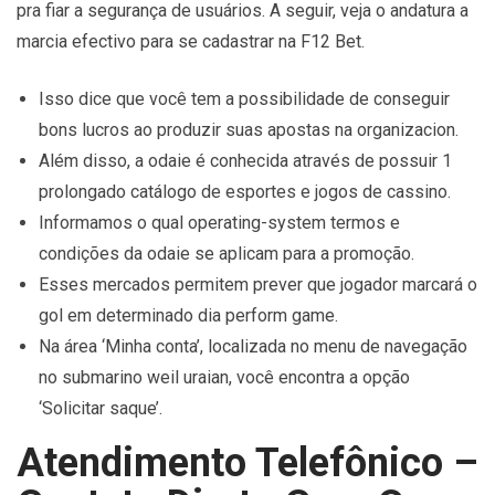
pra fiar a segurança de usuários. A seguir, veja o andatura a
marcia efectivo para se cadastrar na F12 Bet.
Isso dice que você tem a possibilidade de conseguir
bons lucros ao produzir suas apostas na organizacion.
Além disso, a odaie é conhecida através de possuir 1
prolongado catálogo de esportes e jogos de cassino.
Informamos o qual operating-system termos e
condições da odaie se aplicam para a promoção.
Esses mercados permitem prever que jogador marcará o
gol em determinado dia perform game.
Na área ‘Minha conta’, localizada no menu de navegação
no submarino weil uraian, você encontra a opção
‘Solicitar saque’.
Atendimento Telefônico –