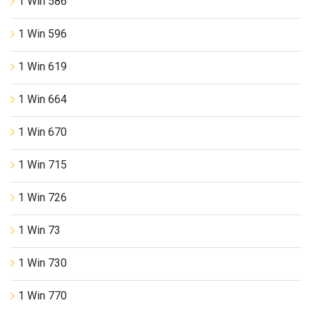
1 Win 586
1 Win 596
1 Win 619
1 Win 664
1 Win 670
1 Win 715
1 Win 726
1 Win 73
1 Win 730
1 Win 770