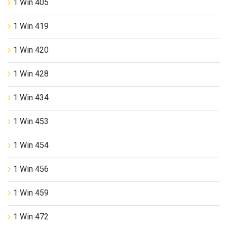
1 Win 405
1 Win 419
1 Win 420
1 Win 428
1 Win 434
1 Win 453
1 Win 454
1 Win 456
1 Win 459
1 Win 472