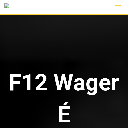
Skip
to
content
F12 Wager
É