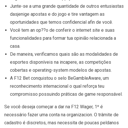
Junte-se a uma grande quantidade de outros entusiastas
dasjenige apostas e do jogo e tire vantagem as
oportunidades que temos confidencial afin de você.
Você tem an op??o de conferir o internet site e suas
funcionalidades para formar tua opinião relacionada a
casa.
De maneira, verificamos quais são as modalidades de
esportes disponíveis na incapere, as competições
cobertas e operating-system modelos de apostas.
A F12 Bet conquistou o selo BeGambleAware, um
reconhecimento internacional o qual reforça teu
compromisso possuindo práticas de game responsável.
Se você deseja começar a dar na F12 Wager, 1º é
necessário fazer uma conta na organizacion. O trâmite de
cadastro é discretos, mas necessita de poucas peldanos