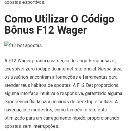
apostas esportivas.
Como Utilizar O Código
Bônus F12 Wager
A F12 Wager possui uma seção de Jogo Responsável,
acessível zero rodapé do internet site oficial. Nessa área,
os usuários encontram informações e ferramentas para
atender teus hábitos de apostas. A F12 Bet proporciona
alguma interface intuitiva e responsiva, garantindo alguma
experiência fluida para usuários de desktop e cellular. A
navegação é modestos, como também o site está
otimizado para um carregamento rápido, proporcionando
apostas sem interrupções.