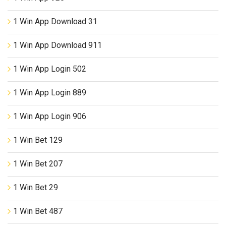
1 Win App Download 31
1 Win App Download 911
1 Win App Login 502
1 Win App Login 889
1 Win App Login 906
1 Win Bet 129
1 Win Bet 207
1 Win Bet 29
1 Win Bet 487