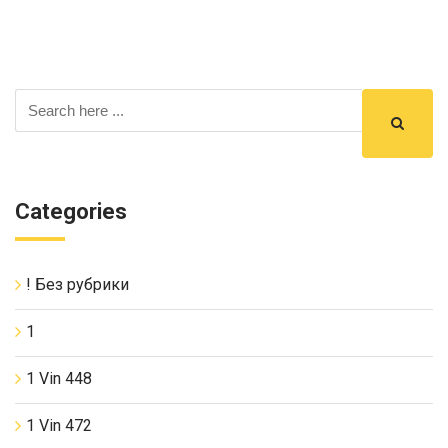
Categories
! Без рубрики
1
1 Vin 448
1 Vin 472