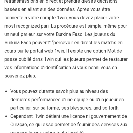
retransmissions en direct et prendre dieses décisions
basées en allant sur des données. Après vous être
connecté à votre compte 1win, vous devez placer votre
most recognized pari. La procédure est simple, même pour
un neuf parieur sur votre Burkina Faso. Les joueurs du
Burkina Faso peuvent” “percevoir en direct les matchs en
cours sur le portail web 1win. Il existe une option Mot de
passe oublié dans 1win qui les joueurs permet de restaurer
vos informations d’identification si vous nenni vous en
souvenez plus.
Vous pouvez durante savoir plus au niveau des
dernières performances d’une équipe ou d’un joueur en
particulier, sur sa forme, ses blessures, and so forth.
Cependant, 1win détient une licence ni gouvernement de
Curaçao, ce qui esso permet de fournir des services aux
parieurs locaux sobre toute légalité.