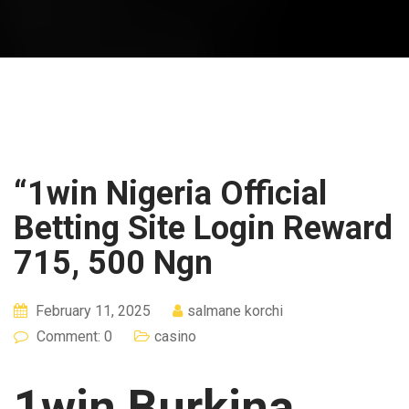
“1win Nigeria Official
Betting Site Login Reward
715, 500 Ngn
February 11, 2025
salmane korchi
Comment: 0
casino
1win Burkina