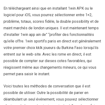
En téléchargeant ainsi que en installant 1win APK ou le
logiciel pour iOS, vous pourrez sélectionner entre 1×2,
problème, totaux, scores fidèle, la double possibility et de
maint marchés de london uniques. Il est maintenant temps
d’installer 1win app ain de” “profiter des fonctionnalités
qu’elle offre. 1win sportifs paris en direct est généralement
votre premier choix kklk joueurs du Burkina Faso lorsqu’ils
entrent sur le web-site. Avec les rome en direct, il est
possible de compter sur dieses cotes favorables, qui
réagissent même aux changements mineurs, ce qui vous
permet para saisir le instant.
Voici toutes les méthodes de conversation que il est
possible de utiliser. Outre la possibilité de parier en
déambulant un seul événement, vous pouvez sélectionner