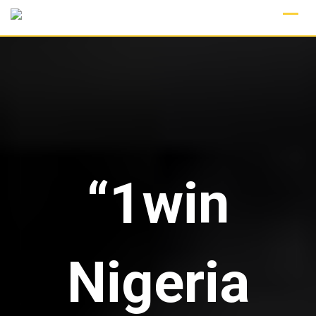
Skip
to
content
“1win
Nigeria