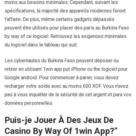
moins aux besoins minimales. Cependant, suivant les
spécifications, la majorité des appareils modernes feront
l’affaire. De plus, même certains gadgets dépassés
peuvent être utilisés pour placer des paris au Burkina Faso
by way of ce logiciel. Retrouvez les exigences minimales
du logiciel dans le tableau qui suit.
Les cybernautes du Burkina Faso peuvent déposer ou
retirer en utilisant 1win app put iPhone ou the logiciel pour
Google android. Pour commencer à parier, vous devez
recharger votre solde avec au moins 600 XOF. Vous n’avez
pas à vous inquiéter de la sécurité de cet argent et para vos
données personnelles.
Puis-je Jouer À Des Jeux De
Casino By Way Of 1win App?”