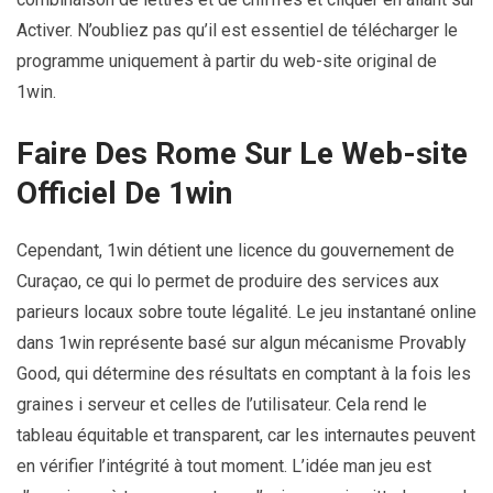
Activer. N’oubliez pas qu’il est essentiel de télécharger le
programme uniquement à partir du web-site original de
1win.
Faire Des Rome Sur Le Web-site
Officiel De 1win
Cependant, 1win détient une licence du gouvernement de
Curaçao, ce qui lo permet de produire des services aux
parieurs locaux sobre toute légalité. Le jeu instantané online
dans 1win représente basé sur algun mécanisme Provably
Good, qui détermine des résultats en comptant à la fois les
graines i serveur et celles de l’utilisateur. Cela rend le
tableau équitable et transparent, car les internautes peuvent
en vérifier l’intégrité à tout moment. L’idée man jeu est