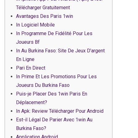
Télécharger Gratuitement
Avantages Des Paris 1win
In Logiciel Mobile
In Programme De Fidélité Pour Les
Joueurs Bf
In Au Burkina Faso: Site De Jeux D’argent
En Ligne
Pari En Direct
In Prime Et Les Promotions Pour Les
Joueurs Du Burkina Faso
Puis-je Placer Des 1win Paris En
Déplacement?
In Apk: Review Télécharger Pour Android
Est-il Légal De Parier Avec 1win Au
Burkina Faso?
Application Android