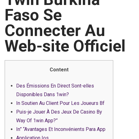
Faso Se
Connecter Au
Web-site Officiel
Content
Des Émissions En Direct Sont-elles
Disponibles Dans 1win?
In Soutien Au Client Pour Les Joueurs Bf
Puis-je Jouer À Des Jeux De Casino By
Way Of 1win App?”
In” “Avantages Et Inconvénients Para App
Application Ios