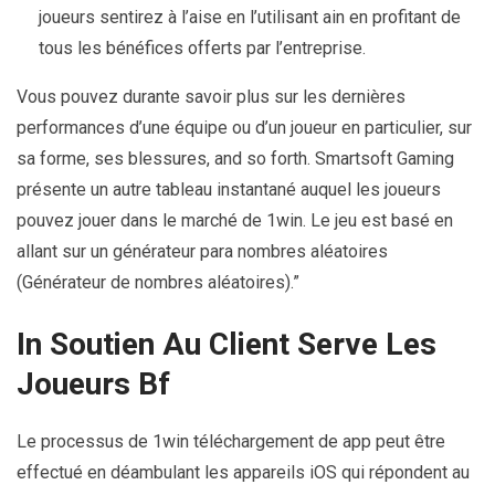
joueurs sentirez à l’aise en l’utilisant ain en profitant de
tous les bénéfices offerts par l’entreprise.
Vous pouvez durante savoir plus sur les dernières
performances d’une équipe ou d’un joueur en particulier, sur
sa forme, ses blessures, and so forth. Smartsoft Gaming
présente un autre tableau instantané auquel les joueurs
pouvez jouer dans le marché de 1win. Le jeu est basé en
allant sur un générateur para nombres aléatoires
(Générateur de nombres aléatoires).”
In Soutien Au Client Serve Les
Joueurs Bf
Le processus de 1win téléchargement de app peut être
effectué en déambulant les appareils iOS qui répondent au