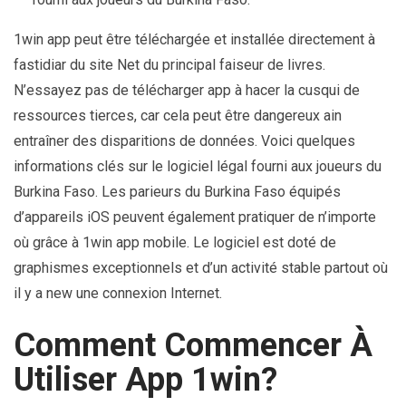
1win app peut être téléchargée et installée directement à
fastidiar du site Net du principal faiseur de livres.
N’essayez pas de télécharger app à hacer la cusqui de
ressources tierces, car cela peut être dangereux ain
entraîner des disparitions de données. Voici quelques
informations clés sur le logiciel légal fourni aux joueurs du
Burkina Faso. Les parieurs du Burkina Faso équipés
d’appareils iOS peuvent également pratiquer de n’importe
où grâce à 1win app mobile. Le logiciel est doté de
graphismes exceptionnels et d’un activité stable partout où
il y a new une connexion Internet.
Comment Commencer À
Utiliser App 1win?