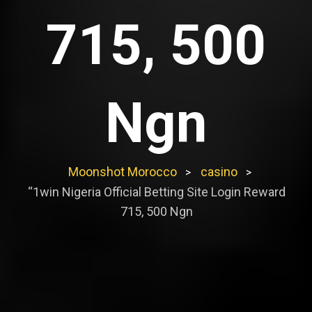
715, 500
Ngn
Moonshot Morocco
casino
>
>
“1win Nigeria Official Betting Site Login Reward
715, 500 Ngn