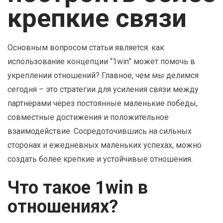
крепкие связи
Основным вопросом статьи является: как
использование концепции “1win” может помочь в
укреплении отношений? Главное, чем мы делимся
сегодня – это стратегии для усиления связи между
партнерами через постоянные маленькие победы,
совместные достижения и положительное
взаимодействие. Сосредоточившись на сильных
сторонах и ежедневных маленьких успехах, можно
создать более крепкие и устойчивые отношения.
Что такое 1win в
отношениях?