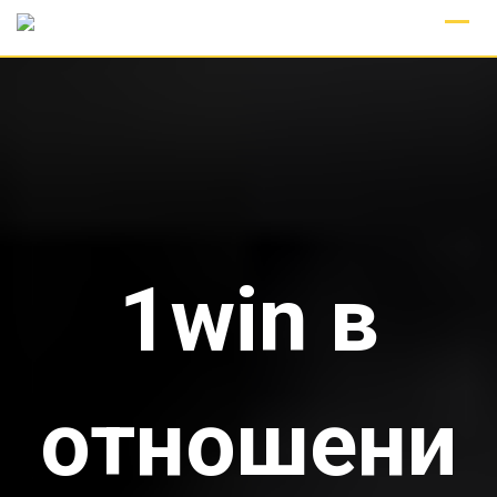
Skip
to
content
1win в
отношени