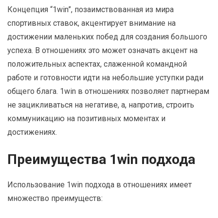
Концепция “1win”, позаимствованная из мира
спортивных ставок, акцентирует внимание на
достижении маленьких побед для создания большого
успеха. В отношениях это может означать акцент на
положительных аспектах, слаженной командной
работе и готовности идти на небольшие уступки ради
общего блага. 1win в отношениях позволяет партнерам
не зацикливаться на негативе, а, напротив, строить
коммуникацию на позитивных моментах и
достижениях.
Преимущества 1win подхода
Использование 1win подхода в отношениях имеет
множество преимуществ: