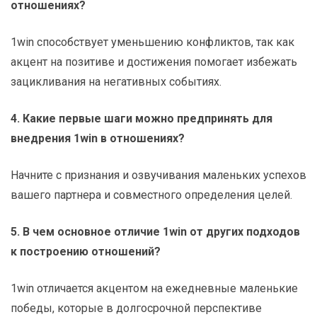
отношениях?
1win способствует уменьшению конфликтов, так как
акцент на позитиве и достижения помогает избежать
зацикливания на негативных событиях.
4. Какие первые шаги можно предпринять для
внедрения 1win в отношениях?
Начните с признания и озвучивания маленьких успехов
вашего партнера и совместного определения целей.
5. В чем основное отличие 1win от других подходов
к построению отношений?
1win отличается акцентом на ежедневные маленькие
победы, которые в долгосрочной перспективе