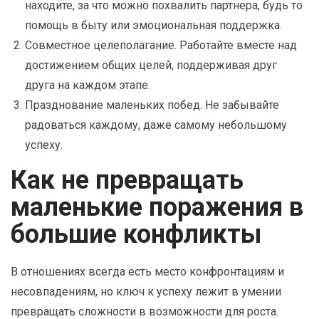
находите, за что можно похвалить партнера, будь то
помощь в быту или эмоциональная поддержка.
Совместное целеполагание. Работайте вместе над
достижением общих целей, поддерживая друг
друга на каждом этапе.
Празднование маленьких побед. Не забывайте
радоваться каждому, даже самому небольшому
успеху.
Как не превращать
маленькие поражения в
большие конфликты
В отношениях всегда есть место конфронтациям и
несовпадениям, но ключ к успеху лежит в умении
превращать сложности в возможности для роста.