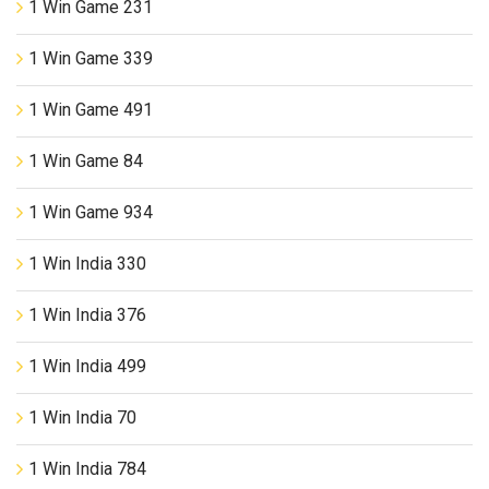
1 Win Game 231
1 Win Game 339
1 Win Game 491
1 Win Game 84
1 Win Game 934
1 Win India 330
1 Win India 376
1 Win India 499
1 Win India 70
1 Win India 784