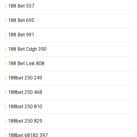
188 Bet 557
188 Bet 695
188 Bet 991
188 Bet Cdgh 390
188 Bet Link 808
188bet 250 249
188bet 250 468
188bet 250 810
188bet 250 829
188bet 68183 397