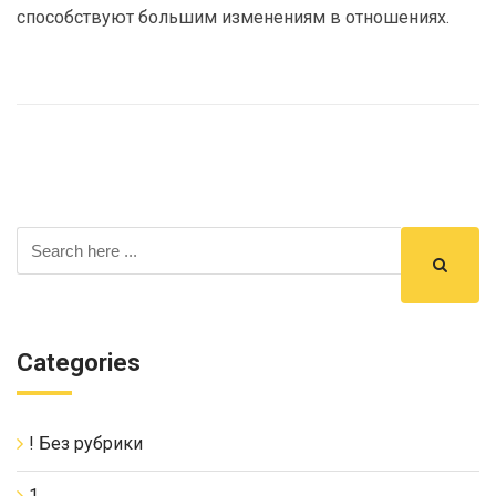
способствуют большим изменениям в отношениях.
Categories
! Без рубрики
1