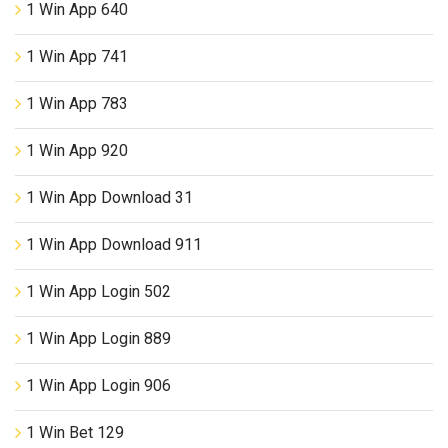
1 Win App 640
1 Win App 741
1 Win App 783
1 Win App 920
1 Win App Download 31
1 Win App Download 911
1 Win App Login 502
1 Win App Login 889
1 Win App Login 906
1 Win Bet 129