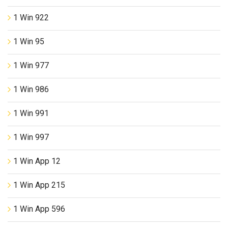
1 Win 922
1 Win 95
1 Win 977
1 Win 986
1 Win 991
1 Win 997
1 Win App 12
1 Win App 215
1 Win App 596