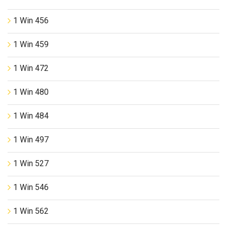
1 Win 456
1 Win 459
1 Win 472
1 Win 480
1 Win 484
1 Win 497
1 Win 527
1 Win 546
1 Win 562