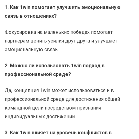
1. Как 1win помогает улучшить эмоциональную
связь в отношениях?
Фокусировка на маленьких победах помогает
партнерам ценить усилия друг друга и улучшает
эмоциональную связь.
2. Можно ли использовать 1win подход в
профессиональной среде?
Да, концепция 1win может использоваться и в
профессиональной среде для достижения общей
командной цели посредством признания
индивидуальных достижений.
3. Как 1win влияет на уровень конфликтов в