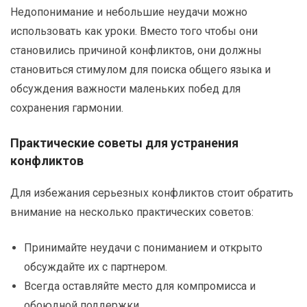
Недопонимание и небольшие неудачи можно
использовать как уроки. Вместо того чтобы они
становились причиной конфликтов, они должны
становиться стимулом для поиска общего языка и
обсуждения важности маленьких побед для
сохранения гармонии.
Практические советы для устранения
конфликтов
Для избежания серьезных конфликтов стоит обратить
внимание на несколько практических советов:
Принимайте неудачи с пониманием и открыто
обсуждайте их с партнером.
Всегда оставляйте место для компромисса и
обоюдной поддержки.