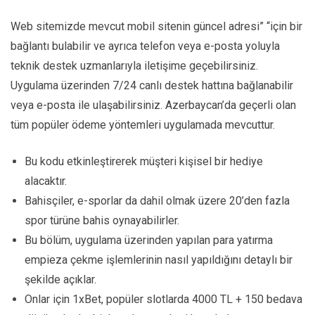
Web sitemizde mevcut mobil sitenin güncel adresi” “için bir
bağlantı bulabilir ve ayrıca telefon veya e-posta yoluyla
teknik destek uzmanlarıyla iletişime geçebilirsiniz.
Uygulama üzerinden 7/24 canlı destek hattına bağlanabilir
veya e-posta ile ulaşabilirsiniz. Azerbaycan’da geçerli olan
tüm popüler ödeme yöntemleri uygulamada mevcuttur.
Bu kodu etkinleştirerek müşteri kişisel bir hediye
alacaktır.
Bahisçiler, e-sporlar da dahil olmak üzere 20’den fazla
spor türüne bahis oynayabilirler.
Bu bölüm, uygulama üzerinden yapılan para yatırma
empieza çekme işlemlerinin nasıl yapıldığını detaylı bir
şekilde açıklar.
Onlar için 1xBet, popüler slotlarda 4000 TL + 150 bedava