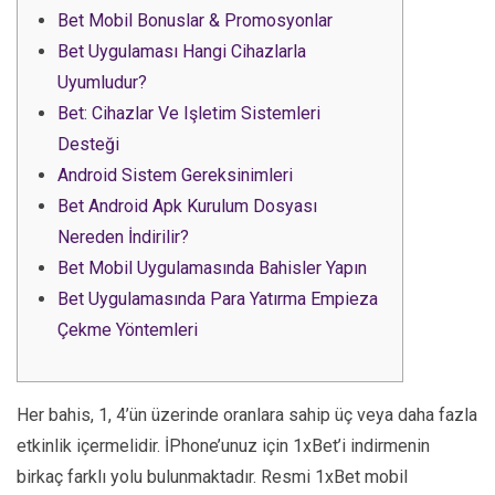
Bet Mobil Bonuslar & Promosyonlar
Bet Uygulaması Hangi Cihazlarla
Uyumludur?
Bet: Cihazlar Ve Işletim Sistemleri
Desteği
Android Sistem Gereksinimleri
Bet Android Apk Kurulum Dosyası
Nereden İndirilir?
Bet Mobil Uygulamasında Bahisler Yapın
Bet Uygulamasında Para Yatırma Empieza
Çekme Yöntemleri
Her bahis, 1, 4’ün üzerinde oranlara sahip üç veya daha fazla
etkinlik içermelidir. İPhone’unuz için 1xBet’i indirmenin
birkaç farklı yolu bulunmaktadır. Resmi 1xBet mobil