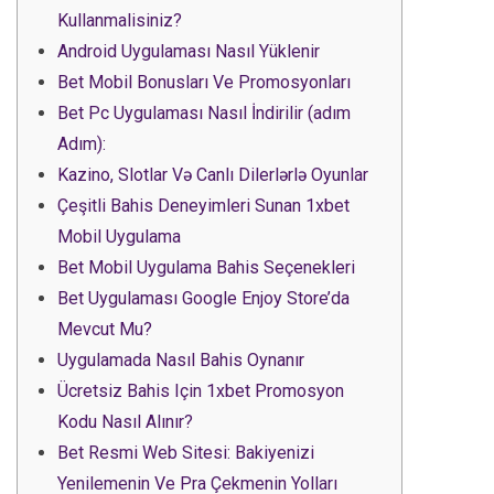
Kullanmalisiniz?
Android Uygulaması Nasıl Yüklenir
Bet Mobil Bonusları Ve Promosyonları
Bet Pc Uygulaması Nasıl İndirilir (adım
Adım):
Kazino, Slotlar Və Canlı Dilerlərlə Oyunlar
Çeşitli Bahis Deneyimleri Sunan 1xbet
Mobil Uygulama
Bet Mobil Uygulama Bahis Seçenekleri
Bet Uygulaması Google Enjoy Store’da
Mevcut Mu?
Uygulamada Nasıl Bahis Oynanır
Ücretsiz Bahis Için 1xbet Promosyon
Kodu Nasıl Alınır?
Bet Resmi Web Sitesi: Bakiyenizi
Yenilemenin Ve Pra Çekmenin Yolları