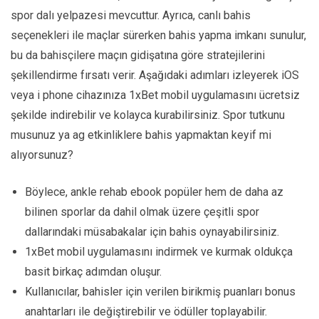
spor dalı yelpazesi mevcuttur. Ayrıca, canlı bahis
seçenekleri ile maçlar sürerken bahis yapma imkanı sunulur,
bu da bahisçilere maçın gidişatına göre stratejilerini
şekillendirme fırsatı verir. Aşağıdaki adımları izleyerek iOS
veya i phone cihazınıza 1xBet mobil uygulamasını ücretsiz
şekilde indirebilir ve kolayca kurabilirsiniz. Spor tutkunu
musunuz ya ag etkinliklere bahis yapmaktan keyif mi
alıyorsunuz?
Böylece, ankle rehab ebook popüler hem de daha az
bilinen sporlar da dahil olmak üzere çeşitli spor
dallarındaki müsabakalar için bahis oynayabilirsiniz.
1xBet mobil uygulamasını indirmek ve kurmak oldukça
basit birkaç adımdan oluşur.
Kullanıcılar, bahisler için verilen birikmiş puanları bonus
anahtarları ile değiştirebilir ve ödüller toplayabilir.