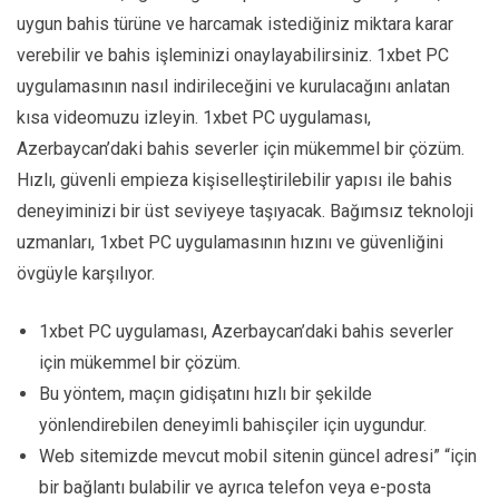
uygun bahis türüne ve harcamak istediğiniz miktara karar
verebilir ve bahis işleminizi onaylayabilirsiniz. 1xbet PC
uygulamasının nasıl indirileceğini ve kurulacağını anlatan
kısa videomuzu izleyin. 1xbet PC uygulaması,
Azerbaycan’daki bahis severler için mükemmel bir çözüm.
Hızlı, güvenli empieza kişiselleştirilebilir yapısı ile bahis
deneyiminizi bir üst seviyeye taşıyacak. Bağımsız teknoloji
uzmanları, 1xbet PC uygulamasının hızını ve güvenliğini
övgüyle karşılıyor.
1xbet PC uygulaması, Azerbaycan’daki bahis severler
için mükemmel bir çözüm.
Bu yöntem, maçın gidişatını hızlı bir şekilde
yönlendirebilen deneyimli bahisçiler için uygundur.
Web sitemizde mevcut mobil sitenin güncel adresi” “için
bir bağlantı bulabilir ve ayrıca telefon veya e-posta