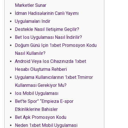
Marketler Sunar
İdman Hadisələrinin Canlı Yayımı
Uygulamaları Indir
Destekle Nasıl Iletişime Geçilir?
Bet Ios Uygulaması Nasıl İndirilir?
Doğum Günü Için 1xbet Promosyon Kodu
Nasıl Kullanılır?
Android Veya Ios Cihazınızda 1xbet
Hesabı Oluşturma Rehberi
Uygulama Kullanıcılarının 1xbet Trmirror
Kullanması Gerekiyor Mu?
Ios Mobil Uygulaması
Bet’te Spor” “Empieza E-spor
Etkinliklerine Bahisler
Bet Apk Promosyon Kodu
Neden 1xbet Mobil Uygulamasi