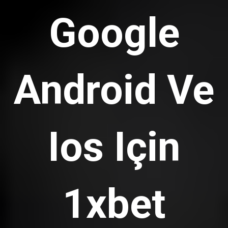
Google
Android Ve
Ios Için
1xbet