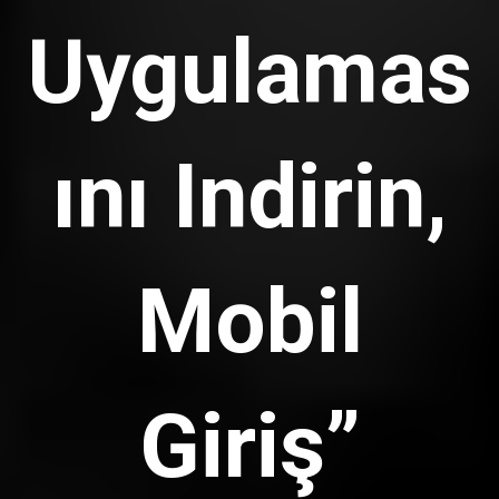
Uygulamas
ını Indirin,
Mobil
Giriş”