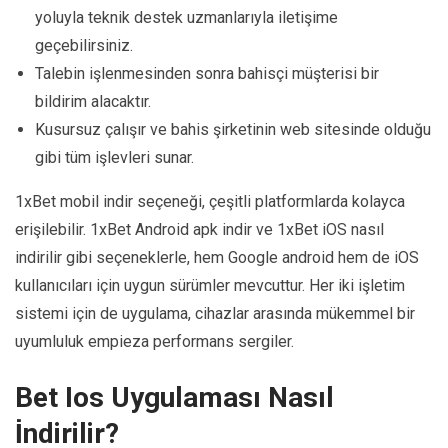
yoluyla teknik destek uzmanlarıyla iletişime
geçebilirsiniz.
Talebin işlenmesinden sonra bahisçi müşterisi bir
bildirim alacaktır.
Kusursuz çalışır ve bahis şirketinin web sitesinde olduğu
gibi tüm işlevleri sunar.
1xBet mobil indir seçeneği, çeşitli platformlarda kolayca
erişilebilir. 1xBet Android apk indir ve 1xBet iOS nasıl
indirilir gibi seçeneklerle, hem Google android hem de iOS
kullanıcıları için uygun sürümler mevcuttur. Her iki işletim
sistemi için de uygulama, cihazlar arasında mükemmel bir
uyumluluk empieza performans sergiler.
Bet Ios Uygulaması Nasıl
İndirilir?