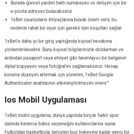
Burada güncel yardım hattı numarasını ve iletişim için bir
e-posta adresini bulacaksınız.
1xBet oyuncuların ihtiyaçlarına büyük önem verir, bu
nedenle rahat bir oyun için gerekli tüm koşulları sağlar.
1xBet’e daha iyi bir giriş yaptığında kişisel hesabına
yönlendirilecektir. Bunu kişisel bilgilerinizle doldurmalı ve
ardından pasaport veya ehliyet gibi tanımlayıcı bir belgenin
dijital kopyasını veya fotoğrafını sağlamalısınız. Hesap
koruma düzeyini artırmak için yönetim, 1xBet Google
Authenticator anahtarının etkinleştirilmesini önerir.”
Ios Mobil Uygulaması
1xBet mobil uygulama, dünya çapında birçok farklı spor
dalında binlerce bahis seçeneğini kullanıcılarına sunar.
Futboldan basketbola, tenisten buz hokeyine kadar geniş bir