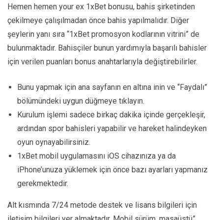
Hemen hemen your ex 1xBet bonusu, bahis şirketinden
çekilmeye çalışılmadan önce bahis yapılmalıdır. Diğer
şeylerin yanı sıra “1xBet promosyon kodlarının vitrini” de
bulunmaktadır. Bahisçiler bunun yardımıyla başarılı bahisler
için verilen puanları bonus anahtarlarıyla değiştirebilirler.
Bunu yapmak için ana sayfanın en altına inin ve “Faydalı”
bölümündeki uygun düğmeye tıklayın.
Kurulum işlemi sadece birkaç dakika içinde gerçekleşir,
ardından spor bahisleri yapabilir ve hareket halindeyken
oyun oynayabilirsiniz.
1xBet mobil uygulamasını iOS cihazınıza ya da
iPhone’unuza yüklemek için önce bazı ayarları yapmanız
gerekmektedir.
Alt kısmında 7/24 metode destek ve lisans bilgileri için
iletişim bilgileri yer almaktadır. Mobil sürüm, masaüstü”