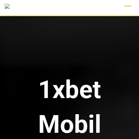
Skip
to
content
1xbet
Mobil