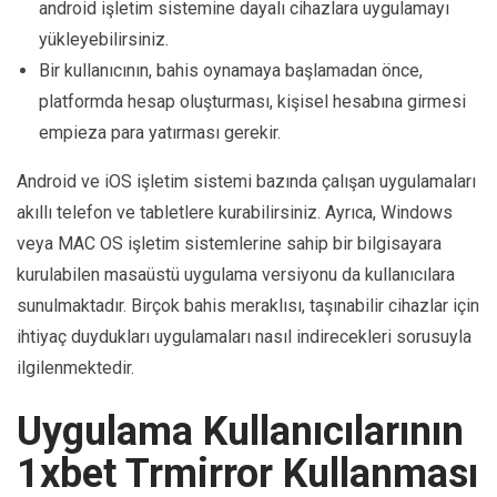
android işletim sistemine dayalı cihazlara uygulamayı
yükleyebilirsiniz.
Bir kullanıcının, bahis oynamaya başlamadan önce,
platformda hesap oluşturması, kişisel hesabına girmesi
empieza para yatırması gerekir.
Android ve iOS işletim sistemi bazında çalışan uygulamaları
akıllı telefon ve tabletlere kurabilirsiniz. Ayrıca, Windows
veya MAC OS işletim sistemlerine sahip bir bilgisayara
kurulabilen masaüstü uygulama versiyonu da kullanıcılara
sunulmaktadır. Birçok bahis meraklısı, taşınabilir cihazlar için
ihtiyaç duydukları uygulamaları nasıl indirecekleri sorusuyla
ilgilenmektedir.
Uygulama Kullanıcılarının
1xbet Trmirror Kullanması