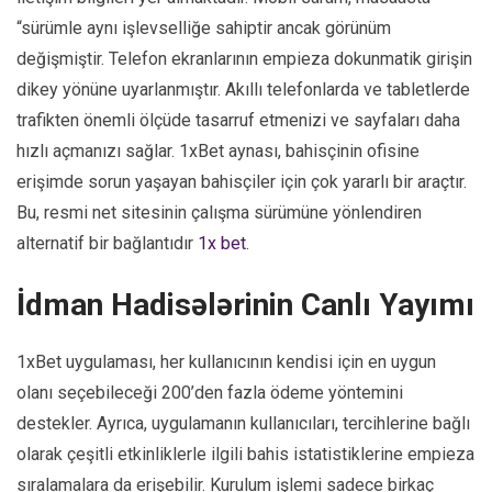
“sürümle aynı işlevselliğe sahiptir ancak görünüm
değişmiştir. Telefon ekranlarının empieza dokunmatik girişin
dikey yönüne uyarlanmıştır. Akıllı telefonlarda ve tabletlerde
trafikten önemli ölçüde tasarruf etmenizi ve sayfaları daha
hızlı açmanızı sağlar. 1xBet aynası, bahisçinin ofisine
erişimde sorun yaşayan bahisçiler için çok yararlı bir araçtır.
Bu, resmi net sitesinin çalışma sürümüne yönlendiren
alternatif bir bağlantıdır
1x bet
.
İdman Hadisələrinin Canlı Yayımı
1xBet uygulaması, her kullanıcının kendisi için en uygun
olanı seçebileceği 200’den fazla ödeme yöntemini
destekler. Ayrıca, uygulamanın kullanıcıları, tercihlerine bağlı
olarak çeşitli etkinliklerle ilgili bahis istatistiklerine empieza
sıralamalara da erişebilir. Kurulum işlemi sadece birkaç