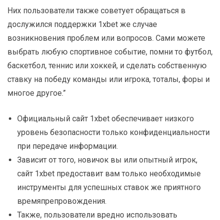
Них пользователи также советует обращаться в
дослужился поддержки 1xbet же случае
возникновения проблем или вопросов. Сами можете
выбрать любую спортивное событие, помни то футбол,
баскетбол, теннис или хоккей, и сделать собственную
ставку на победу команды или игрока, тоталы, форы и
многое другое.”
Официальный сайт 1xbet обеспечивает низкого
уровень безопасности только конфиденциальности
при передаче информации.
Зависит от того, новичок вы или опытный игрок,
сайт 1xbet предоставит вам только необходимые
инструменты для успешных ставок же приятного
времяпрепровождения.
Также, пользователи вредно использовать