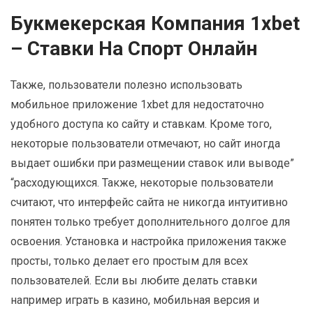
Букмекерская Компания 1xbet
– Ставки На Спорт Онлайн
Также, пользователи полезно использовать
мобильное приложение 1xbet для недостаточно
удобного доступа ко сайту и ставкам. Кроме того,
некоторые пользователи отмечают, но сайт иногда
выдает ошибки при размещении ставок или выводе”
“расходующихся. Также, некоторые пользователи
считают, что интерфейс сайта не никогда интуитивно
понятен только требует дополнительного долгое для
освоения. Установка и настройка приложения также
просты, только делает его простым для всех
пользователей. Если вы любите делать ставки
например играть в казино, мобильная версия и