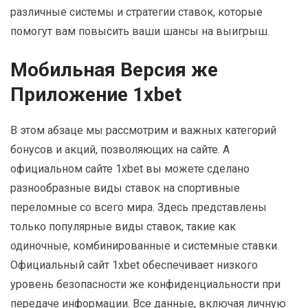
различные системы и стратегии ставок, которые
помогут вам повысить ваши шансы на выигрыш.
Мобильная Версия же
Приложение 1xbet
В этом абзаце мы рассмотрим и важных категорий
бонусов и акций, позволяющих на сайте. А
официальном сайте 1xbet вы можете сделано
разнообразные виды ставок на спортивные
переломные со всего мира. Здесь представлены
только популярные виды ставок, такие как
одиночные, комбинированные и системные ставки.
Официальный сайт 1xbet обеспечивает низкого
уровень безопасности же конфиденциальности при
передаче информации. Все данные, включая личную