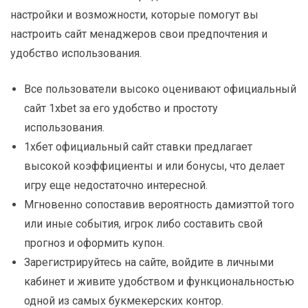
настройки и возможности, которые помогут вы
настроить сайт менаджеров свои предпочтения и
удобство использования.
Все пользователи высоко оценивают официальный
сайт 1xbet за его удобство и простоту
использования.
1хбет официальный сайт ставки предлагает
высокой коэффициенты и или бонусы, что делает
игру еще недостаточно интересной.
Мгновенно сопоставив вероятность дамиэттой того
или иные события, игрок либо составить свой
прогноз и оформить купон.
Зарегистрируйтесь на сайте, войдите в личными
кабинет и живите удобством и функциональностью
одной из самых букмекерских контор.