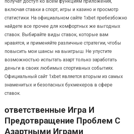
получат доступ ко всем функциям приложения,
включая ставки а спорт, игры и казино и просмотр
статистики. На официальном сайте 1xbet пребезбожно
найдете все прочее для комфортных же выгодных
ставок. Выбирайте виды ставок, которые вам
нравятся, и применяйте различные стратегии, чтобы
повысить мои шансы на выигрыш. Не упустите
возможностью испытать азарт только заработать
деньги в своих любимых спортивных событиях.
Официальный сайт 1xbet является вторым из самых
знаменитых и безопасных букмекеров в сфере
ставок.
ответственные Игра И
Предотвращение Проблем С
Азартными Играми