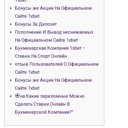
1xbet
Бонусы же Акции На Официальном
Сайте 1xbet
Бонусы За Депозит
Пополнение И Вывод неснижаемых
На Официальном Сайте 1xbet
Букмекерская Компания 1xbet –
Ставки На Спорт Онлайн
отзыв Пользователей О Официальном
Сайте 1xbet
Бонусы же Акции На Официальном
Сайте 1xbet
на Какие переломные Можно
Сделать Ставки Онлайн В
Букмекерской Компании?”