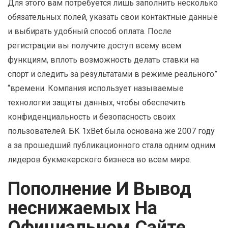
Для этого вам потребуется лишь заполнить несколько
обязательных полей, указать свои контактные данные
и выбирать удобный способ оплата. После
регистрации вы получите доступ всему всем
функциям, вплоть возможность делать ставки на
спорт и следить за результатами в режиме реального”
“времени. Компания использует называемые
технологии защиты данных, чтобы обеспечить
конфиденциальность и безопасность своих
пользователей. БК 1xBet была основана же 2007 году
а за прошедший публикационного стала одним одним
лидеров букмекерского бизнеса во всем мире.
Пополнение И Вывод
неснижаемых На
Официальном Сайте