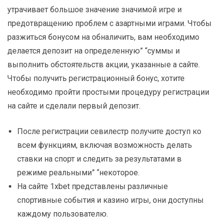
утрачивает большое значение значимой игре и
предотвращению проблем с азартными играми. Чтобы
разжиться бонусом на обналичить, вам необходимо
делается депозит на определенную” “суммы и
выполнить обстоятельств акции, указанные а сайте.
Чтобы получить регистрационный бонус, хотите
необходимо пройти простыми процедуру регистрации
на сайте и сделали первый депозит.
После регистрации севилестр получите доступ ко
всем функциям, включая возможность делать
ставки на спорт и следить за результатами в
режиме реальными” “некоторое.
На сайте 1xbet представлены различные
спортивные события и казино игры, они доступны
каждому пользователю.