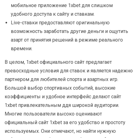
мобильное приложение 1xbet для слишком
удобного доступа к сайту и ставкам.
Live-ставки предоставляют оригинальную
возможность заработать другие деньги и ощутить
азарт от принятия решений в режиме реального
времени.
В целом, 1xbet официального сайт предлагает
превосходные условия для ставок и является надежно
партнером для любителей спорта и азартных игр.
Большой выбор спортивных событий, высокие
коэффициенты и удобное интерфейс делают сайт
1xbet привлекательным ддя широкой аудитории.
Многие пользователи высоко оценивают
официальный сайт 1xbet за его удобство и простоту
используемых. Они отмечают, но найти нужную