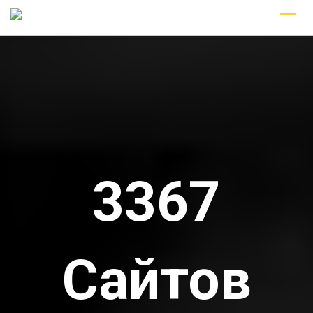
Skip
to
content
3367
Сайтов