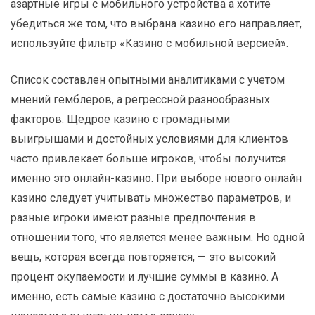
азартные игры с мобильного устройства а хотите
убедиться же том, что выбрана казино его направляет,
используйте фильтр «Казино с мобильной версией».
Список составлен опытными аналитиками с учетом
мнений гемблеров, а регрессной разнообразных
факторов. Щедрое казино с громадными
выигрышами и достойных условиями для клиентов
часто привлекает больше игроков, чтобы получится
именно это онлайн-казино. При выборе нового онлайн
казино следует учитывать множество параметров, и
разные игроки имеют разные предпочтения в
отношении того, что является менее важным. Но одной
вещь, которая всегда повторяется, — это высокий
процент окупаемости и лучшие суммы в казино. А
именно, есть самые казино с достаточно высокими