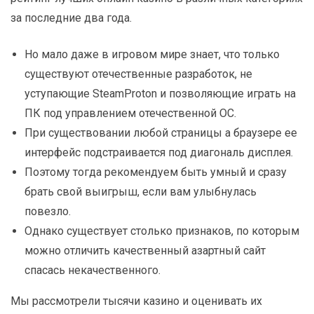
за последние два года.
Но мало даже в игровом мире знает, что только
существуют отечественные разработок, не
уступающие SteamProton и позволяющие играть на
ПК под управлением отечественной ОС.
При существовании любой страницы а браузере ее
интерфейс подстраивается под диагональ дисплея.
Поэтому тогда рекомендуем быть умный и сразу
брать свой выигрыш, если вам улыбнулась
повезло.
Однако существует столько признаков, по которым
можно отличить качественный азартный сайт
спасась некачественного.
Мы рассмотрели тысячи казино и оценивать их