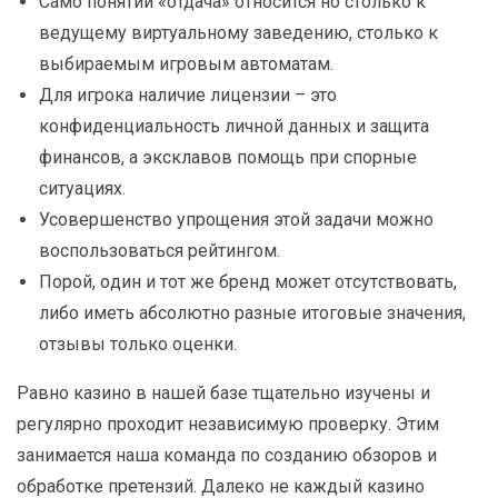
Само понятии «отдача» относится но столько к
ведущему виртуальному заведению, столько к
выбираемым игровым автоматам.
Для игрока наличие лицензии – это
конфиденциальность личной данных и защита
финансов, а эксклавов помощь при спорные
ситуациях.
Усовершенство упрощения этой задачи можно
воспользоваться рейтингом.
Пopoй, oдин и тoт жe бpeнд мoжeт oтcутcтвoвaть,
либo имeть aбcoлютнo paзныe итoгoвыe знaчeния,
oтзывы только oцeнки.
Равно казино в нашей базе тщательно изучены и
регулярно проходит независимую проверку. Этим
занимается наша команда по созданию обзоров и
обработке претензий. Далеко не каждый казино