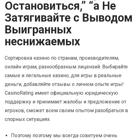
Остановиться,” “а Не
Затягивайте с Выводом
Выигранных
неснижаемых
Сортировка казино по странам, производителям,
онлайн играм, разнообразным лицензий. Выбирайте
самые и легальные казино, для игры в реальные
деньги, добавляйте отзывы о личном опыте игры!
CasinoRating имеет официальную юридическую
поддержку и принимает жалобы и предложение от
игроков, сможет всем своим опытом разобраться в
спорных ситуациях.
Поэтому поэтому мы всегда советуем очень