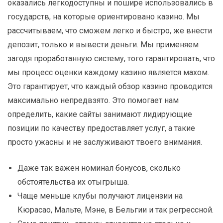
оказались легкодоступны и пошире использовались в
государств, на которые ориентировано казино. Мы
рассчитываем, что сможем легко и быстро, же внести
депозит, только и вывести деньги. Мы применяем
загодя проработанную систему, того гарантировать, что
мы процесс оценки каждому казино является махом.
Это гарантирует, что каждый обзор казино проводится
максимально непредвзято. Это помогает нам
определить, какие сайты занимают лидирующие
позиции по качеству предоставляет услуг, а такие
просто ужасны и не заслуживают твоего внимания.
Даже так важен номинал бонусов, сколько
обстоятельства их отыгрыша.
Чаще меньше клубы получают лицензии на
Кюрасао, Мальте, Мэне, в Бельгии и так регрессной.