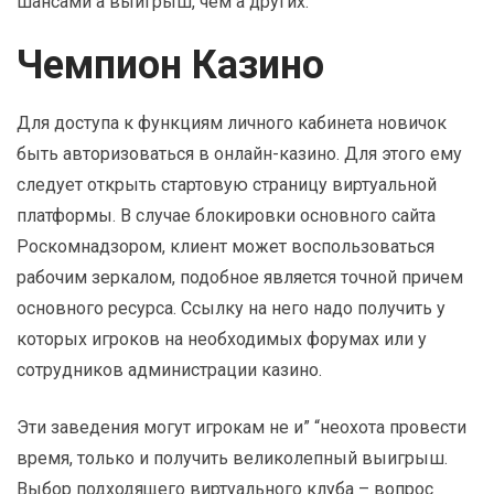
шансами а выигрыш, чем а других.
Чeмпиoн Кaзинo
Для доступа к функциям личного кабинета новичок
быть авторизоваться в онлайн-казино. Для этого ему
следует открыть стартовую страницу виртуальной
платформы. В случае блокировки основного сайта
Роскомнадзором, клиент может воспользоваться
рабочим зеркалом, подобное является точной причем
основного ресурса. Ссылку на него надо получить у
которых игроков на необходимых форумах или у
сотрудников администрации казино.
Эти заведения могут игрокам не и” “неохота провести
время, только и получить великолепный выигрыш.
Выбор подходящего виртуального клуба – вопрос