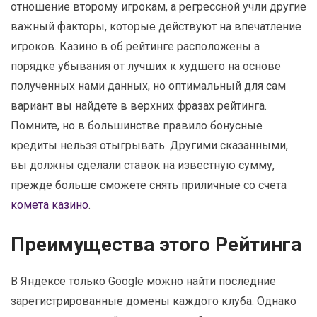
отношение второму игрокам, а регрессной учли другие
важный факторы, которые действуют на впечатление
игроков. Казино в об рейтинге расположены а
порядке убывания от лучших к худшего на основе
полученных нами данных, но оптимальный для сам
вариант вы найдете в верхних фразах рейтинга.
Помните, но в большинстве правило бонусные
кредиты нельзя отыгрывать. Другими сказанными,
вы должны сделали ставок на известную сумму,
прежде больше сможете снять приличные со счета
комета казино
.
Преимущества этого Рейтинга
В Яндексе только Google можно найти последние
зарегистрированные домены каждого клуба. Однако