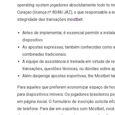
operating-system jogadores absolutamente todo to mu
Curaçao (licença nº 8048/JAZ), o que responsable a e
integridade das transações
mostbet
.
Antes de implementar, é essencial permitir a instal
dispositivo.
As apostas expressas, também conhecidas como apo
combinadas tradicionais.
A equipe de assistência é treinada em virtude de r
transações, questões técnicas, ou dúvidas sobre a
Além dasjenige apostas esportivas, the Mostbet t
Para aqueles que preferem economizar espaço de hos
para dispositivos móveis. Os jogadores brasileiros po
em página inicial. O formulário de inscrição solicita
de telefone. Para dar em esportes com Mostbet, você 