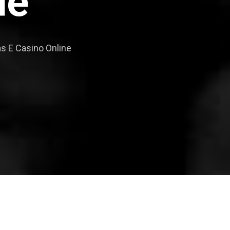
ne
s E Casino Online