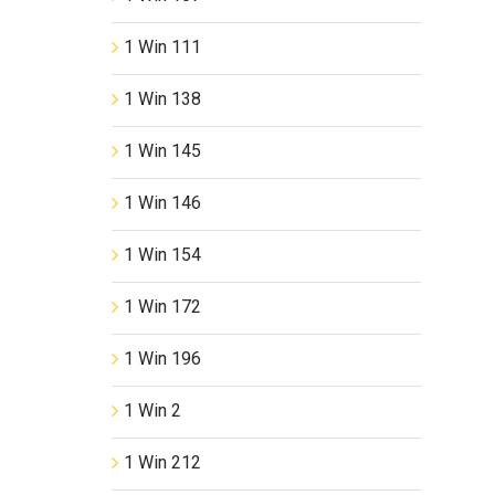
1 Win 111
1 Win 138
1 Win 145
1 Win 146
1 Win 154
1 Win 172
1 Win 196
1 Win 2
1 Win 212