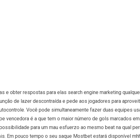
s e obter respostas para elas search engine marketing qualque
unção de lazer descontraída e pede aos jogadores para aprovei
utocontrole. Você pode simultaneamente fazer duas equipes us
ipe vencedora é a que tem o maior número de gols marcados em 
 possibilidade para um mau esfuerzo ao mesmo beat na qual pe
ais. Em pouco tempo o seu saque Mostbet estará disponível mh