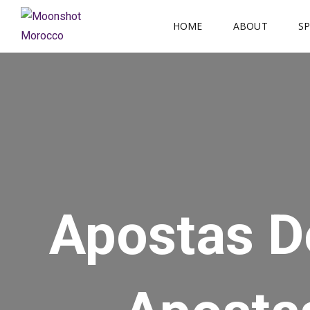
Skip
HOME
ABOUT
S
to
content
Apostas D