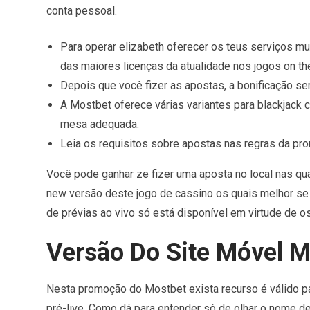
conta pessoal.
Para operar elizabeth oferecer os teus serviços m
das maiores licenças da atualidade nos jogos on th
Depois que você fizer as apostas, a bonificação se
A Mostbet oferece várias variantes para blackjack
mesa adequada.
Leia os requisitos sobre apostas nas regras da pr
Você pode ganhar ze fizer uma aposta no local nas quai
new versão deste jogo de cassino os quais melhor se
de prévias ao vivo só está disponível em virtude de o
Versão Do Site Móvel M
Nesta promoção do Mostbet exista recurso é válido p
pré-live. Como dá para entender só de olhar o nome d