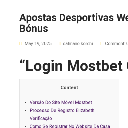
Apostas Desportivas We
Bónus
May 19, 2025
salmane korchi
Comment: 
“Login Mostbet 
Content
Versão Do Site Móvel Mostbet
Processo De Registro Elizabeth
Verificação
Como Se Registrar No Website Da Casa