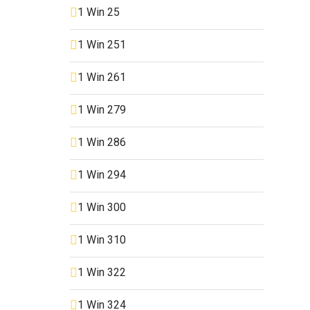
1 Win 25
1 Win 251
1 Win 261
1 Win 279
1 Win 286
1 Win 294
1 Win 300
1 Win 310
1 Win 322
1 Win 324