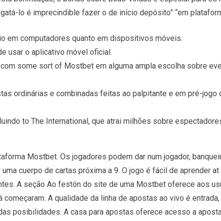
atá-lo é imprecindible fazer o de início depósito” “em platafor
hio em computadores quanto em dispositivos móveis.
 usar o aplicativo móvel oficial.
s com some sort of Mostbet em alguma ampla escolha sobre ev
tas ordinárias e combinadas feitas ao palpitante e em pré-jogo
uindo to The International, que atrai milhões sobre espectadore
lataforma Mostbet. Os jogadores podem dar num jogador, banquei
 uma cuerpo de cartas próxima a 9. O jogo é fácil de aprender at
entes. A seção Ao festón do site de uma Mostbet oferece aos us
á começaram. A qualidade da linha de apostas ao vivo é entrada
 das posibilidades. A casa para apostas oferece acesso a apos