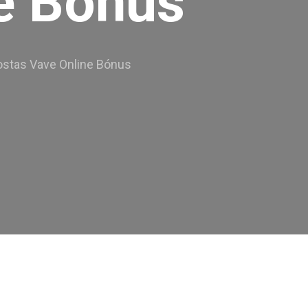
e Bónus
ostas Vave Online Bónus