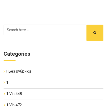
Categories
! Без рубрики
1
1 Vin 448
1 Vin 472