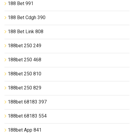
188 Bet 991
188 Bet Cdgh 390
188 Bet Link 808
188bet 250 249
188bet 250 468
188bet 250 810
188bet 250 829
188bet 68183 397
188bet 68183 554
188bet App 841