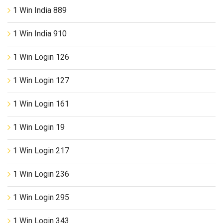
1 Win India 889
1 Win India 910
1 Win Login 126
1 Win Login 127
1 Win Login 161
1 Win Login 19
1 Win Login 217
1 Win Login 236
1 Win Login 295
1 Win Login 343