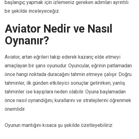
başlangıç yapmak için izlemeniz gereken adımları ayrıntılı
bir şekilde inceleyeceğiz.
Aviator Nedir ve Nasıl
Oynanır?
Aviator, artan eğrileri takip ederek kazanç elde etmeyi
amaçlayan bir şans oyunudur. Oyuncular, eğrinin patlamadan
önce hangi noktada duracağını tahmin etmeye çalışır. Doğru
tahminler, ilk günden etkileyici sonuçlar getirirken, yanlış
tahminler ise kayıplara neden olabilir. Oyuna başlamadan
önce nasıl oynandığını, kurallarını ve stratejilerini öğrenmek
önemlidir.
Oyunun mantığını kısaca şu şekilde özetleyebiliriz: