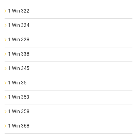
1 Win 322
1 Win 324
1 Win 328
1 Win 338
1 Win 345
1 Win 35
1 Win 353
1 Win 358
1 Win 368