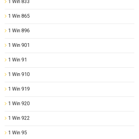
1 Win 833
1 Win 865
1 Win 896
1 Win 901
1 Win 91
1 Win 910
1 Win 919
1 Win 920
1 Win 922
1 Win 95