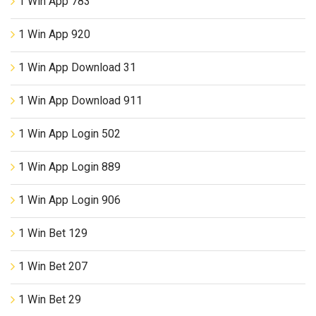
1 Win App 783
1 Win App 920
1 Win App Download 31
1 Win App Download 911
1 Win App Login 502
1 Win App Login 889
1 Win App Login 906
1 Win Bet 129
1 Win Bet 207
1 Win Bet 29