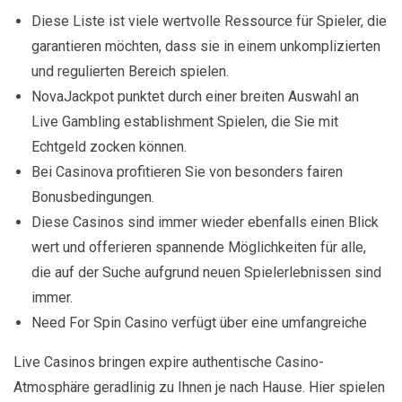
Diese Liste ist viele wertvolle Ressource für Spieler, die
garantieren möchten, dass sie in einem unkomplizierten
und regulierten Bereich spielen.
NovaJackpot punktet durch einer breiten Auswahl an
Live Gambling establishment Spielen, die Sie mit
Echtgeld zocken können.
Bei Casinova profitieren Sie von besonders fairen
Bonusbedingungen.
Diese Casinos sind immer wieder ebenfalls einen Blick
wert und offerieren spannende Möglichkeiten für alle,
die auf der Suche aufgrund neuen Spielerlebnissen sind
immer.
Need For Spin Casino verfügt über eine umfangreiche
Live Casinos bringen expire authentische Casino-
Atmosphäre geradlinig zu Ihnen je nach Hause. Hier spielen