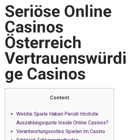
Seriöse Online
Casinos
Österreich
Vertrauenswürdi
ge Casinos
Content
Welche Spiele Haben Perish Höchste
Auszahlungsquote Inside Online Casinos?
Verantwortungsvolles Spielen Im Casino