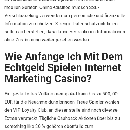
mobilen Geräten. Online-Casinos müssen SSL-
Verschlüsselung verwenden, um persönliche und finanzielle
Information zu schützen. Strenge Datenschutzrichtlinien
sollen sicherstellen, dass keine vertraulichen Informationen
ohne Zustimmung weitergegeben werden.
Wie Anfange Ich Mit Dem
Echtgeld Spielen Internet
Marketing Casino?
Ein gestaffeltes Willkommenspaket kann bis zu 500, 00
EUR für die Neuanmeldung bringen. Treue Spieler wählen
den VIP Loyalty Club, an dieser stelle sind noch diverse
Extras versteckt. Tägliche Cashback Aktionen über bis zu
something like 20 % gehören ebenfalls zum