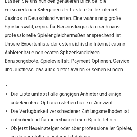
Lassen Sie uns nun den genaueren Blick bei die
verschiedenen Kategorien der besten On the internet
Casinos in Deutschland werfen. Eine wahnsinnig große
Spielauswahl, expire für Neueinsteiger darüber hinaus
professionelle Spieler gleichermaßen ansprechend ist.
Unsere Expertenliste der österreichische Internet casino
Anbieter hat einen echten Spitzenkandidaten.
Bonusangebote, Spielevielfalt, Payment-Optionen, Service
und Justness, das alles bietet Avalon78 seinen Kunden.
Die Liste umfasst alle gängigen Anbieter und einige
unbekanntere Optionen stehen hier zur Auswahl.
Die Verfügbarkeit verschiedener Zahlungsmethoden ist
entscheidend für ein reibungsloses Spielerlebnis.
Ob jetzt Neueinsteiger oder aber professioneller Spieler,
an dieser stelle ist jeder jetzt daheim.