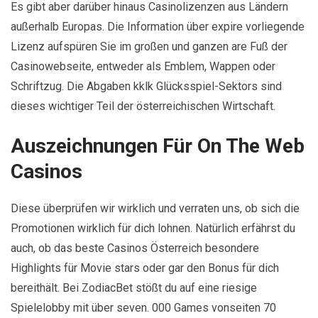
Es gibt aber darüber hinaus Casinolizenzen aus Ländern
außerhalb Europas. Die Information über expire vorliegende
Lizenz aufspüren Sie im großen und ganzen are Fuß der
Casinowebseite, entweder als Emblem, Wappen oder
Schriftzug. Die Abgaben kklk Glücksspiel-Sektors sind
dieses wichtiger Teil der österreichischen Wirtschaft.
Auszeichnungen Für On The Web
Casinos
Diese überprüfen wir wirklich und verraten uns, ob sich die
Promotionen wirklich für dich lohnen. Natürlich erfährst du
auch, ob das beste Casinos Österreich besondere
Highlights für Movie stars oder gar den Bonus für dich
bereithält. Bei ZodiacBet stößt du auf eine riesige
Spielelobby mit über seven. 000 Games vonseiten 70