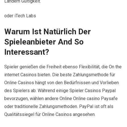
Ländern Gültigkeit.
oder iTech Labs
Warum Ist Natürlich Der
Spieleanbieter And So
Interessant?
Spieler genießen die Freiheit ebenso Flexibilität, die On the
internet Casinos bieten. Die beste Zahlungsmethode für
Online Casinos hängt von den Bedürfnissen und Vorlieben
des Spielers ab. Während einige Spieler Casinos Paypal
bevorzugen, wählen andere Online Online casino Paysafe
oder traditionelle Zahlungsmethoden. PayPal ist oft als
Qualitätssiegel für Online Casinos angesehen.