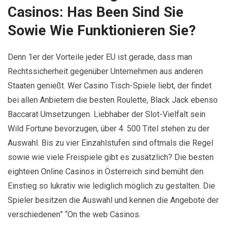
Casinos: Has Been Sind Sie
Sowie Wie Funktionieren Sie?
Denn 1er der Vorteile jeder EU ist gerade, dass man
Rechtssicherheit gegenüber Unternehmen aus anderen
Staaten genießt. Wer Casino Tisch-Spiele liebt, der findet
bei allen Anbietern die besten Roulette, Black Jack ebenso
Baccarat Umsetzungen. Liebhaber der Slot-Vielfalt sein
Wild Fortune bevorzugen, über 4. 500 Titel stehen zu der
Auswahl. Bis zu vier Einzahlstufen sind oftmals die Regel
sowie wie viele Freispiele gibt es zusätzlich? Die besten
eighteen Online Casinos in Österreich sind bemüht den
Einstieg so lukrativ wie lediglich möglich zu gestalten. Die
Spieler besitzen die Auswahl und kennen die Angebote der
verschiedenen” “On the web Casinos.