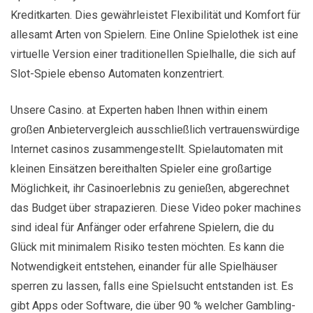
Kreditkarten. Dies gewährleistet Flexibilität und Komfort für
allesamt Arten von Spielern. Eine Online Spielothek ist eine
virtuelle Version einer traditionellen Spielhalle, die sich auf
Slot-Spiele ebenso Automaten konzentriert.
Unsere Casino. at Experten haben Ihnen within einem
großen Anbietervergleich ausschließlich vertrauenswürdige
Internet casinos zusammengestellt. Spielautomaten mit
kleinen Einsätzen bereithalten Spieler eine großartige
Möglichkeit, ihr Casinoerlebnis zu genießen, abgerechnet
das Budget über strapazieren. Diese Video poker machines
sind ideal für Anfänger oder erfahrene Spielern, die du
Glück mit minimalem Risiko testen möchten. Es kann die
Notwendigkeit entstehen, einander für alle Spielhäuser
sperren zu lassen, falls eine Spielsucht entstanden ist. Es
gibt Apps oder Software, die über 90 % welcher Gambling-