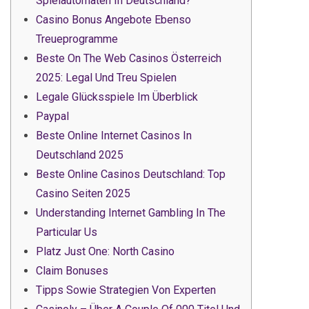
Spielautomaten In Deutschland?
Casino Bonus Angebote Ebenso
Treueprogramme
Beste On The Web Casinos Österreich
2025: Legal Und Treu Spielen
Legale Glücksspiele Im Überblick
Paypal
Beste Online Internet Casinos In
Deutschland 2025
Beste Online Casinos Deutschland: Top
Casino Seiten 2025
Understanding Internet Gambling In The
Particular Us
Platz Just One: North Casino
Claim Bonuses
Tipps Sowie Strategien Von Experten