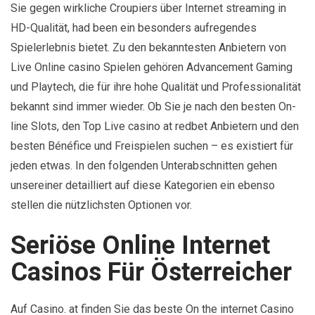
Sie gegen wirkliche Croupiers über Internet streaming in
HD-Qualität, had been ein besonders aufregendes
Spielerlebnis bietet. Zu den bekanntesten Anbietern von
Live Online casino Spielen gehören Advancement Gaming
und Playtech, die für ihre hohe Qualität und Professionalität
bekannt sind immer wieder. Ob Sie je nach den besten On-
line Slots, den Top Live casino at redbet Anbietern und den
besten Bénéfice und Freispielen suchen – es existiert für
jeden etwas. In den folgenden Unterabschnitten gehen
unsereiner detailliert auf diese Kategorien ein ebenso
stellen die nützlichsten Optionen vor.
Seriöse Online Internet
Casinos Für Österreicher
Auf Casino. at finden Sie das beste On the internet Casino