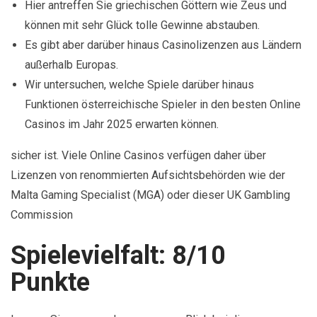
Hier antreffen Sie griechischen Göttern wie Zeus und
können mit sehr Glück tolle Gewinne abstauben.
Es gibt aber darüber hinaus Casinolizenzen aus Ländern
außerhalb Europas.
Wir untersuchen, welche Spiele darüber hinaus
Funktionen österreichische Spieler in den besten Online
Casinos im Jahr 2025 erwarten können.
sicher ist. Viele Online Casinos verfügen daher über
Lizenzen von renommierten Aufsichtsbehörden wie der
Malta Gaming Specialist (MGA) oder dieser UK Gambling
Commission
Spielevielfalt: 8/10
Punkte