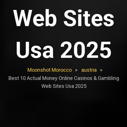
Web Sites
Usa 2025
Moonshot Morocco
austria
>
>
Best 10 Actual Money Online Casinos & Gambling
Web Sites Usa 2025