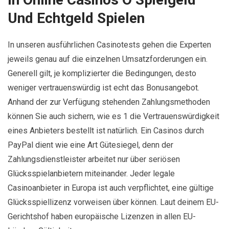
Und Echtgeld Spielen
In unseren ausführlichen Casinotests gehen die Experten
jeweils genau auf die einzelnen Umsatzforderungen ein.
Generell gilt, je komplizierter die Bedingungen, desto
weniger vertrauenswürdig ist echt das Bonusangebot.
Anhand der zur Verfügung stehenden Zahlungsmethoden
können Sie auch sichern, wie es 1 die Vertrauenswürdigkeit
eines Anbieters bestellt ist natürlich. Ein Casinos durch
PayPal dient wie eine Art Gütesiegel, denn der
Zahlungsdienstleister arbeitet nur über seriösen
Glücksspielanbietern miteinander. Jeder legale
Casinoanbieter in Europa ist auch verpflichtet, eine gültige
Glücksspiellizenz vorweisen über können. Laut deinem EU-
Gerichtshof haben europäische Lizenzen in allen EU-