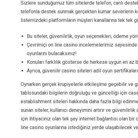
Sizlere sunduğumuz tüm sitelerde telefon, canlı dest
telefonla destek sunmak gerçekten kumar severlerin ke
listemizdeki platformların müşteri kanallarına tek tek gö
Bu siteler, güvenilirlik, oyun seçenekleri, ödeme y
Çevrimiçi on line casino incelemelerimiz sayesinde en 
oyunlarını bulacaksınız!
Konuları farklılık gösterse de herkese uygun en az b
Ayrıca, güvenilir casino siteleri adil oyun sertifikaları
Oynarken gerçek krupiyelerle etkileşime geçebilir ve g
tablosundaki bilgilerin doğruluğu ve güncelliği için casi
establishment siteleri hakkında daha fazla bilgi edinme
sunan siteler, kullanıcı deneyimini artırır ve güvenilirli
için ihtiyacınız olan tek şey internet bağlantısı olan b
line casino oyunlarına istediğiniz yerde ulaşabilecek 