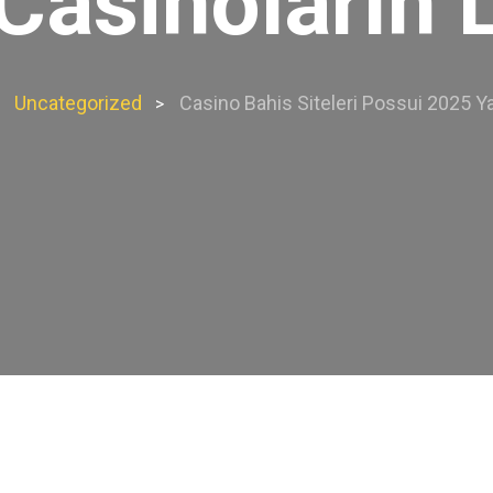
Casinoların Li
Uncategorized
Casino Bahis Siteleri Possui 2025 Yas
>
>