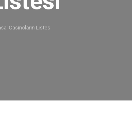
stesi ️
al Casinoların Listesi ️