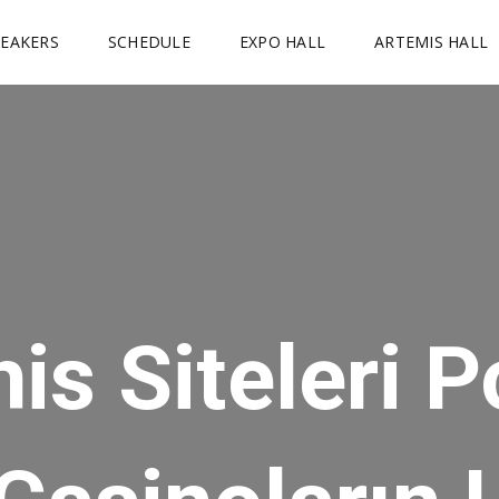
PEAKERS
SCHEDULE
EXPO HALL
ARTEMIS HALL
is Siteleri 