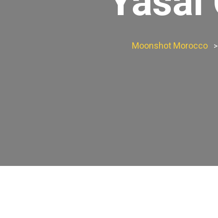
Yasal 
Moonshot Morocco