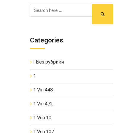
Categories
! Без рубрики
1
1 Vin 448
1 Vin 472
1 Win 10
1 Win 107