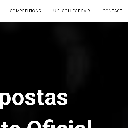
COMPETITIONS
U.S. COLLEGE FAIR
CONTACT
Apostas