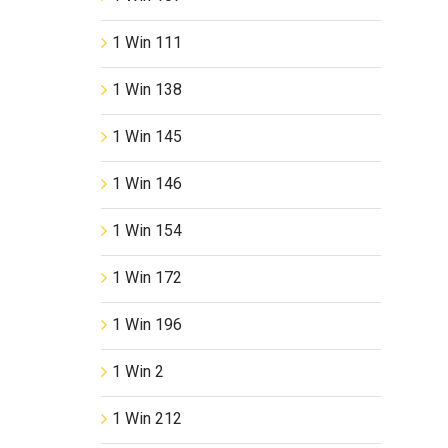
1 Win 111
1 Win 138
1 Win 145
1 Win 146
1 Win 154
1 Win 172
1 Win 196
1 Win 2
1 Win 212