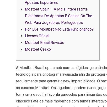
Apostas Esportivas
Mostbet Spain – A Mais Interessante
Plataforma De Apostas E Casino On The
Web Para Jogadores Portugueses
Por Que Mostbet Não Está Funcionando?
Licença Oficial
Mostbet Brasil Revisão
Mostbet Česko
A Mostbet Brasil opera sob normas rígidas, garantindo
tecnologia para criptografia avançada afin de protege
regularmente para garantir a new imparcialidade. O bac
no cassino Mostbet. Os jogadores podem dar no jogado
torna uma escolha favorita parecchio para iniciantes q
clássicos até os mais modernos com temas interativos,