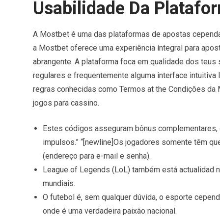
Usabilidade Da Platafo
A Mostbet é uma das plataformas de apostas cependa
a Mostbet oferece uma experiência íntegral para apos
abrangente. A plataforma foca em qualidade dos teus
regulares e frequentemente alguma interface intuitiva 
regras conhecidas como Termos at the Condições da M
jogos para cassino.
Estes códigos asseguram bônus complementares, com
impulsos.” “[newline]Os jogadores somente têm que
(endereço para e-mail e senha).
League of Legends (LoL) também está actualidad na
mundiais.
O futebol é, sem qualquer dúvida, o esporte cependa
onde é uma verdadeira paixão nacional.