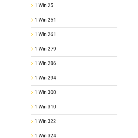
1 Win 25
1 Win 251
1 Win 261
1 Win 279
1 Win 286
1 Win 294
1 Win 300
1 Win 310
1 Win 322
1 Win 324