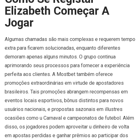
Elizabeth Começar A
Jogar
Algumas chamadas são mais complexas e requerem tempo
extra para ficarem solucionadas, enquanto diferentes
demoram apenas alguns minutos. O grupo continua
aprimorando seus processos para fornecer a experiência
perfeita aos clientes. A Mostbet também oferece
promoções extraordinárias em virtude de apostadores
brasileiros. Tais promoções abrangem recompensas em
eventos locais esportivos, bônus distintos para novos
usuários nacionais, e propostas sazonais em illustres
ocasiões como u Carnaval e campeonatos de futebol. Além
disso, os jogadores podem aproveitar u dinheiro de volta
em apostas perdidas e ganhar prêmios ao participar dos