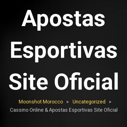
Apostas
Esportivas
Site Oficial
Moonshot Morocco
Uncategorized
>
>
Cassino Online & Apostas Esportivas Site Oficial