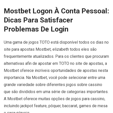
Mostbet Logon À Conta Pessoal:
Dicas Para Satisfacer
Problemas De Login
Uma gama de jogos TOTO está disponível todos os dias no
site para apostas Mostbet, elizabeth todos eles são
frequentemente atualizados. Para os clientes que procuram
alternativas afin de apostar em TOTO no site de apostas, a
Mostbet oferece incríveis oportunidades de apostas nesta
importancia. Na Mostbet, você pode selecionar entre uma
grande variedade sobre diferentes jogos sobre cassino
que são divididos em uma série de categorias importantes.
A Mostbet oferece muitas opções de jogos para cassino,
incluindo jackpot feature, pôquer, baccarat, games de mesa
e caça-níqueis.