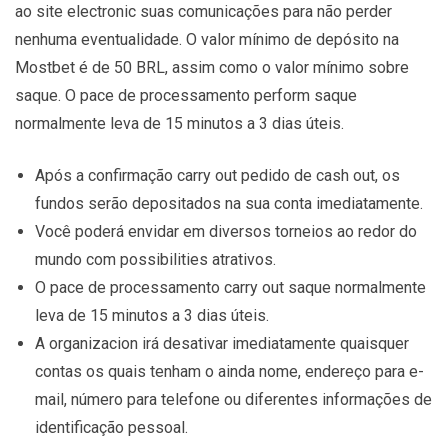
ao site electronic suas comunicações para não perder
nenhuma eventualidade. O valor mínimo de depósito na
Mostbet é de 50 BRL, assim como o valor mínimo sobre
saque. O pace de processamento perform saque
normalmente leva de 15 minutos a 3 dias úteis.
Após a confirmação carry out pedido de cash out, os
fundos serão depositados na sua conta imediatamente.
Você poderá envidar em diversos torneios ao redor do
mundo com possibilities atrativos.
O pace de processamento carry out saque normalmente
leva de 15 minutos a 3 dias úteis.
A organizacion irá desativar imediatamente quaisquer
contas os quais tenham o ainda nome, endereço para e-
mail, número para telefone ou diferentes informações de
identificação pessoal.