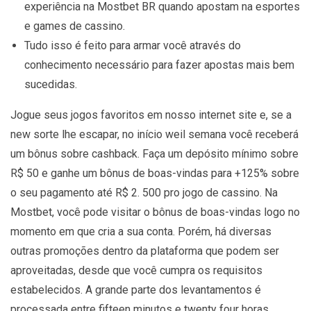
experiência na Mostbet BR quando apostam na esportes
e games de cassino.
Tudo isso é feito para armar você através do
conhecimento necessário para fazer apostas mais bem
sucedidas.
Jogue seus jogos favoritos em nosso internet site e, se a
new sorte lhe escapar, no início weil semana você receberá
um bônus sobre cashback. Faça um depósito mínimo sobre
R$ 50 e ganhe um bônus de boas-vindas para +125% sobre
o seu pagamento até R$ 2. 500 pro jogo de cassino. Na
Mostbet, você pode visitar o bônus de boas-vindas logo no
momento em que cria a sua conta. Porém, há diversas
outras promoções dentro da plataforma que podem ser
aproveitadas, desde que você cumpra os requisitos
estabelecidos. A grande parte dos levantamentos é
processada entre fifteen minutos e twenty four horas,