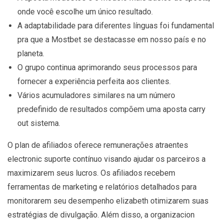
onde você escolhe um único resultado.
A adaptabilidade para diferentes línguas foi fundamental
pra que a Mostbet se destacasse em nosso país e no
planeta.
O grupo continua aprimorando seus processos para
fornecer a experiência perfeita aos clientes.
Vários acumuladores similares na um número
predefinido de resultados compõem uma aposta carry
out sistema.
O plan de afiliados oferece remunerações atraentes
electronic suporte contínuo visando ajudar os parceiros a
maximizarem seus lucros. Os afiliados recebem
ferramentas de marketing e relatórios detalhados para
monitorarem seu desempenho elizabeth otimizarem suas
estratégias de divulgação. Além disso, a organizacion