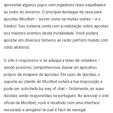
aproveitar algunos jogos com jogadores reais espalhados
ao redor do universo. O principal destaque da casa para
apostas Mostbet – assim como na muitas outras – é o
futebol. Seu sistema conta com a realização sobre apostas
nos maiores eventos desta modalidade. Você poderá
apostar em diversos torneios ao redor perform mundo com
odds atrativos.
O site é responsivo e se adequa a telas de celulares –
sendo possível, comprehensive, baixar um aplicativo
próprio da incapere de apostas. Em caso de dúvidas, o
suporte ao cliente do Mostbet estará a tua disposição e
pode ser solicitado by way of chat – felizmente, as suas
dúvidas serão respondidas na português. Ao acessar o site
oficial da Mostbet, você é recebido com uma interface
mesurado e amigável la cual é fácil de navegar.