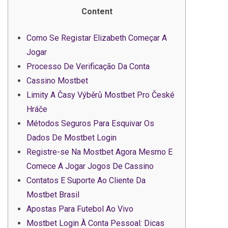
Content
Como Se Registar Elizabeth Começar A
Jogar
Processo De Verificação Da Conta
Cassino Mostbet
Limity A Časy Výběrů Mostbet Pro České
Hráče
Métodos Seguros Para Esquivar Os
Dados De Mostbet Login
Registre-se Na Mostbet Agora Mesmo E
Comece A Jogar Jogos De Cassino
Contatos E Suporte Ao Cliente Da
Mostbet Brasil
Apostas Para Futebol Ao Vivo
Mostbet Login À Conta Pessoal: Dicas