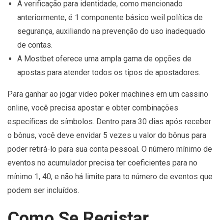
A verificação para identidade, como mencionado
anteriormente, é 1 componente básico weil política de
segurança, auxiliando na prevenção do uso inadequado
de contas.
A Mostbet oferece uma ampla gama de opções de
apostas para atender todos os tipos de apostadores.
Para ganhar ao jogar video poker machines em um cassino
online, você precisa apostar e obter combinações
específicas de símbolos. Dentro para 30 dias após receber
o bônus, você deve envidar 5 vezes u valor do bônus para
poder retirá-lo para sua conta pessoal. O número mínimo de
eventos no acumulador precisa ter coeficientes para no
mínimo 1, 40, e não há limite para to número de eventos que
podem ser incluídos.
Como Se Registar