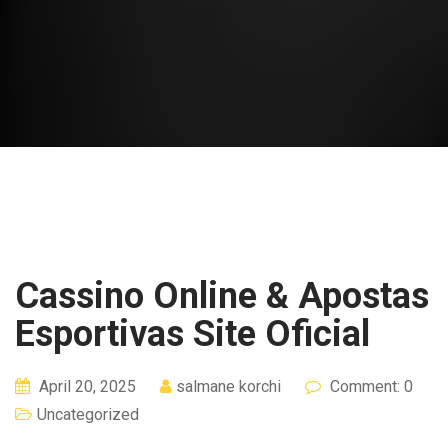
Cassino Online & Apostas
Esportivas Site Oficial
April 20, 2025
salmane korchi
Comment: 0
Uncategorized