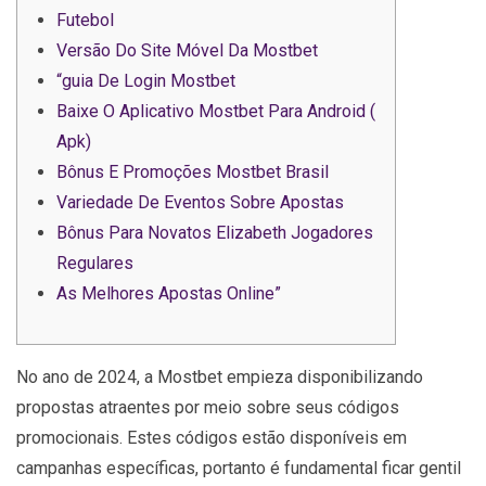
Futebol
Versão Do Site Móvel Da Mostbet
“guia De Login Mostbet
Baixe O Aplicativo Mostbet Para Android (
Apk)
Bônus E Promoções Mostbet Brasil
Variedade De Eventos Sobre Apostas
Bônus Para Novatos Elizabeth Jogadores
Regulares
As Melhores Apostas Online”
No ano de 2024, a Mostbet empieza disponibilizando
propostas atraentes por meio sobre seus códigos
promocionais. Estes códigos estão disponíveis em
campanhas específicas, portanto é fundamental ficar gentil