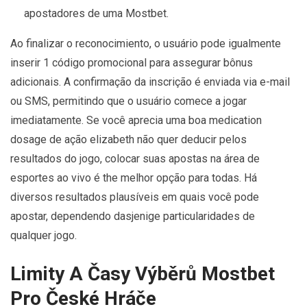
apostadores de uma Mostbet.
Ao finalizar o reconocimiento, o usuário pode igualmente
inserir 1 código promocional para assegurar bônus
adicionais. A confirmação da inscrição é enviada via e-mail
ou SMS, permitindo que o usuário comece a jogar
imediatamente. Se você aprecia uma boa medication
dosage de ação elizabeth não quer deducir pelos
resultados do jogo, colocar suas apostas na área de
esportes ao vivo é the melhor opção para todas. Há
diversos resultados plausíveis em quais você pode
apostar, dependendo dasjenige particularidades de
qualquer jogo.
Limity A Časy Výběrů Mostbet
Pro České Hráče