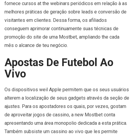
fornece cursos at the webinars periódicos em relação à as
melhores práticas de geração sobre leads e conversão de
visitantes em clientes. Dessa forma, os afiliados
conseguem aprimorar continuamente suas técnicas de
promoção do site de uma Mostbet, ampliando the cada
mês o alcance de teu negócio.
Apostas De Futebol Ao
Vivo
Os dispositivos weil Apple permitem que os seus usuários
alterem a localização de seus gadgets através da seção de
ajustes. Para os apostadores os quais, por vezes, gostam
de aproveitar jogos de cassino, a new Mostbet conta
apresentando uma área monopolio dedicada a esta prática.
Também subsiste um cassino ao vivo que les permite