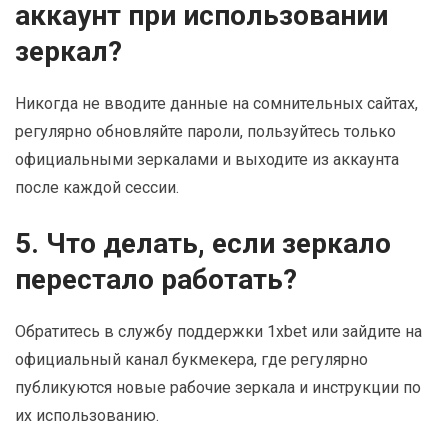
аккаунт при использовании
зеркал?
Никогда не вводите данные на сомнительных сайтах,
регулярно обновляйте пароли, пользуйтесь только
официальными зеркалами и выходите из аккаунта
после каждой сессии.
5. Что делать, если зеркало
перестало работать?
Обратитесь в службу поддержки 1xbet или зайдите на
официальный канал букмекера, где регулярно
публикуются новые рабочие зеркала и инструкции по
их использованию.