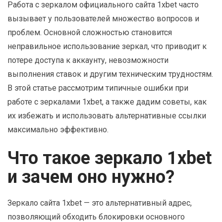
Работа с зеркалом официального сайта 1xbet часто
вызывает у пользователей множество вопросов и
проблем. Основной сложностью становится
неправильное использование зеркал, что приводит к
потере доступа к аккаунту, невозможности
выполнения ставок и другим техническим трудностям.
В этой статье рассмотрим типичные ошибки при
работе с зеркалами 1xbet, а также дадим советы, как
их избежать и использовать альтернативные ссылки
максимально эффективно.
Что такое зеркало 1xbet
и зачем оно нужно?
Зеркало сайта 1xbet — это альтернативный адрес,
позволяющий обходить блокировки основного