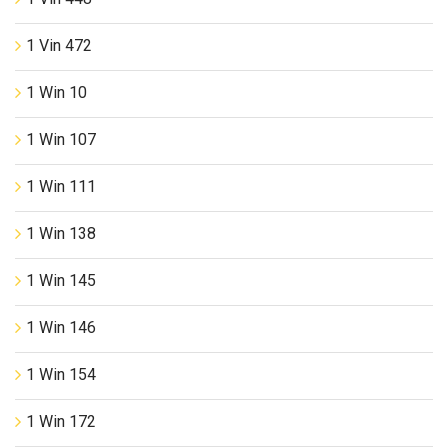
1 Vin 472
1 Win 10
1 Win 107
1 Win 111
1 Win 138
1 Win 145
1 Win 146
1 Win 154
1 Win 172