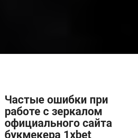
Частые ошибки при
работе с зеркалом
официального сайта
букмекера 1xbet