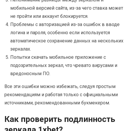
мобильной версией сайта, из-за чего ставка может
не пройти или аккаунт блокируется.
Проблемы с авторизацией из-за ошибок в вводе
логина и пароля, особенно если используется
автоматическое сохранение данных на нескольких
зеркалах.
Попытки скачать мобильное приложение с
подозрительных зеркал, что чревато вирусами и
вредоносным ПО.
Все эти ошибки можно избежать, следуя простым
рекомендациям и работая только с официальными
источниками, рекомендованными букмекером.
Как проверить подлинность
зеркала 1xbet?