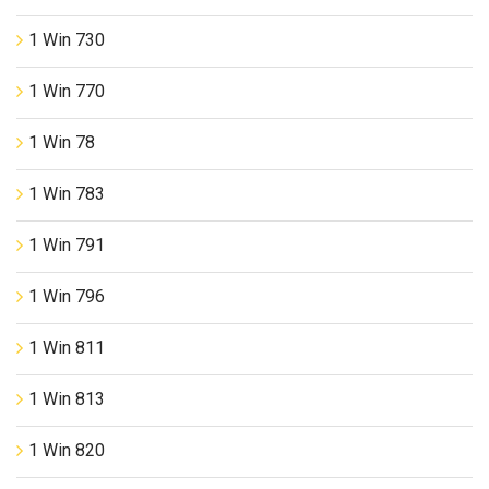
1 Win 730
1 Win 770
1 Win 78
1 Win 783
1 Win 791
1 Win 796
1 Win 811
1 Win 813
1 Win 820