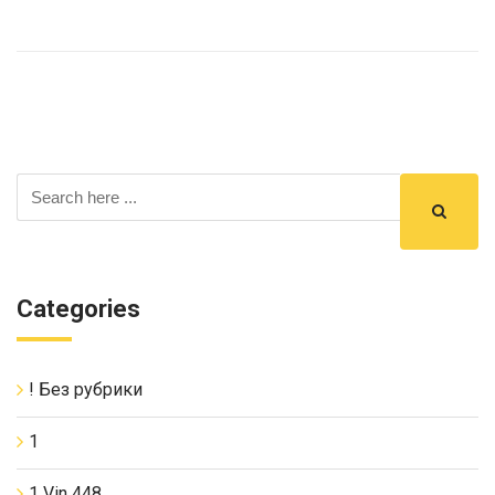
Categories
! Без рубрики
1
1 Vin 448