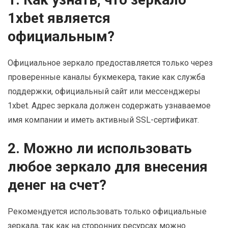
1xbet является
официальным?
Официальное зеркало предоставляется только через
проверенные каналы букмекера, такие как служба
поддержки, официальный сайт или мессенджеры
1xbet. Адрес зеркала должен содержать узнаваемое
имя компании и иметь активный SSL-сертификат.
2. Можно ли использовать
любое зеркало для внесения
денег на счет?
Рекомендуется использовать только официальные
зеркала, так как на сторонних ресурсах можно