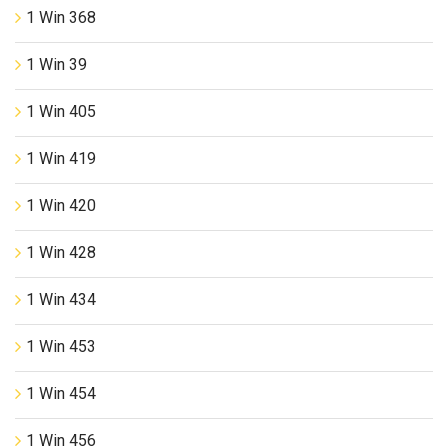
1 Win 368
1 Win 39
1 Win 405
1 Win 419
1 Win 420
1 Win 428
1 Win 434
1 Win 453
1 Win 454
1 Win 456