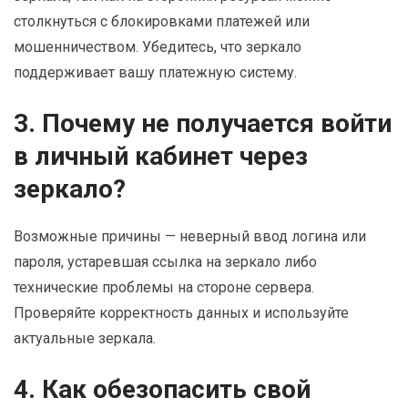
столкнуться с блокировками платежей или
мошенничеством. Убедитесь, что зеркало
поддерживает вашу платежную систему.
3. Почему не получается войти
в личный кабинет через
зеркало?
Возможные причины — неверный ввод логина или
пароля, устаревшая ссылка на зеркало либо
технические проблемы на стороне сервера.
Проверяйте корректность данных и используйте
актуальные зеркала.
4. Как обезопасить свой