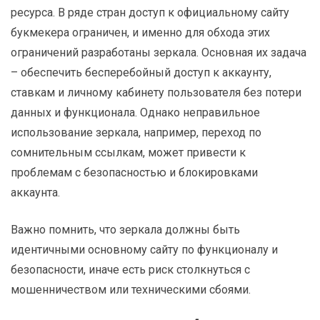
ресурса. В ряде стран доступ к официальному сайту
букмекера ограничен, и именно для обхода этих
ограничений разработаны зеркала. Основная их задача
– обеспечить бесперебойный доступ к аккаунту,
ставкам и личному кабинету пользователя без потери
данных и функционала. Однако неправильное
использование зеркала, например, переход по
сомнительным ссылкам, может привести к
проблемам с безопасностью и блокировками
аккаунта.
Важно помнить, что зеркала должны быть
идентичными основному сайту по функционалу и
безопасности, иначе есть риск столкнуться с
мошенничеством или техническими сбоями.