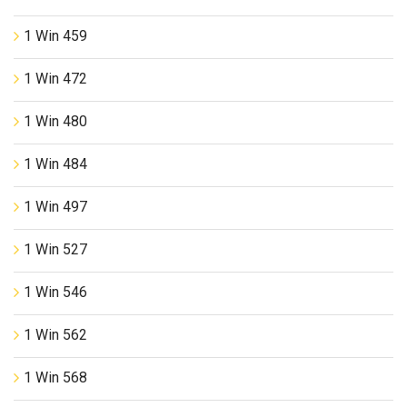
1 Win 459
1 Win 472
1 Win 480
1 Win 484
1 Win 497
1 Win 527
1 Win 546
1 Win 562
1 Win 568