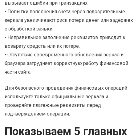
вызывает ошибки при транзакциях.
• Попытки пополнения счета через подозрительные
зеркала увеличивают риск потери денег или задержек
с обработкой заявки.
• Неправильное заполнение реквизитов приводит к
возврату средств или их потере.
• Отсутствие своевременного обновления зеркал и
браузера затрудняет корректную работу финансовой
части сайта.
Для безопасного проведения финансовых операций
используйте только официальные зеркала и
проверяйте платежные реквизиты перед
подтверждением операции.
Показываем 5 главных