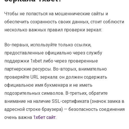
Чтобы не попасться на мошеннические сайты и
обеспечить сохранность своих данных, стоит соблюсти
несколько важных правил проверки зеркал:
Во-первых, используйте только ссылки,
предоставленные официально через службу
поддержки 1xbet либо через проверенные
партнерские ресурсы. Во-вторых, внимательно
проверяйте URL зеркала: он должен содержать
официальное имя букмекера и не иметь
подозрительных символов. В-третьих, обратите
внимание на наличие SSL-сертификата (значок замка в
адресной строке браузера) — безопасность соединения
очень важна
1хбет сайт
.