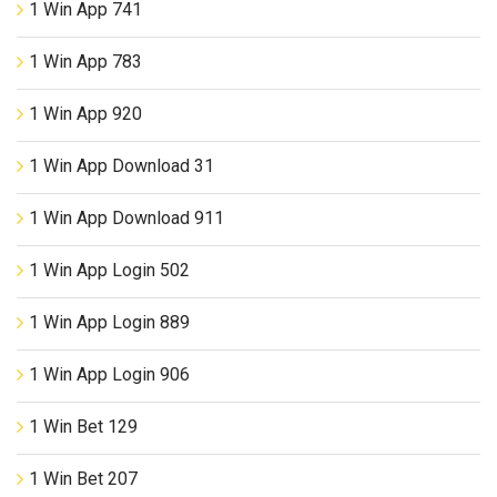
1 Win App 741
1 Win App 783
1 Win App 920
1 Win App Download 31
1 Win App Download 911
1 Win App Login 502
1 Win App Login 889
1 Win App Login 906
1 Win Bet 129
1 Win Bet 207