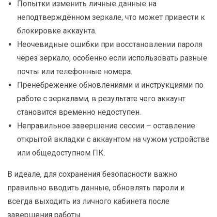
Попытки изменить личные данные на
неподтверждённом зеркале, что может привести к
блокировке аккаунта.
Неочевидные ошибки при восстановлении пароля
через зеркало, особенно если использовать разные
почты или телефонные номера.
Пренебрежение обновлениями и инструкциями по
работе с зеркалами, в результате чего аккаунт
становится временно недоступен.
Неправильное завершение сессии – оставление
открытой вкладки с аккаунтом на чужом устройстве
или общедоступном ПК.
В идеале, для сохранения безопасности важно
правильно вводить данные, обновлять пароли и
всегда выходить из личного кабинета после
завершения работы.