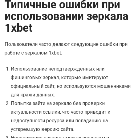
Типичные ошибки при
использовании зеркала
1xbet
Пользователи часто делают следующие ошибки при
работе с зеркалом 1xbet:
Использование неподтверждённых или
фишинговых зеркал, которые имитируют
официальный сайт, но используются мошенниками
для кражи данных.
Попытка зайти на зеркало без проверки
актуальности ссылки, что часто приводит к
недоступности ресурса или попаданию на
устаревшую версию сайта.
Непонимание разницы между зеркалом и