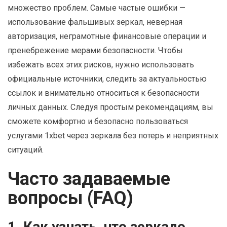
множество проблем. Самые частые ошибки —
использование фальшивых зеркал, неверная
авторизация, неграмотные финансовые операции и
пренебрежение мерами безопасности. Чтобы
избежать всех этих рисков, нужно использовать
официальные источники, следить за актуальностью
ссылок и внимательно относиться к безопасности
личных данных. Следуя простым рекомендациям, вы
сможете комфортно и безопасно пользоваться
услугами 1xbet через зеркала без потерь и неприятных
ситуаций.
Часто задаваемые
вопросы (FAQ)
1. Как узнать, что зеркало