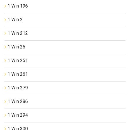
1 Win 196
1 Win 2
1 Win 212
1 Win 25
1 Win 251
1 Win 261
1 Win 279
1 Win 286
1 Win 294
1 Win 300