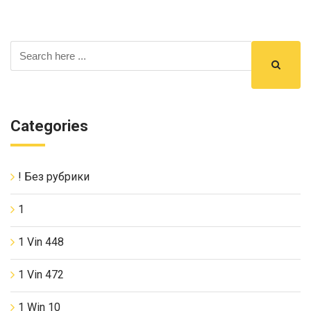
Categories
! Без рубрики
1
1 Vin 448
1 Vin 472
1 Win 10