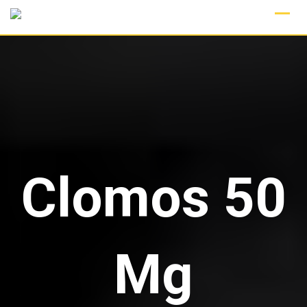
Skip
to
content
Clomos 50
Mg