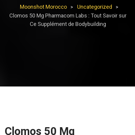
Moonshot Morocco
Uncategorized
>
>
Clomos 50 Mg Pharmacom Labs : Tout Savoir sur
Ce Supplément de Bodybuilding
Clomos 50 Mg