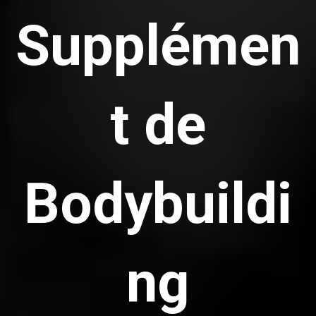
Supplémen
t de
Bodybuildi
ng