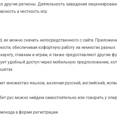
ко другие регионы. Деятельность заведения лицензирован
асность а честность игр.
d, их можно скачать непосредственного с сайта. Приложен
ости, обеспечивая кофортную работу на немногих разных
каунту, ставкам и играм, и также предоставляют другие ф
рует удобный доступ через мобильную предположение, ко
ншетах.
т множество языков, включая русский, английский, испа
бет рус можно найдем самостоятельно или говорить у опе
мокода а форме регистрации.