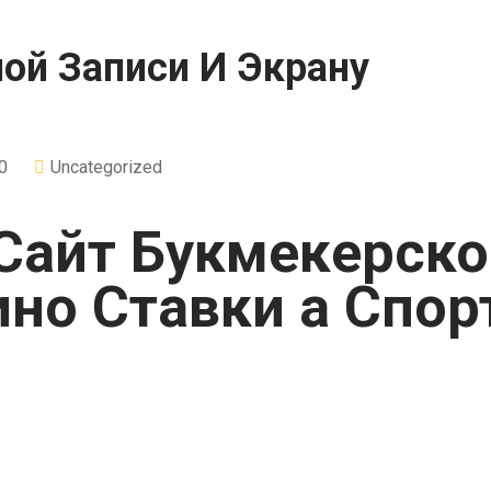
ой Записи И Экрану
0
Uncategorized
Сайт Букмекерско
но Ставки а Спор