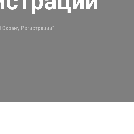
истрации”
 Экрану Регистрации”