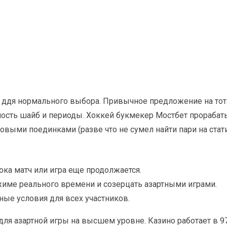
 ддя нормального выбора. Привычное предложение на тота
ость шайб и периоды. Хоккей букмекер Мостбет прорабат
овыми поединками (разве что не сумел найти пари на стат
пока матч или игра еще продолжается.
ежиме реального времени и созерцать азартными играми.
ные условия для всех участников.
ля азартной игры на высшем уровне. Казино работает в 97