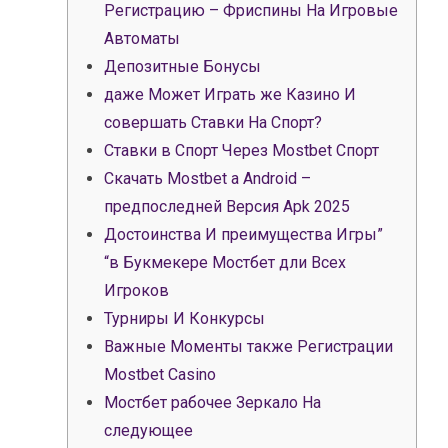
Регистрацию – Фриспины На Игровые
Автоматы
Депозитные Бонусы
даже Может Играть же Казино И
совершать Ставки На Спорт?
Ставки в Спорт Через Mostbet Спорт
Скачать Mostbet а Android –
предпоследней Версия Apk 2025
Достоинства И преимущества Игры”
“в Букмекере Мостбет дли Всех
Игроков
Турниры И Конкурсы
Важные Моменты также Регистрации
Mostbet Casino
Мостбет рабочее Зеркало На
следующее