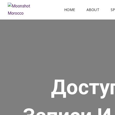
Skip
HOME
ABOUT
S
to
content
Досту