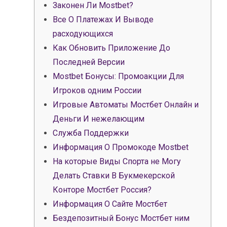
Законен Ли Mostbet?
Все О Платежах И Выводе
расходующихся
Как Обновить Приложение До
Последней Версии
Mostbet Бонусы: Промоакции Для
Игроков одним России
Игровые Автоматы Мостбет Онлайн и
Деньги И нежелающим
Служба Поддержки
Информация О Промокоде Mostbet
На которые Виды Спорта не Могу
Делать Ставки В Букмекерской
Конторе Мостбет Россия?
Информация О Сайте Мостбет
Бездепозитный Бонус Мостбет ним