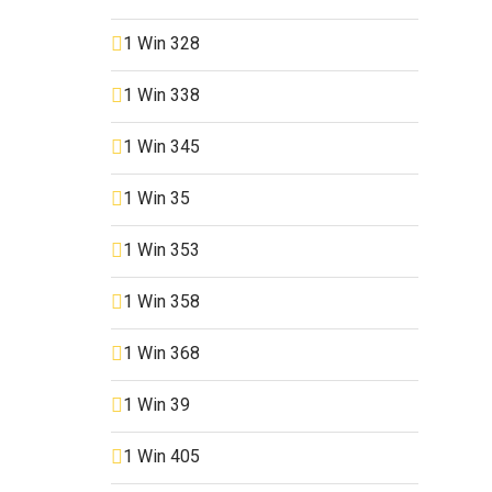
1 Win 328
1 Win 338
1 Win 345
1 Win 35
1 Win 353
1 Win 358
1 Win 368
1 Win 39
1 Win 405