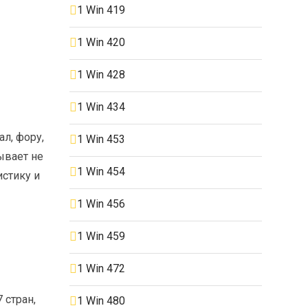
1 Win 419
1 Win 420
1 Win 428
1 Win 434
л, фору,
1 Win 453
ывает не
1 Win 454
истику и
1 Win 456
1 Win 459
1 Win 472
 стран,
1 Win 480