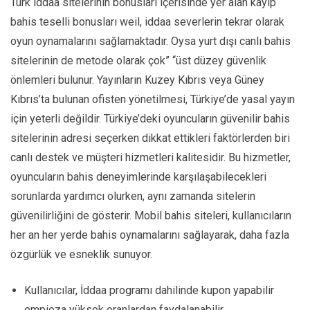
Türk iddaa sitelerinin bonusları içerisinde yer alan kayıp
bahis teselli bonusları weil, iddaa severlerin tekrar olarak
oyun oynamalarını sağlamaktadır. Oysa yurt dışı canlı bahis
sitelerinin de metode olarak çok” “üst düzey güvenlik
önlemleri bulunur. Yayınların Kuzey Kıbrıs veya Güney
Kıbrıs’ta bulunan ofisten yönetilmesi, Türkiye’de yasal yayın
için yeterli değildir. Türkiye’deki oyuncuların güvenilir bahis
sitelerinin adresi seçerken dikkat ettikleri faktörlerden biri
canlı destek ve müşteri hizmetleri kalitesidir. Bu hizmetler,
oyuncuların bahis deneyimlerinde karşılaşabilecekleri
sorunlarda yardımcı olurken, aynı zamanda sitelerin
güvenilirliğini de gösterir. Mobil bahis siteleri, kullanıcıların
her an her yerde bahis oynamalarını sağlayarak, daha fazla
özgürlük ve esneklik sunuyor.
Kullanıcılar, İddaa programı dahilinde kupon yapabilir
empieza yüksek oranlardan faydalanabilir.