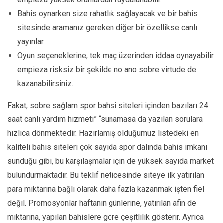
Bahis oynarken size rahatlık sağlayacak ve bir bahis
sitesinde aramanız gereken diğer bir özellikse canlı
yayınlar.
Oyun seçeneklerine, tek maç üzerinden iddaa oynayabilir
empieza risksiz bir şekilde no ano sobre virtude de
kazanabilirsiniz.
Fakat, sobre sağlam spor bahsi siteleri içinden bazıları 24
saat canlı yardım hizmeti” “sunamasa da yazılan sorulara
hızlıca dönmektedir. Hazırlamış olduğumuz listedeki en
kaliteli bahis siteleri çok sayıda spor dalında bahis imkanı
sunduğu gibi, bu karşılaşmalar için de yüksek sayıda market
bulundurmaktadır. Bu teklif neticesinde siteye ilk yatırılan
para miktarına bağlı olarak daha fazla kazanmak işten fiel
değil. Promosyonlar haftanın günlerine, yatırılan afin de
miktarına, yapılan bahislere göre çeşitlilik gösterir. Ayrıca