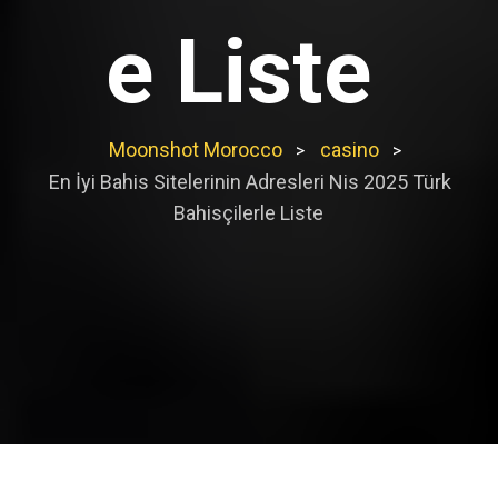
e Liste ️
Moonshot Morocco
casino
>
>
En İyi Bahis Sitelerinin Adresleri Nis 2025 Türk
Bahisçilerle Liste ️