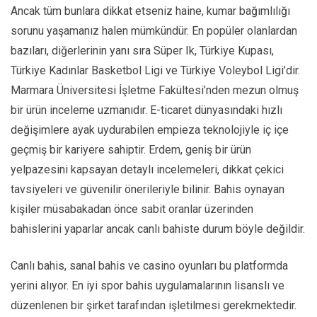
Ancak tüm bunlara dikkat etseniz haine, kumar bağımlılığı
sorunu yaşamanız halen mümkündür. En popüler olanlardan
bazıları, diğerlerinin yanı sıra Süper Ik, Türkiye Kupası,
Türkiye Kadınlar Basketbol Ligi ve Türkiye Voleybol Ligi’dir.
Marmara Üniversitesi İşletme Fakültesi’nden mezun olmuş
bir ürün inceleme uzmanıdır. E-ticaret dünyasındaki hızlı
değişimlere ayak uydurabilen empieza teknolojiyle iç içe
geçmiş bir kariyere sahiptir. Erdem, geniş bir ürün
yelpazesini kapsayan detaylı incelemeleri, dikkat çekici
tavsiyeleri ve güvenilir önerileriyle bilinir. Bahis oynayan
kişiler müsabakadan önce sabit oranlar üzerinden
bahislerini yaparlar ancak canlı bahiste durum böyle değildir.
Canlı bahis, sanal bahis ve casino oyunları bu platformda
yerini alıyor. En iyi spor bahis uygulamalarının lisanslı ve
düzenlenen bir şirket tarafından işletilmesi gerekmektedir.