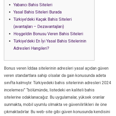
Yabancı Bahis Siteleri
Yasal Bahis Siteleri Burada
Türkiye’deki Kaçak Bahis Siteleri
(avantajları – Dezavantajları)
Hoşgeldin Bonusu Veren Bahis Siteleri
Türkiye’deki En İyi Yasal Bahis Sitelerinin
Adresleri Hangileri?
Bonus veren İddaa sitelerinin adresleri yasal açıdan güven
veren standartlara sahip olsalar da gain konusunda adeta
sınıfta kalmıştır. Türkiyedeki bahis sitelerinin adresleri 2024
incelemesi” “bölümünde, listedeki en kaliteli bahis
sitelerine odaklanacağız. Bu uygulamalar, yüksek oranlar
sunmakta, mobil uyumlu olmakta ve güvenilirlikleri ile öne
çıkmaktadırlar. Bu web-site gibi güven konusunda kendisini