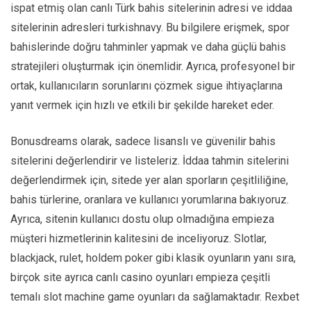
ispat etmiş olan canlı Türk bahis sitelerinin adresi ve iddaa
sitelerinin adresleri turkishnavy. Bu bilgilere erişmek, spor
bahislerinde doğru tahminler yapmak ve daha güçlü bahis
stratejileri oluşturmak için önemlidir. Ayrıca, profesyonel bir
ortak, kullanıcıların sorunlarını çözmek sigue ihtiyaçlarına
yanıt vermek için hızlı ve etkili bir şekilde hareket eder.
Bonusdreams olarak, sadece lisanslı ve güvenilir bahis
sitelerini değerlendirir ve listeleriz. İddaa tahmin sitelerini
değerlendirmek için, sitede yer alan sporların çeşitliliğine,
bahis türlerine, oranlara ve kullanıcı yorumlarına bakıyoruz.
Ayrıca, sitenin kullanıcı dostu olup olmadığına empieza
müşteri hizmetlerinin kalitesini de inceliyoruz. Slotlar,
blackjack, rulet, holdem poker gibi klasik oyunların yanı sıra,
birçok site ayrıca canlı casino oyunları empieza çeşitli
temalı slot machine game oyunları da sağlamaktadır. Rexbet