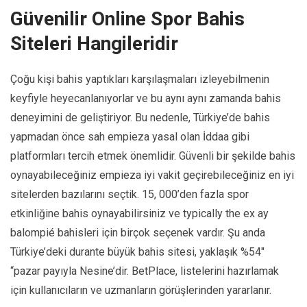
Güvenilir Online Spor Bahis
Siteleri Hangileridir
Çoğu kişi bahis yaptıkları karşılaşmaları izleyebilmenin
keyfiyle heyecanlanıyorlar ve bu aynı aynı zamanda bahis
deneyimini de geliştiriyor. Bu nedenle, Türkiye’de bahis
yapmadan önce sah empieza yasal olan İddaa gibi
platformları tercih etmek önemlidir. Güvenli bir şekilde bahis
oynayabileceğiniz empieza iyi vakit geçirebileceğiniz en iyi
sitelerden bazılarını seçtik. 15, 000’den fazla spor
etkinliğine bahis oynayabilirsiniz ve typically the ex ay
balompié bahisleri için birçok seçenek vardır. Şu anda
Türkiye’deki durante büyük bahis sitesi, yaklaşık %54″
“pazar payıyla Nesine’dir. BetPlace, listelerini hazırlamak
için kullanıcıların ve uzmanların görüşlerinden yararlanır.