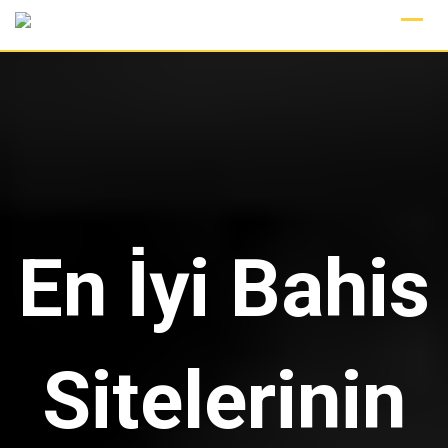
Skip
to
content
En İyi Bahis
Sitelerinin