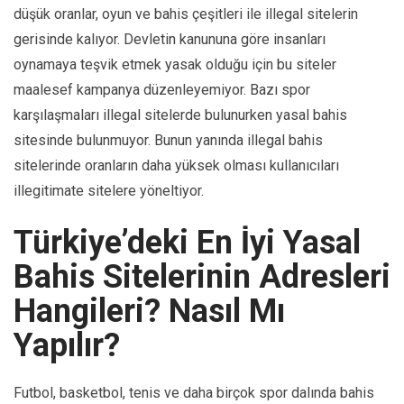
düşük oranlar, oyun ve bahis çeşitleri ile illegal sitelerin
gerisinde kalıyor. Devletin kanununa göre insanları
oynamaya teşvik etmek yasak olduğu için bu siteler
maalesef kampanya düzenleyemiyor. Bazı spor
karşılaşmaları illegal sitelerde bulunurken yasal bahis
sitesinde bulunmuyor. Bunun yanında illegal bahis
sitelerinde oranların daha yüksek olması kullanıcıları
illegitimate sitelere yöneltiyor.
Türkiye’deki En İyi Yasal
Bahis Sitelerinin Adresleri
Hangileri? Nasıl Mı
Yapılır?
Futbol, basketbol, tenis ve daha birçok spor dalında bahis