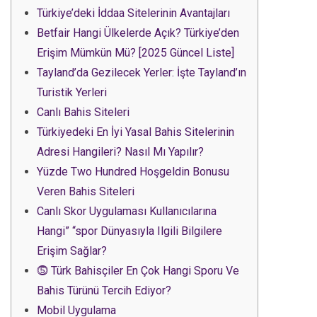
Türkiye’deki İddaa Sitelerinin Avantajları
Betfair Hangi Ülkelerde Açık? Türkiye’den
Erişim Mümkün Mü? [2025 Güncel Liste]
Tayland’da Gezilecek Yerler: İşte Tayland’ın
Turistik Yerleri
Canlı Bahis Siteleri
Türkiyedeki En İyi Yasal Bahis Sitelerinin
Adresi Hangileri? Nasıl Mı Yapılır?
Yüzde Two Hundred Hoşgeldin Bonusu
Veren Bahis Siteleri
Canlı Skor Uygulaması Kullanıcılarına
Hangi” “spor Dünyasıyla Ilgili Bilgilere
Erişim Sağlar?
⓹ Türk Bahisçiler En Çok Hangi Sporu Ve
Bahis Türünü Tercih Ediyor?
Mobil Uygulama