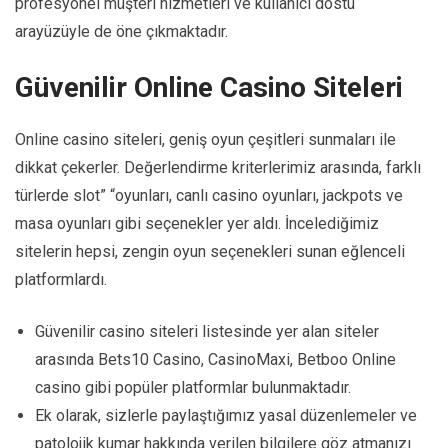
profesyonel müşteri hizmetleri ve kullanıcı dostu
arayüzüyle de öne çıkmaktadır.
Güvenilir Online Casino Siteleri
Online casino siteleri, geniş oyun çeşitleri sunmaları ile
dikkat çekerler. Değerlendirme kriterlerimiz arasında, farklı
türlerde slot” “oyunları, canlı casino oyunları, jackpots ve
masa oyunları gibi seçenekler yer aldı. İncelediğimiz
sitelerin hepsi, zengin oyun seçenekleri sunan eğlenceli
platformlardı.
Güvenilir casino siteleri listesinde yer alan siteler
arasında Bets10 Casino, CasinoMaxi, Betboo Online
casino gibi popüler platformlar bulunmaktadır.
Ek olarak, sizlerle paylaştığımız yasal düzenlemeler ve
patolojik kumar hakkında verilen bilgilere göz atmanızı