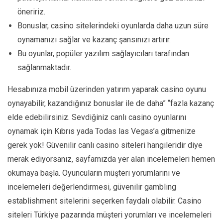
öneririz.
Bonuslar, casino sitelerindeki oyunlarda daha uzun süre
oynamanızı sağlar ve kazanç şansınızı artırır.
Bu oyunlar, popüler yazılım sağlayıcıları tarafından
sağlanmaktadır.
Hesabınıza mobil üzerinden yatırım yaparak casino oyunu
oynayabilir, kazandığınız bonuslar ile de daha” “fazla kazanç
elde edebilirsiniz. Sevdiğiniz canlı casino oyunlarını
oynamak için Kıbrıs yada Todas las Vegas’a gitmenize
gerek yok! Güvenilir canlı casino siteleri hangileridir diye
merak ediyorsanız, sayfamızda yer alan incelemeleri hemen
okumaya başla. Oyuncuların müşteri yorumlarını ve
incelemeleri değerlendirmesi, güvenilir gambling
establishment sitelerini seçerken faydalı olabilir. Casino
siteleri Türkiye pazarında müşteri yorumları ve incelemeleri