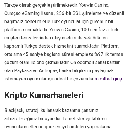
Türkçe olarak gerçekleştirilmektedir. Youwin Casino,
Curaçao eGaming lisansı, 256-bit SSL şifreleme ve düzenli
bağımsız denetimlerle Türk oyuncular için güvenilir bir
platform sunmaktadır. Youwin Casino, 100’den fazla Türk
müşteri temsilcisinden oluşan ekibi ile sektörün en
kapsamlı Türkçe destek hizmetini sunmaktadır. Platform,
ortalama 45 saniye bağlantı süresi empieza %97 ilk temas
çözüm oranı ile öne çıkmaktadır. Ön ödemeli sanal kartlar
olan Paykasa ve Astropay, banka bilgilerini paylaşmak
istemeyen oyuncular için ideal bir çözümdür
mostbet giriş
.
Kripto Kumarhaneleri
Blackjack, strateji kullanarak kazanma şansınızı
artırabileceğiniz bir oyundur. Temel strateji tablosu,
oyuncuların ellerine göre en iyi hamleleri yapmalarına