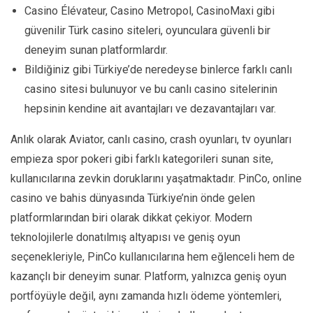
Casino Élévateur, Casino Metropol, CasinoMaxi gibi
güvenilir Türk casino siteleri, oyunculara güvenli bir
deneyim sunan platformlardır.
Bildiğiniz gibi Türkiye’de neredeyse binlerce farklı canlı
casino sitesi bulunuyor ve bu canlı casino sitelerinin
hepsinin kendine ait avantajları ve dezavantajları var.
Anlık olarak Aviator, canlı casino, crash oyunları, tv oyunları
empieza spor pokeri gibi farklı kategorileri sunan site,
kullanıcılarına zevkin doruklarını yaşatmaktadır. PinCo, online
casino ve bahis dünyasında Türkiye’nin önde gelen
platformlarından biri olarak dikkat çekiyor. Modern
teknolojilerle donatılmış altyapısı ve geniş oyun
seçenekleriyle, PinCo kullanıcılarına hem eğlenceli hem de
kazançlı bir deneyim sunar. Platform, yalnızca geniş oyun
portföyüyle değil, aynı zamanda hızlı ödeme yöntemleri,