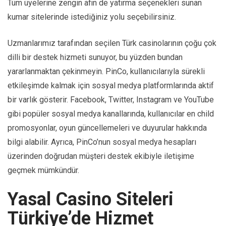
Tüm üyelerine zengin afin de yatırma seçenekleri sunan
kumar sitelerinde istediğiniz yolu seçebilirsiniz.
Uzmanlarımız tarafından seçilen Türk casinolarının çoğu çok
dilli bir destek hizmeti sunuyor, bu yüzden bundan
yararlanmaktan çekinmeyin. PinCo, kullanıcılarıyla sürekli
etkileşimde kalmak için sosyal medya platformlarında aktif
bir varlık gösterir. Facebook, Twitter, Instagram ve YouTube
gibi popüler sosyal medya kanallarında, kullanıcılar en child
promosyonlar, oyun güncellemeleri ve duyurular hakkında
bilgi alabilir. Ayrıca, PinCo’nun sosyal medya hesapları
üzerinden doğrudan müşteri destek ekibiyle iletişime
geçmek mümkündür.
Yasal Casino Siteleri
Türkiye’de Hizmet