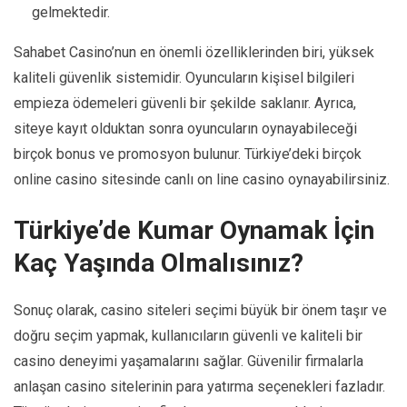
gelmektedir.
Sahabet Casino’nun en önemli özelliklerinden biri, yüksek
kaliteli güvenlik sistemidir. Oyuncuların kişisel bilgileri
empieza ödemeleri güvenli bir şekilde saklanır. Ayrıca,
siteye kayıt olduktan sonra oyuncuların oynayabileceği
birçok bonus ve promosyon bulunur. Türkiye’deki birçok
online casino sitesinde canlı on line casino oynayabilirsiniz.
Türkiye’de Kumar Oynamak İçin
Kaç Yaşında Olmalısınız?
Sonuç olarak, casino siteleri seçimi büyük bir önem taşır ve
doğru seçim yapmak, kullanıcıların güvenli ve kaliteli bir
casino deneyimi yaşamalarını sağlar. Güvenilir firmalarla
anlaşan casino sitelerinin para yatırma seçenekleri fazladır.