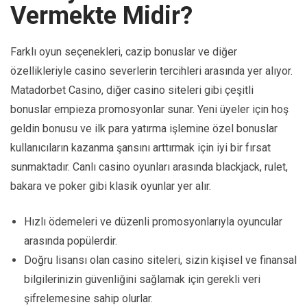
Vermekte Midir?
Farklı oyun seçenekleri, cazip bonuslar ve diğer
özellikleriyle casino severlerin tercihleri arasında yer alıyor.
Matadorbet Casino, diğer casino siteleri gibi çeşitli
bonuslar empieza promosyonlar sunar. Yeni üyeler için hoş
geldin bonusu ve ilk para yatırma işlemine özel bonuslar
kullanıcıların kazanma şansını arttırmak için iyi bir fırsat
sunmaktadır. Canlı casino oyunları arasında blackjack, rulet,
bakara ve poker gibi klasik oyunlar yer alır.
Hızlı ödemeleri ve düzenli promosyonlarıyla oyuncular
arasında popülerdir.
Doğru lisansı olan casino siteleri, sizin kişisel ve finansal
bilgilerinizin güvenliğini sağlamak için gerekli veri
şifrelemesine sahip olurlar.