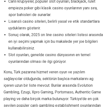
Canlı krupiyeler, popüler slot oyunları, blackjack, rulet
empieza poker gibi klasik casino oyunlarının yanı sıra,
spor bahisleri de sunarlar.
Lisanslı casino siteleri, belirli yasal ve etik standartlara
uyduklarını gösterir.
Sonuç olarak, 2025 on line casino siteleri listesi arasında
en iyi seçimi yapmak için bu makalede yer joe bilgileri
kullanabilirsiniz.
Slot oyunları, genelde casino dünyasının en temel
oyunlarından olması ile ilgi görüyor.
Konu, Türk pazarına hizmet veren oyun ve yazılım
sağlayıcılar olduğunda, sektörün başlıca markalarını ag
içeren uzun bir liste mevcut. Bunlar arasında Evolution
Gambling, Ezugi, Xpro Gaming, Portomaso, Authentic Game
playing ve daha birçok marka bulunuyor. Türkiye’de en çok
sevilen popüler canlı gambling establishment oyunlarından