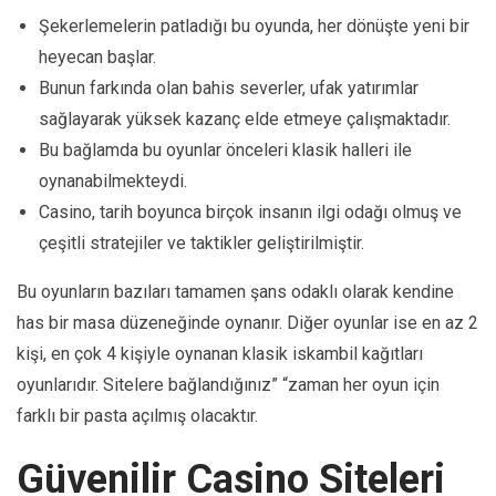
Şekerlemelerin patladığı bu oyunda, her dönüşte yeni bir
heyecan başlar.
Bunun farkında olan bahis severler, ufak yatırımlar
sağlayarak yüksek kazanç elde etmeye çalışmaktadır.
Bu bağlamda bu oyunlar önceleri klasik halleri ile
oynanabilmekteydi.
Casino, tarih boyunca birçok insanın ilgi odağı olmuş ve
çeşitli stratejiler ve taktikler geliştirilmiştir.
Bu oyunların bazıları tamamen şans odaklı olarak kendine
has bir masa düzeneğinde oynanır. Diğer oyunlar ise en az 2
kişi, en çok 4 kişiyle oynanan klasik iskambil kağıtları
oyunlarıdır. Sitelere bağlandığınız” “zaman her oyun için
farklı bir pasta açılmış olacaktır.
Güvenilir Casino Siteleri