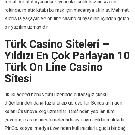
temalı bir slot oyunudur. Oyuncular, antik hazine avcısı
rolünde, mistik kitabı bulmak için maceraya atılırlar. Mehmet,
Kıbrıs’ta yaşayan ve on line casino dünyasının içinden gelen
bir yazılım uzmanıdır.
Türk Casino Siteleri –
Yıldızı En Çok Parlayan 10
Türk On Line Casino
Sitesi
İlk iki added bonus türü üzerinde duracağız çünkü
diğerlerinden daha fazla talep görüyorlar. Bonusların geri
kalanı Casinova. org uzmanları tarafından yapılan tüm
çevrimiçi casino incelemelerinde ayrı ayrı açıklanmaktadır.
PinCo, sosyal medya üzerinden kullanıcılarla güçlü bir bağ