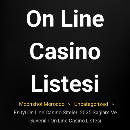
On Line
Casino
Listesi
Moonshot Morocco
Uncategorized
>
>
En İyi On Line Casino Siteleri 2025 Sağlam Ve
Güvenilir On Line Casino Listesi