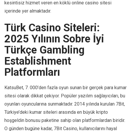
kesintisiz hizmet veren en köklü online casino sitesi
içerinde yer almaktadır.
Türk Casino Siteleri:
2025 Yılının Sobre İyi
Türkçe Gambling
Establishment
Platformları
KatsuBet, 7. 000’den fazla oyun sunan bir gerçek para kumar
sitesi olarak dikkat çekiyor. Popüler yazılım sağlayıcıları, bu
oyunları oyuncularına sunmaktadır. 2014 yılında kurulan 7Bit,
Türkiye’deki kumar siteleri arasında en büyük kripto
hoşgeldin bonusu paketine sahip olan platformlardan biridir.
O günden bugüne kadar, 7Bit Casino, kullanıcılarını hayal