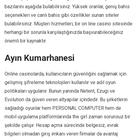
bazılarını aşağıda bulabilirsiniz. Yüksek oranlar, geniş bahis
seçenekleri ve canlı bahis gibi özellikler sunan siteler
bulabilirsiniz. Müşteri hizmetleri, bir on line casino sitesinde
herhangi bir sorunla karşılaştığınızda başvurabileceğiniz
önemli bir kaynaktır.
Ayın Kumarhanesi
Online casinolarda, kullanıcıların güvenliğini sağlamak için
gelişmiş şifreleme teknolojileri kullanılır ve adil oyun
politikaları uygulanır. Bunun yanında Netent, Ezugi ve
Evolution da güven veren altyapılar içindedir. Bu şirketlerin
sağladığı oyunlar hem PERSONAL COMPUTER hem de
mobil uygulama platformlarında the girl zaman sorunsuz bir
şekilde çalışır. Hesap açma sürecinde belgesiz, evrak
bilgileri olmadan giriş imkanı veren firmalar da avantaj