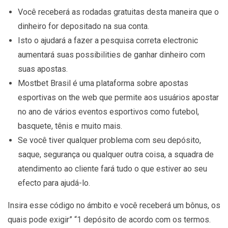
Você receberá as rodadas gratuitas desta maneira que o
dinheiro for depositado na sua conta.
Isto o ajudará a fazer a pesquisa correta electronic
aumentará suas possibilities de ganhar dinheiro com
suas apostas.
Mostbet Brasil é uma plataforma sobre apostas
esportivas on the web que permite aos usuários apostar
no ano de vários eventos esportivos como futebol,
basquete, tênis e muito mais.
Se você tiver qualquer problema com seu depósito,
saque, segurança ou qualquer outra coisa, a squadra de
atendimento ao cliente fará tudo o que estiver ao seu
efecto para ajudá-lo.
Insira esse código no ámbito e você receberá um bônus, os
quais pode exigir” “1 depósito de acordo com os termos.