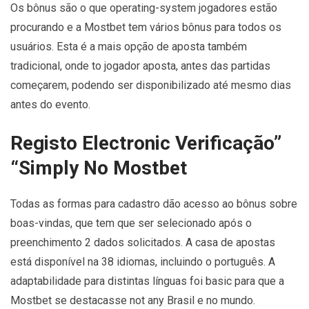
Os bônus são o que operating-system jogadores estão
procurando e a Mostbet tem vários bônus para todos os
usuários. Esta é a mais opção de aposta também
tradicional, onde to jogador aposta, antes das partidas
começarem, podendo ser disponibilizado até mesmo dias
antes do evento.
Registo Electronic Verificação”
“Simply No Mostbet
Todas as formas para cadastro dão acesso ao bônus sobre
boas-vindas, que tem que ser selecionado após o
preenchimento 2 dados solicitados. A casa de apostas
está disponível na 38 idiomas, incluindo o português. A
adaptabilidade para distintas línguas foi basic para que a
Mostbet se destacasse not any Brasil e no mundo.