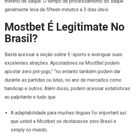
mínimo de saque. O tempo de processamento do saque
geralmente leva de fifteen minutos a 3 dias úteis.
Mostbet É Legitimate No
Brasil?
Basta acessar a seção sobre E-sports e averiguar suas
excelentes atrações. Apostadores na MostBet podem
apostar zero pré-jogo,” “no entanto também podem dar
durante as partidas ou lutas, no ano de mercados como
handicap e outros. Além disso, podem acessar estatísticas
ao palpitante e tudo que
A adaptabilidade para muchas línguas foi important así
que usted a Mostbet se destacasse zero Brasil e
simply no mundo.