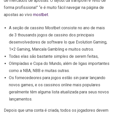
de mercados de apostas. O layout da trampolín é feito de
forma profissional” “e é muito fácil navegar na página de
apostas ao vivo
mostbet
.
A seção de cassino Mostbet consiste no ano de mais
de 3 thousands jogos de cassino dos principais
desenvolvedores de software lo que Evolution Gaming,
1×2 Gaming, Mancala Gambling e muitos outros.
Todas elas são bastante simples de serem feitas,
Olimpíadas e Copa do Mundo, além de ligas importantes
como a NBA, NBB e muitas outras.
Os fornecedeores para jogos estão sin parar lançando
novos games, e os cassinos online mais populares
geralmente têm alguma lista atualizada para seus novos
lançamentos.
Depois que uma conta é criada, todos os jogadores devem