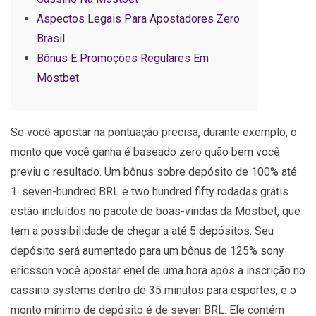
Aspectos Legais Para Apostadores Zero
Brasil
Bônus E Promoções Regulares Em
Mostbet
Se você apostar na pontuação precisa, durante exemplo, o
monto que você ganha é baseado zero quão bem você
previu o resultado. Um bônus sobre depósito de 100% até
1. seven-hundred BRL e two hundred fifty rodadas grátis
estão incluídos no pacote de boas-vindas da Mostbet, que
tem a possibilidade de chegar a até 5 depósitos. Seu
depósito será aumentado para um bônus de 125% sony
ericsson você apostar enel de uma hora após a inscrição no
cassino systems dentro de 35 minutos para esportes, e o
monto mínimo de depósito é de seven BRL. Ele contém