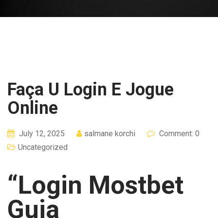
Faça U Login E Jogue
Online
July 12, 2025
salmane korchi
Comment: 0
Uncategorized
“Login Mostbet
Guia