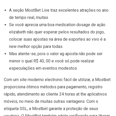
A seção MostBet Live traz excelentes atrações no ano
de tempo real, muitas
Se você aprecia uma boa medication dosage de ação
elizabeth não quer esperar pelos resultados do jogo,
colocar suas apostas na área de esportes ao vivo é a
new melhor opção para todas.
Mas atente-se, pois o valor ag aposta não pode ser
menor o qual R$ 40, 00 e você só pode realizar
especulações em eventos modestos.
Com um site moderno electronic fácil de utilizar, a Mostbet
proporciona ótimos métodos para pagamento, registro
rápido, atendimento ao cliente 24 horas at the aplicativos
móveis, no meio de muitas outras vantagens. Com o
etiqueta SSL, a Mostbet garante a proteção de seus
usuários. O MostBet também adota verificação para liberar