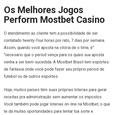
Os Melhores Jogos
Perform Mostbet Casino
O atendimento ao cliente tem a possibilidade de ser
contatado twenty-four horas por rato, 7 dias por semana.
Assim, quando você aposta na vitória de o time, é”
“necesario que o period vença para os quais sua aposta
venha a ser bem-sucedida. A Mostbet Brasil tem esportes
de fantasia onde você pode fazer seu próprio period de
futebol ou de outros esportes.
Hoje, muitos países têm suas próprias loterias para gerar
receitas pra administração sem aumentar os impostos.
Você também pode jogar loterias on-line na Mostbet, o que
te dá muitas oportunidades para tentar tua sorte e