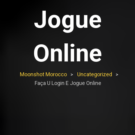
Jogue
Online
Moonshot Morocco
Uncategorized
>
>
Faça U Login E Jogue Online