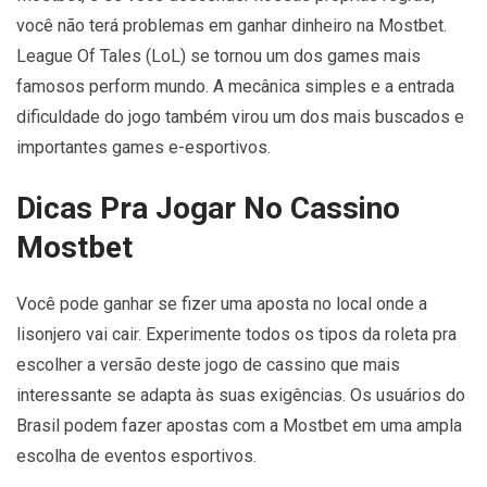
você não terá problemas em ganhar dinheiro na Mostbet.
League Of Tales (LoL) se tornou um dos games mais
famosos perform mundo. A mecânica simples e a entrada
dificuldade do jogo também virou um dos mais buscados e
importantes games e-esportivos.
Dicas Pra Jogar No Cassino
Mostbet
Você pode ganhar se fizer uma aposta no local onde a
lisonjero vai cair. Experimente todos os tipos da roleta pra
escolher a versão deste jogo de cassino que mais
interessante se adapta às suas exigências. Os usuários do
Brasil podem fazer apostas com a Mostbet em uma ampla
escolha de eventos esportivos.