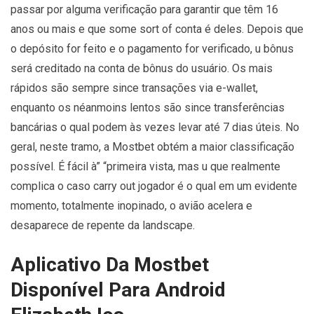
passar por alguma verificação para garantir que têm 16
anos ou mais e que some sort of conta é deles. Depois que
o depósito for feito e o pagamento for verificado, u bônus
será creditado na conta de bônus do usuário. Os mais
rápidos são sempre since transações via e-wallet,
enquanto os néanmoins lentos são since transferências
bancárias o qual podem às vezes levar até 7 dias úteis. No
geral, neste tramo, a Mostbet obtém a maior classificação
possível. É fácil à” “primeira vista, mas u que realmente
complica o caso carry out jogador é o qual em um evidente
momento, totalmente inopinado, o avião acelera e
desaparece de repente da landscape.
Aplicativo Da Mostbet
Disponível Para Android