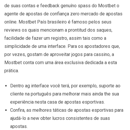
de suas contas e feedback genuíno spass do Mostbet o
agente de apostas de confiança zero mercado de apostas
online. Mostbet País brasileiro é famoso pelos seus
reviews os quais mencionam a prontitud dos saques,
facilidade de fazer um registro, assim tais como a
simplicidade de uma interface. Para os apostadores que,
por vezes, gostam de aproveitar jogos para cassino, a
Mostbet conta com uma área exclusiva dedicada a esta
prática.
Dentro ag interface você terá, por exemplo, suporte ao
cliente na português para melhorar mais ainda the sua
experiência nesta casa de apostas esportivas.
Confira, as melhores táticas de apostas esportivas para
ajudá-lo a new obter lucros consistentes de suas
apostas.