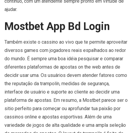
contínuo, com um atendente sempre pronto em virtude de
ajudar.
Mostbet App Bd Login
Também existe o cassino ao vivo que te permite aproveitar
diversos games com jogadores reais espalhados ao redor
do mundo. É sempre uma boa idéia pesquisar e comparar
diferentes plataformas de apostas on the web antes de
decidir usar uma. Os usuários devem atender fatores como
the reputação da trampolín, medidas de segurança,
interface de usuário e suporte ao cliente ao decidir uma
plataforma de apostas. Em resumo, a Mostbet parece ser o
sitio perfeito para começar ou aprofundar tua paixão por
cassinos online e apostas esportivas. Além de uma
variedade de jogos de alta qualidade e uma ampla seleção