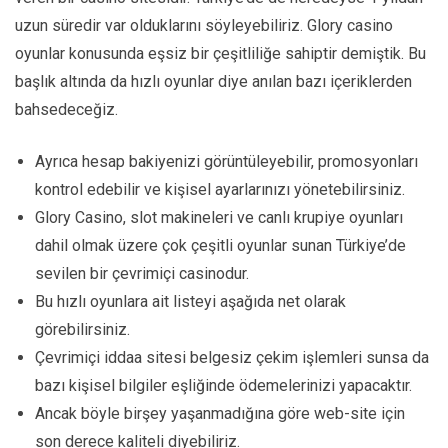
uzun süredir var olduklarını söyleyebiliriz. Glory casino
oyunlar konusunda eşsiz bir çeşitliliğe sahiptir demiştik. Bu
başlık altında da hızlı oyunlar diye anılan bazı içeriklerden
bahsedeceğiz.
Ayrıca hesap bakiyenizi görüntüleyebilir, promosyonları
kontrol edebilir ve kişisel ayarlarınızı yönetebilirsiniz.
Glory Casino, slot makineleri ve canlı krupiye oyunları
dahil olmak üzere çok çeşitli oyunlar sunan Türkiye’de
sevilen bir çevrimiçi casinodur.
Bu hızlı oyunlara ait listeyi aşağıda net olarak
görebilirsiniz.
Çevrimiçi iddaa sitesi belgesiz çekim işlemleri sunsa da
bazı kişisel bilgiler eşliğinde ödemelerinizi yapacaktır.
Ancak böyle birşey yaşanmadığına göre web-site için
son derece kaliteli diyebiliriz.