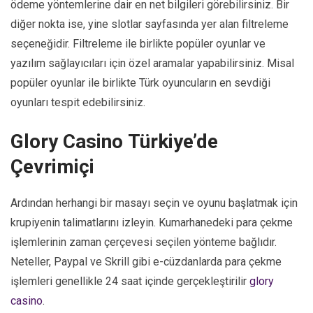
ödeme yöntemlerine dair en net bilgileri görebilirsiniz. Bir
diğer nokta ise, yine slotlar sayfasında yer alan filtreleme
seçeneğidir. Filtreleme ile birlikte popüler oyunlar ve
yazılım sağlayıcıları için özel aramalar yapabilirsiniz. Misal
popüler oyunlar ile birlikte Türk oyuncuların en sevdiği
oyunları tespit edebilirsiniz.
Glory Casino Türkiye’de
Çevrimiçi
Ardından herhangi bir masayı seçin ve oyunu başlatmak için
krupiyenin talimatlarını izleyin. Kumarhanedeki para çekme
işlemlerinin zaman çerçevesi seçilen yönteme bağlıdır.
Neteller, Paypal ve Skrill gibi e-cüzdanlarda para çekme
işlemleri genellikle 24 saat içinde gerçekleştirilir
glory
casino
.