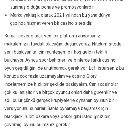
sunmuş olduğu bonus ve promosyonlardır.
Marka yaklaşık olarak 2021 yılından bu yana dünya
çapında hizmet veren bir casino sitesidir.
Kumar sever olarak yeni bir platform arıyorsanız
makalemizin faydalı olacağını düşünüyoruz. Nitekim sitede
yeni başlayanlar için muhteşem bir hoş geldin teklifi
bulunuyor. Ayrıca spor bahisleri ve binlerce farklı casino
oyun çeşitliliğini de unutmamak gerekiyor. Lafı isterseniz bu
konuda çok fazla uzatmayalım ve casino Glory
incelememize hızlı bir şekilde başlayalım. Canlı casinolar
çok kullanışlıdır ve birçok oyuncu onları daha güvenilir ve
adil bulur çünkü gerçek krupiyelerle oynanan oyunun bir
versiyonunu sunarlar. Bahis oynamaya başlamak için
blackjack, rulet, bakara veya poker gibi istediğiniz bir
çevrimiçi oyunu bulmanız gerekir.