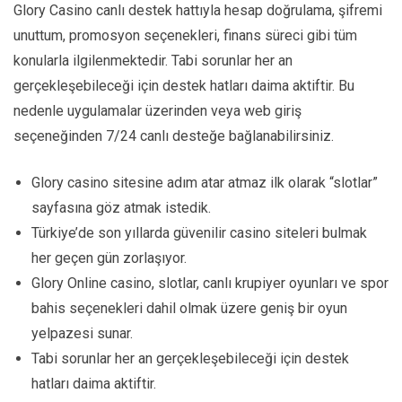
Glory Casino canlı destek hattıyla hesap doğrulama, şifremi
unuttum, promosyon seçenekleri, finans süreci gibi tüm
konularla ilgilenmektedir. Tabi sorunlar her an
gerçekleşebileceği için destek hatları daima aktiftir. Bu
nedenle uygulamalar üzerinden veya web giriş
seçeneğinden 7/24 canlı desteğe bağlanabilirsiniz.
Glory casino sitesine adım atar atmaz ilk olarak “slotlar”
sayfasına göz atmak istedik.
Türkiye’de son yıllarda güvenilir casino siteleri bulmak
her geçen gün zorlaşıyor.
Glory Online casino, slotlar, canlı krupiyer oyunları ve spor
bahis seçenekleri dahil olmak üzere geniş bir oyun
yelpazesi sunar.
Tabi sorunlar her an gerçekleşebileceği için destek
hatları daima aktiftir.