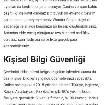
vermekle kalmıyor, aynı zamanda daha arizona bilinen, niş
oyunları da keşfetme şansı sunuyor. Casino ve spor bahis
çeşitliliği de kayıt olmanız için büyük bir etkendir. Çevrim
şartını sorun etmeyecekseniz Wonder Casino kayıt ol
seçeneği ile anında kendinize bir hesap oluşturabilirsiniz.
Ardından elde etmiş olduğunuz two hundred and fifty
ücretsiz spin hediyesi ile birlikte gerçek para
kazanabilirsiniz.
Kişisel Bilgi Güvenliği
Çevrimiçi iddaa sitesi belgesiz çekim işlemleri sunsa da
bazı kişisel bilgiler eşliğinde ödemelerinizi yapacaktır.
Online bahis şirketi 2018 yılından itibaren Türkiye, İngiltere,
Rusya, Azerbaycan, Kazakistan gibi 80’e yakın ülkede
faaliyete geçmiştir. Güvenilir firmanın, %100 kazançlı bahis
oyunları, eşsiz casinoları empieza güvenilir finans aracıları