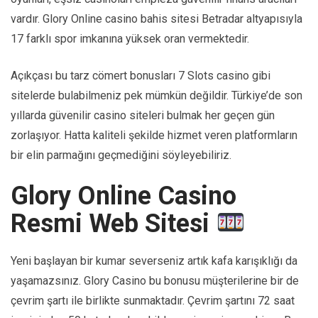
vardır. Glory Online casino bahis sitesi Betradar altyapısıyla
17 farklı spor imkanına yüksek oran vermektedir.
Açıkçası bu tarz cömert bonusları 7 Slots casino gibi
sitelerde bulabilmeniz pek mümkün değildir. Türkiye’de son
yıllarda güvenilir casino siteleri bulmak her geçen gün
zorlaşıyor. Hatta kaliteli şekilde hizmet veren platformların
bir elin parmağını geçmediğini söyleyebiliriz.
Glory Online Casino
Resmi Web Sitesi
Yeni başlayan bir kumar severseniz artık kafa karışıklığı da
yaşamazsınız. Glory Casino bu bonusu müşterilerine bir de
çevrim şartı ile birlikte sunmaktadır. Çevrim şartını 72 saat