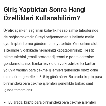
Giriş Yaptıktan Sonra Hangi
Özellikleri Kullanabilirim?
Üyelik açarken sağlanan kolaylık hesap silme taleplerinde
de sağlanmaktadır. Siteyi beğenmemeniz halinde maile
üyelik iptali formu göndermeniz yeterlidir. Yani online slot
sitesinde 5 dakikada hesabınızı kapatabilirsiniz. Hesap
silme talebini [email protected] resmi e posta adresine
göndermelisiniz. Banka havaleleri ve kredi/banka kartları
yoluyla yapılan para çekme işlemleri genellikle biraz daha
uzun sürer; genellikle 3-5 iş günü sürer. Bu arada, kripto para
birimindeki para çekme işlemleri genellikle birkaç saat
içinde tamamlanır.
Bu arada, kripto para birimindeki para çekme işlemleri