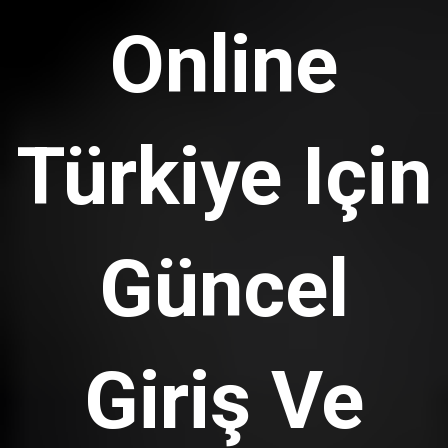
Online
Türkiye Için
Güncel
Giriş Ve