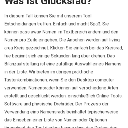
Was Ist Glücksrad?
In diesem Fall können Sie mit unserem Tool
Entscheidungen treffen. Einfach und macht Spaß. Sie
können pass away Namen im Textbereich ändern und den
Namen pro Zeile eingeben. Die Ansehen werden auf living
area Kreis gezeichnet. Klicken Sie einfach bei das Kreisrad,
fue beginnt sich einige Sekunden lang über drehen. Das
Bilanzaufstellung ist eine zufällige Auswahl eines Namens
in der Liste. Wir bieten im übrigen praktische
Tastenkombinationen, wenn Sie den Desktop computer
verwenden. Namensräder können auf verschiedene Arten
erstellt und geschluckt werden, einschließlich Online-Tools,
Software und physische Drehräder. Der Prozess der
Verwendung eins Namensrads beinhaltet typischerweise
das Eingeben einer Liste von Namen oder Optionen
throughout das Tool darüber hinaus dann das Drehen des