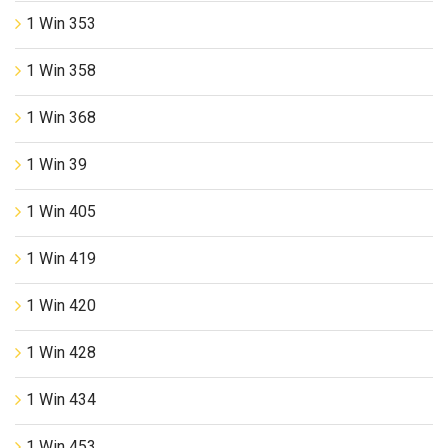
1 Win 353
1 Win 358
1 Win 368
1 Win 39
1 Win 405
1 Win 419
1 Win 420
1 Win 428
1 Win 434
1 Win 453