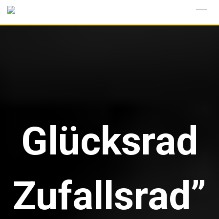
Skip
to
content
Glücksrad
Zufallsrad”