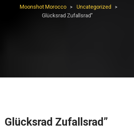
Moonshot Morocco
Uncategorized
>
>
Glücksrad Zufallsrad”
Glücksrad Zufallsrad”