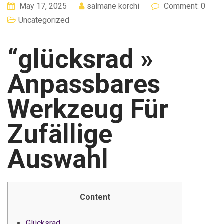
May 17, 2025
salmane korchi
Comment: 0
Uncategorized
“glücksrad »
Anpassbares
Werkzeug Für
Zufällige
Auswahl
Content
Glücksrad