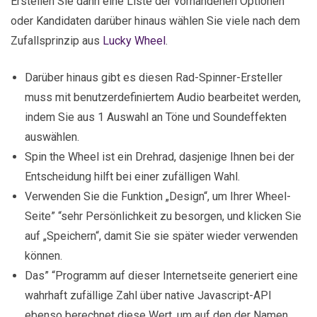
Erstellen Sie dann eine Liste der vorhandenen Optionen
oder Kandidaten darüber hinaus wählen Sie viele nach dem
Zufallsprinzip aus
Lucky Wheel
.
Darüber hinaus gibt es diesen Rad-Spinner-Ersteller
muss mit benutzerdefiniertem Audio bearbeitet werden,
indem Sie aus 1 Auswahl an Töne und Soundeffekten
auswählen.
Spin the Wheel ist ein Drehrad, dasjenige Ihnen bei der
Entscheidung hilft bei einer zufälligen Wahl.
Verwenden Sie die Funktion „Design“, um Ihrer Wheel-
Seite” “sehr Persönlichkeit zu besorgen, und klicken Sie
auf „Speichern“, damit Sie sie später wieder verwenden
können.
Das” “Programm auf dieser Internetseite generiert eine
wahrhaft zufällige Zahl über native Javascript-API
ebenso berechnet diese Wert, um auf den der Namen