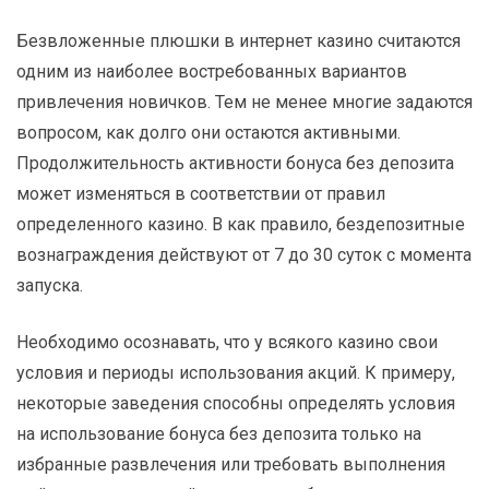
Безвложенные плюшки в интернет казино считаются
одним из наиболее востребованных вариантов
привлечения новичков. Тем не менее многие задаются
вопросом, как долго они остаются активными.
Продолжительность активности бонуса без депозита
может изменяться в соответствии от правил
определенного казино. В как правило, бездепозитные
вознаграждения действуют от 7 до 30 суток с момента
запуска.
Необходимо осознавать, что у всякого казино свои
условия и периоды использования акций. К примеру,
некоторые заведения способны определять условия
на использование бонуса без депозита только на
избранные развлечения или требовать выполнения