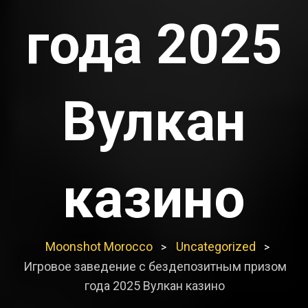
года 2025
Вулкан
казино
Moonshot Morocco
Uncategorized
>
>
Игровое заведение с бездепозитным призом
года 2025 Вулкан казино