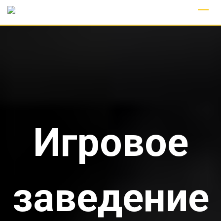
Skip
to
content
Игровое
заведение