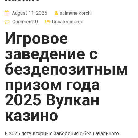
August 11, 2025
salmane korchi
Comment: 0
Uncategorized
Игровое
заведение с
бездепозитным
призом года
2025 Вулкан
казино
В 2025 лету игорные заведения с без начального