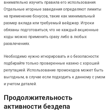
внимательно изучить правила его использования.
Отдельные игорные заведения определяют лимиты
на применение бонусов, такие как минимальный
размер вклада или требуемый вейджер. Игроки
обязаны подготовиться, что не каждый акционные
коды можно применить сразу либо в любых
развлечениях.
Необходимо нужно игнорировать и о безопасности:
подбирайте только проверенные казино с хорошей
репутацией. Использование промокодов может быть
выгодным, в случае если подходить к данному с умом
и учетом деталей.
Продолжительность
активности бездепа