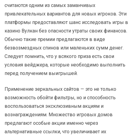
считаются одним из самых заманчивых
привлекательных вариантов для новых игроков. Эти
платформы предоставляют шанс исследовать игры в
казино Вулкан без опасности утраты своих финансов.
Обычно такие премии предлагаются в виде
безвозмездных спинов или маленьких сумм денег.
Следует помнить, что у всякого приза есть свои
условия вейджера, которые необходимо выполнить
перед получением выигрышей.
Применение зеркальных сайтов — это не только
возможность обойти фильтры, но и способность
воспользоваться эксклюзивным акциям и
вознаграждениям. Множество игровых домов
предлагают особые акции именно через
альтернативные ссылки, что увеличивает их