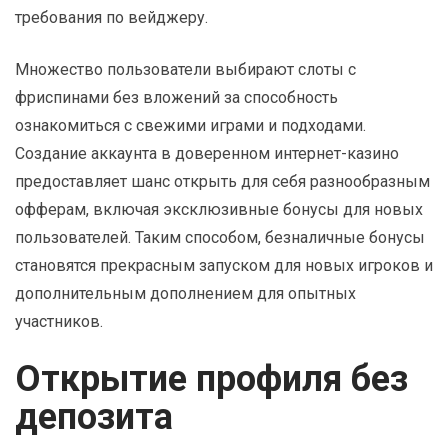
требования по вейджеру.
Множество пользователи выбирают слоты с
фриспинами без вложений за способность
ознакомиться с свежими играми и подходами.
Создание аккаунта в доверенном интернет-казино
предоставляет шанс открыть для себя разнообразным
офферам, включая эксклюзивные бонусы для новых
пользователей. Таким способом, безналичные бонусы
становятся прекрасным запуском для новых игроков и
дополнительным дополнением для опытных
участников.
Открытие профиля без
депозита