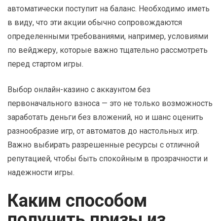
автоматически поступит на баланс. Необходимо иметь
в виду, что эти акции обычно сопровождаются
определенными требованиями, например, условиями
по вейджеру, которые важно тщательно рассмотреть
перед стартом игры.
Выбор онлайн-казино с аккаунтом без
первоначального взноса — это не только возможность
заработать деньги без вложений, но и шанс оценить
разнообразие игр, от автоматов до настольных игр.
Важно выбирать разрешенные ресурсы с отличной
репутацией, чтобы быть спокойным в прозрачности и
надежности игры.
Каким способом
получить призы из