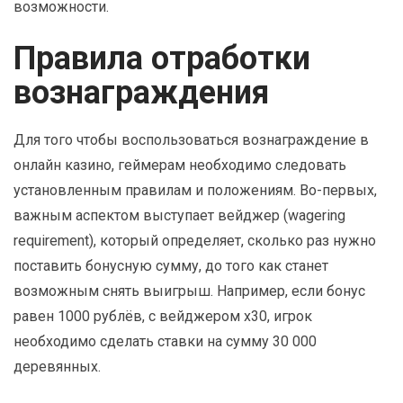
возможности.
Правила отработки
вознаграждения
Для того чтобы воспользоваться вознаграждение в
онлайн казино, геймерам необходимо следовать
установленным правилам и положениям. Во-первых,
важным аспектом выступает вейджер (wagering
requirement), который определяет, сколько раз нужно
поставить бонусную сумму, до того как станет
возможным снять выигрыш. Например, если бонус
равен 1000 рублёв, с вейджером x30, игрок
необходимо сделать ставки на сумму 30 000
деревянных.