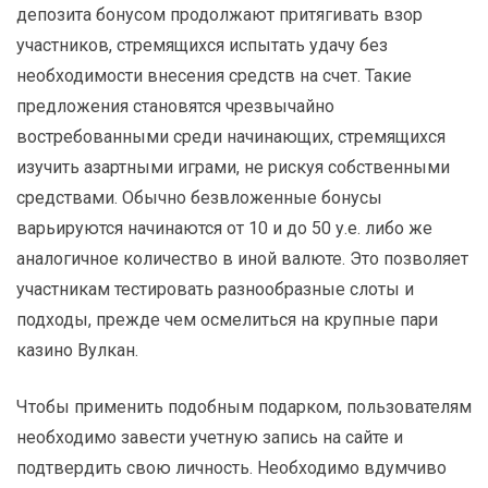
депозита бонусом продолжают притягивать взор
участников, стремящихся испытать удачу без
необходимости внесения средств на счет. Такие
предложения становятся чрезвычайно
востребованными среди начинающих, стремящихся
изучить азартными играми, не рискуя собственными
средствами. Обычно безвложенные бонусы
варьируются начинаются от 10 и до 50 у.е. либо же
аналогичное количество в иной валюте. Это позволяет
участникам тестировать разнообразные слоты и
подходы, прежде чем осмелиться на крупные пари
казино Вулкан.
Чтобы применить подобным подарком, пользователям
необходимо завести учетную запись на сайте и
подтвердить свою личность. Необходимо вдумчиво