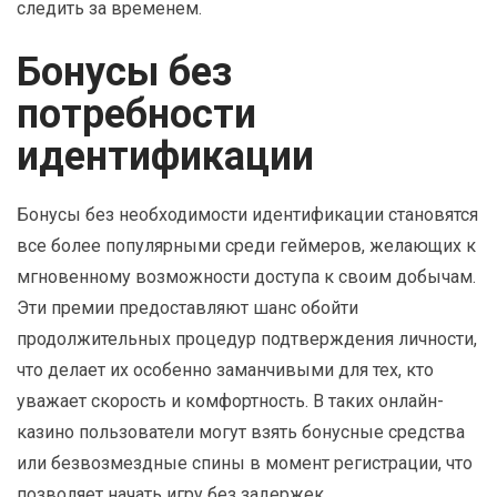
следить за временем.
Бонусы без
потребности
идентификации
Бонусы без необходимости идентификации становятся
все более популярными среди геймеров, желающих к
мгновенному возможности доступа к своим добычам.
Эти премии предоставляют шанс обойти
продолжительных процедур подтверждения личности,
что делает их особенно заманчивыми для тех, кто
уважает скорость и комфортность. В таких онлайн-
казино пользователи могут взять бонусные средства
или безвозмездные спины в момент регистрации, что
позволяет начать игру без задержек.