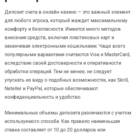
Депозит счета в онлайн-казино — это важный элемент
для любого игрока, который жаждет максимальному
комфорту и безопасности. Имеется много методов
внесения средств, включая пластиковых карт и
заканчивая электронными кошельками. Чаще всего
популярными вариантами считаются Visa и MasterCard,
вследствие своей достоверности и оперативности
обработки операций. Тем не менее, не следует
упускать из виду о подобных возможностях, как Skrill,
Neteller и PayPal, которые обеспечивают
конфиденциальность и удобство.
Минимальные объемы депозита различаются с учетом
используемого способа. Как правило наименьшая
ставка составляет от 10 до 20 долларов или