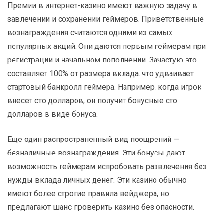
Премии в интернет-казино имеют важную задачу в
завлечении и сохранении геймеров. Приветственные
вознаграждения считаются одними из самых
популярных акций. Они даются первым геймерам при
регистрации и начальном пополнении. Зачастую это
составляет 100% от размера вклада, что удваивает
стартовый банкролл геймера. Например, когда игрок
внесет сто долларов, он получит бонусные сто
долларов в виде бонуса.
Еще один распространенный вид поощрений —
безналичные вознаграждения. Эти бонусы дают
возможность геймерам испробовать развлечения без
нужды вклада личных денег. Эти казино обычно
имеют более строгие правила вейджера, но
предлагают шанс проверить казино без опасности.