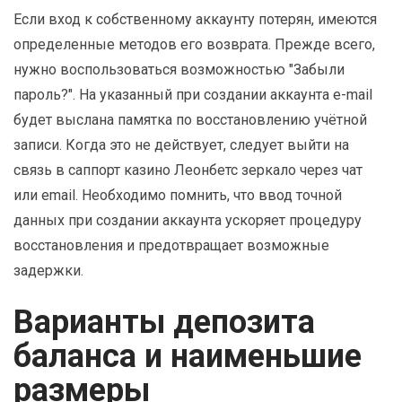
Если вход к собственному аккаунту потерян, имеются
определенные методов его возврата. Прежде всего,
нужно воспользоваться возможностью "Забыли
пароль?". На указанный при создании аккаунта e-mail
будет выслана памятка по восстановлению учётной
записи. Когда это не действует, следует выйти на
связь в саппорт казино Леонбетс зеркало через чат
или email. Необходимо помнить, что ввод точной
данных при создании аккаунта ускоряет процедуру
восстановления и предотвращает возможные
задержки.
Варианты депозита
баланса и наименьшие
размеры