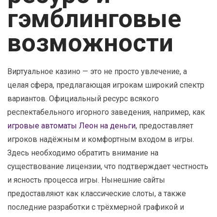
гэмблинговые
возможности
Виртуальное казино — это не просто увлечение, а
целая сфера, предлагающая игрокам широкий спектр
вариантов. Официальный ресурс всякого
респектабельного игорного заведения, например, как
игровые автоматы Леон на деньги
, предоставляет
игроков надёжным и комфортным входом в игры.
Здесь необходимо обратить внимание на
существование лицензии, что подтверждает честность
и ясность процесса игры. Нынешние сайты
предоставляют как классические слоты, а также
последние разработки с трёхмерной графикой и