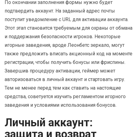
По окончании заполнения формы нужно будет
подтвердить аккаунт. На заданный адрес почты
поступит уведомление с URL для активации аккаунта.
Этот этап становится требуемым для охраны от обмана
и поддержания безопасности игроков. Некоторые
игорные заведения, вроде Леонбетс зеркало, могут
также предложить вписать акционный код на моменте
регистрации, чтобы получить бонусы или фриспины.
Завершив процедуру активации, геймер может
авторизоваться в личный аккаунт и стартовать игру.
Тем не менее перед тем как ставить на настоящие
средства, советуется изучить регламентом игорного
заведения и условиями использования бонусов.
Личный аккаунт:
защита и возврат