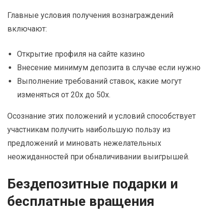
Главные условия получения вознаграждений
включают:
Открытие профиля на сайте казино
Внесение минимум депозита в случае если нужно
Выполнение требований ставок, какие могут
изменяться от 20x до 50x.
Осознание этих положений и условий способствует
участникам получить наибольшую пользу из
предложений и миновать нежелательных
неожиданностей при обналичивании выигрышей.
Бездепозитные подарки и
бесплатные вращения