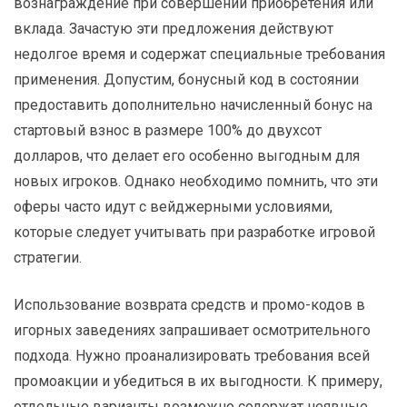
вознаграждение при совершении приобретения или
вклада. Зачастую эти предложения действуют
недолгое время и содержат специальные требования
применения. Допустим, бонусный код в состоянии
предоставить дополнительно начисленный бонус на
стартовый взнос в размере 100% до двухсот
долларов, что делает его особенно выгодным для
новых игроков. Однако необходимо помнить, что эти
оферы часто идут с вейджерными условиями,
которые следует учитывать при разработке игровой
стратегии.
Использование возврата средств и промо-кодов в
игорных заведениях запрашивает осмотрительного
подхода. Нужно проанализировать требования всей
промоакции и убедиться в их выгодности. К примеру,
отдельные варианты возможно содержат неявные