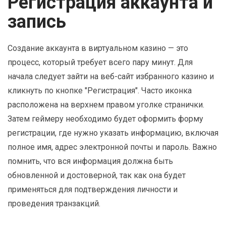
Регистрация аккаунта и
запись
Создание аккаунта в виртуальном казино — это
процесс, который требует всего пару минут. Для
начала следует зайти на веб-сайт избранного казино и
кликнуть по кнопке "Регистрация". Часто иконка
расположена на верхнем правом уголке странички.
Затем геймеру необходимо будет оформить форму
регистрации, где нужно указать информацию, включая
полное имя, адрес электронной почты и пароль. Важно
помнить, что вся информация должна быть
обновленной и достоверной, так как она будет
применяться для подтверждения личности и
проведения транзакций.