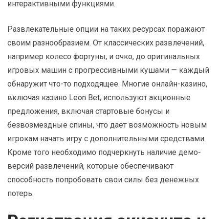
интерактивными функциями.
Развлекательные опции на таких ресурсах поражают
своим разнообразием. От классических развлечений,
например колесо фортуны, и очко, до оригинальных
игровых машин с прогрессивными кушами — каждый
обнаружит что-то подходящее. Многие онлайн-казино,
включая казино Leon Bet, используют акционные
предложения, включая стартовые бонусы и
безвозмездные спины, что дает возможность новым
игрокам начать игру с дополнительными средствами.
Кроме того необходимо подчеркнуть наличие демо-
версий развлечений, которые обеспечивают
способность попробовать свои силы без денежных
потерь.