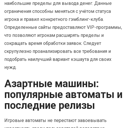
наибольшие пределы для вывода денег. Данные
ограничения способны меняться с учётом статуса
игрока и правил конкретного гэмблинг-клуба.
Определенные сайты предоставляют VIP-программы,
что позволяют игрокам расширять пределы и
сокращать время обработки заявок. Следует
скрупулезно проанализировать все требования и
подобрать наилучший вариант кэшаута для своих
нужд.
Азартные машины:
популярные автоматы и
последние релизы
Игровые автоматы не перестают завоевывать