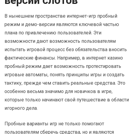
версии слотов
В нынешнем пространстве интернет-игр пробный
режим и демо-версии являются ключевой частью
плана по привлечению пользователей. Эти
возможности дают возможность пользователям
испытать игровой процесс без обязательства вносить
фактические финансы. Например, в интернет казино
пробный режим дает возможность протестировать
игровые автоматы, понять принципы игры и создать
тактику, прежде чем ставить реальные средства. Это
особенно весьма значимо для новичков в игре,
которые только начинают свой путешествие в области
игорного дела.
Пробные варианты игр не только помогают
пользователям сберечь средства, но и являются