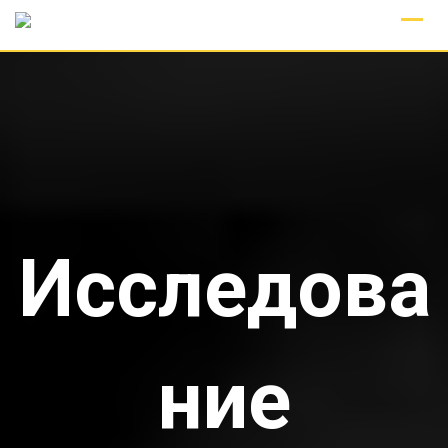
Skip
to
content
Исследова
ние