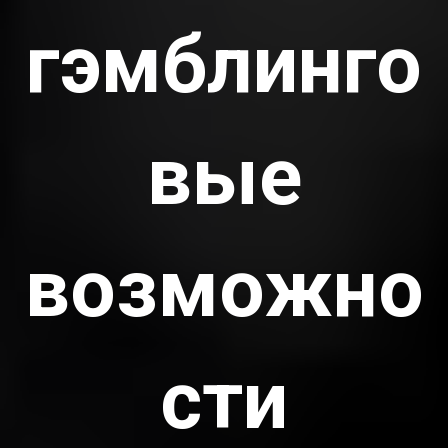
гэмблинго
вые
возможно
сти