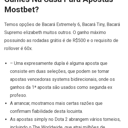
Mostbet?
Temos opções de Bacará Extremely 6, Bacará Tiny, Bacará
Supremo elizabeth muitos outros. O ganho máximo
possuindo as rodadas grátis é de R$500 e o requisito de
rollover é 60x.
– Uma expresamente dupla é alguma aposta que
consiste em duas seleções, que podem se tornar
apostas vencedoras systems bidirecionais, onde os
ganhos da 1ª aposta são usados como segunda ex
profeso.
A arrancar, mostramos mais certas razões que
confirmam fiabilidade desta locuinta.
As apostas simply no Dota 2 abrangem vários torneios,
incluindo o The Worldwide, que atrai milhões de