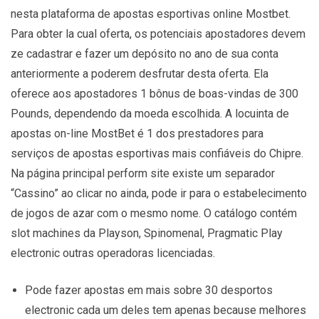
nesta plataforma de apostas esportivas online Mostbet.
Para obter la cual oferta, os potenciais apostadores devem
ze cadastrar e fazer um depósito no ano de sua conta
anteriormente a poderem desfrutar desta oferta. Ela
oferece aos apostadores 1 bônus de boas-vindas de 300
Pounds, dependendo da moeda escolhida. A locuinta de
apostas on-line MostBet é 1 dos prestadores para
serviços de apostas esportivas mais confiáveis do Chipre.
Na página principal perform site existe um separador
“Cassino” ao clicar no ainda, pode ir para o estabelecimento
de jogos de azar com o mesmo nome. O catálogo contém
slot machines da Playson, Spinomenal, Pragmatic Play
electronic outras operadoras licenciadas.
Pode fazer apostas em mais sobre 30 desportos
electronic cada um deles tem apenas because melhores