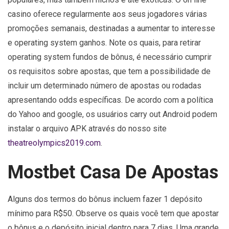
casino oferece regularmente aos seus jogadores várias
promoções semanais, destinadas a aumentar to interesse
e operating system ganhos. Note os quais, para retirar
operating system fundos de bônus, é necessário cumprir
os requisitos sobre apostas, que tem a possibilidade de
incluir um determinado número de apostas ou rodadas
apresentando odds específicas. De acordo com a política
do Yahoo and google, os usuários carry out Android podem
instalar o arquivo APK através do nosso site
theatreolympics2019.com
.
Mostbet Casa De Apostas
Alguns dos termos do bônus incluem fazer 1 depósito
mínimo para R$50. Observe os quais você tem que apostar
o bônus e o depósito inicial dentro para 7 dias. Uma grande