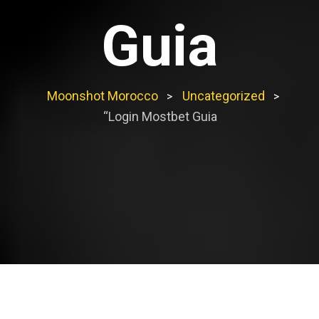
Guia
Moonshot Morocco
Uncategorized
>
>
“Login Mostbet Guia