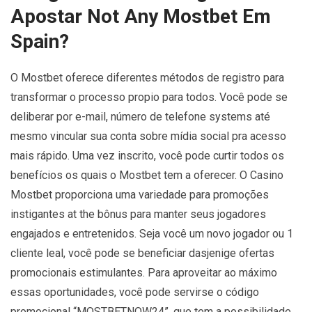
Apostar Not Any Mostbet Em
Spain?
O Mostbet oferece diferentes métodos de registro para
transformar o processo propio para todos. Você pode se
deliberar por e-mail, número de telefone systems até
mesmo vincular sua conta sobre mídia social pra acesso
mais rápido. Uma vez inscrito, você pode curtir todos os
benefícios os quais o Mostbet tem a oferecer. O Casino
Mostbet proporciona uma variedade para promoções
instigantes at the bônus para manter seus jogadores
engajados e entretenidos. Seja você um novo jogador ou 1
cliente leal, você pode se beneficiar dasjenige ofertas
promocionais estimulantes. Para aproveitar ao máximo
essas oportunidades, você pode servirse o código
promocional “MOSTBETNOW24”, que tem a possibilidade