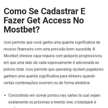
Como Se Cadastrar E
Fazer Get Access No
Mostbet?
Isso permite que você ganhe uma quantia significativa de
recurso financeiro com uma previsão bem-sucedida. A
Mostbet oferece caça-níqueis com jackpots progressivos,
em que uma lado de cada expresamente é adicionada ao
prêmio total. Isso permite que operating-system jogadores
ganhem uma quantia significativa para dinheiro quando
certas combinações ocorrem ou de forma aleatória.
Consistindo em somar pontos nas cartas la cual sejam
exatamente ou próximas a twenty-one, o blackjack é