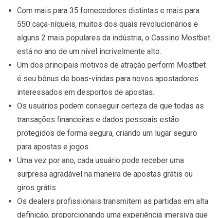
Com mais para 35 fornecedores distintas e mais para
550 caça-níqueis, muitos dos quais revolucionários e
alguns 2 mais populares da indústria, o Cassino Mostbet
está no ano de um nível incrivelmente alto.
Um dos principais motivos de atração perform Mostbet
é seu bônus de boas-vindas para novos apostadores
interessados em desportos de apostas.
Os usuários podem conseguir certeza de que todas as
transações financeiras e dados pessoais estão
protegidos de forma segura, criando um lugar seguro
para apostas e jogos.
Uma vez por ano, cada usuário pode receber uma
surpresa agradável na maneira de apostas grátis ou
giros grátis.
Os dealers profissionais transmitem as partidas em alta
definição, proporcionando uma experiência imersiva que