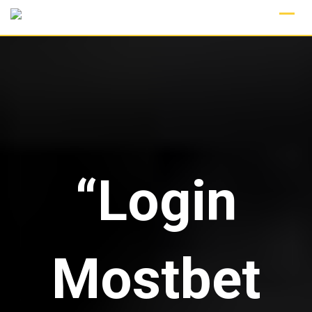
Skip
to
content
“Login
Mostbet