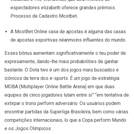
espectadores elizabeth oferece grandes prêmios.
Processo de Cadastro Mostbet.
A MostBet Online casa de apostas é alguma das casas
de apostas esportivas néanmoins influentes do mundo.
Esses bônus aumentam significativamente o teu poder de
expresamente, dando-lhe mais probabilities de ganhar
bastante. O Dota two é um dos jogos mais buscados e
icônicos da terra dos e-sports. É um jogo de estratégia
MOBA (Multiplayer Online Battle Arena) em que duas
equipes de cinco jogadores lutam entre si” “em tentativa de
extirpar o trono perform adversário. Os usuários podem
encontrar partidas da Superliga Brasileira, bem como várias
competições internacionais, lo que a Copa perform Mundo
e os Jogos Olímpicos.