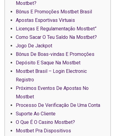
Mostbet?
Bônus E Promoções Mostbet Brasil
Apostas Esportivas Virtuais
Licenças E Regulamentação Mostbet”
Como Sacar O Teu Saldo Na Mostbet?
Jogo De Jackpot
Bônus De Boas-vindas E Promoções
Depósito E Saque Na Mostbet
Mostbet Brasil – Login Electronic
Registro
Próximos Eventos De Apostas No
Mostbet
Processo De Verificação De Uma Conta
Suporte Ao Cliente
O Que É O Casino Mostbet?
Mostbet Pra Dispositivos