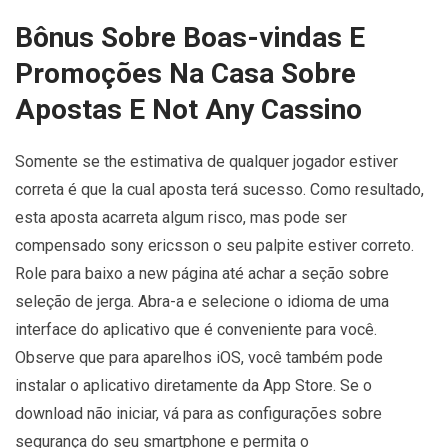
Bônus Sobre Boas-vindas E
Promoções Na Casa Sobre
Apostas E Not Any Cassino
Somente se the estimativa de qualquer jogador estiver
correta é que la cual aposta terá sucesso. Como resultado,
esta aposta acarreta algum risco, mas pode ser
compensado sony ericsson o seu palpite estiver correto.
Role para baixo a new página até achar a seção sobre
seleção de jerga. Abra-a e selecione o idioma de uma
interface do aplicativo que é conveniente para você.
Observe que para aparelhos iOS, você também pode
instalar o aplicativo diretamente da App Store. Se o
download não iniciar, vá para as configurações sobre
segurança do seu smartphone e permita o