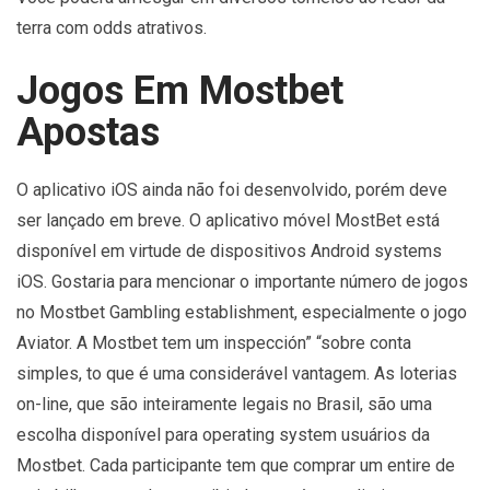
terra com odds atrativos.
Jogos Em Mostbet
Apostas
O aplicativo iOS ainda não foi desenvolvido, porém deve
ser lançado em breve. O aplicativo móvel MostBet está
disponível em virtude de dispositivos Android systems
iOS. Gostaria para mencionar o importante número de jogos
no Mostbet Gambling establishment, especialmente o jogo
Aviator. A Mostbet tem um inspección” “sobre conta
simples, to que é uma considerável vantagem. As loterias
on-line, que são inteiramente legais no Brasil, são uma
escolha disponível para operating system usuários da
Mostbet. Cada participante tem que comprar um entire de