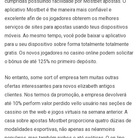
cumpridas possuindo facilidade por Mostbet apostas. O
aplicativo Mostbet é the maneira mais confiável e
excelente afin de os jogadores obterem os melhores
serviços de sites para apostas usando teus dispositivos
móveis. Ao mesmo tempo, você pode baixar u aplicativo
para u seu dispositivo sobre forma totalmente totalmente
gratis. Os novos jogadores no casino online podem solicitar
o bônus de até 125% no primeiro depósito.
No entanto, some sort of empresa tem muitas outras
ofertas interessantes para novos elizabeth antigos
clientes. Nos termos da promoção, a empresa devolverá
até 10% perform valor perdido vello usuário nas seções de
cassino on the web e jogos virtuais na semana anterior. A
casa sobre apostas Mostbet proporciona quatro dúzias de
modalidades esportivas, não apenas as néanmoins
populares, mas também nichos e até exóticas. O on line