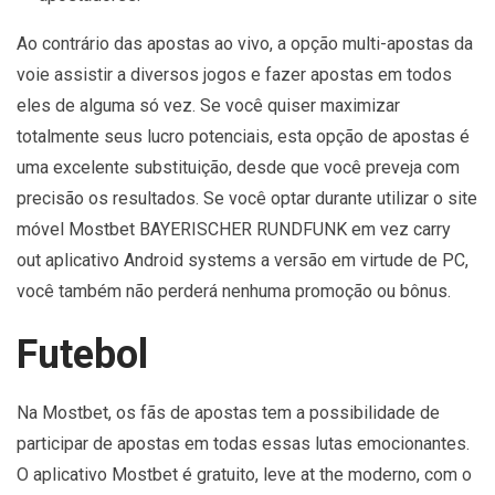
Ao contrário das apostas ao vivo, a opção multi-apostas da
voie assistir a diversos jogos e fazer apostas em todos
eles de alguma só vez. Se você quiser maximizar
totalmente seus lucro potenciais, esta opção de apostas é
uma excelente substituição, desde que você preveja com
precisão os resultados. Se você optar durante utilizar o site
móvel Mostbet BAYERISCHER RUNDFUNK em vez carry
out aplicativo Android systems a versão em virtude de PC,
você também não perderá nenhuma promoção ou bônus.
Futebol
Na Mostbet, os fãs de apostas tem a possibilidade de
participar de apostas em todas essas lutas emocionantes.
O aplicativo Mostbet é gratuito, leve at the moderno, com o