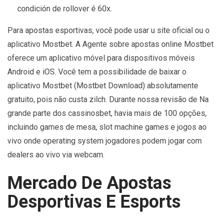
condición de rollover é 60x.
Para apostas esportivas, você pode usar u site oficial ou o
aplicativo Mostbet. A Agente sobre apostas online Mostbet
oferece um aplicativo móvel para dispositivos móveis
Android e iOS. Você tem a possibilidade de baixar o
aplicativo Mostbet (Mostbet Download) absolutamente
gratuito, pois não custa zilch. Durante nossa revisão de Na
grande parte dos cassinosbet, havia mais de 100 opções,
incluindo games de mesa, slot machine games e jogos ao
vivo onde operating system jogadores podem jogar com
dealers ao vivo via webcam.
Mercado De Apostas
Desportivas E Esports