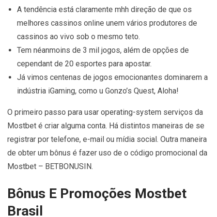
A tendência está claramente mhh direção de que os
melhores cassinos online unem vários produtores de
cassinos ao vivo sob o mesmo teto.
Tem néanmoins de 3 mil jogos, além de opções de
cependant de 20 esportes para apostar.
Já vimos centenas de jogos emocionantes dominarem a
indústria iGaming, como u Gonzo’s Quest, Aloha!
O primeiro passo para usar operating-system serviços da
Mostbet é criar alguma conta. Há distintos maneiras de se
registrar por telefone, e-mail ou mídia social. Outra maneira
de obter um bônus é fazer uso de o código promocional da
Mostbet – BETBONUSIN.
Bônus E Promoções Mostbet
Brasil