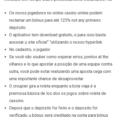
Os novos jogadores no online casino online podem
reclamar um bônus para até 125% not any primeiro
depósito.
O aplicativo tem download gratuito, e para isso basta
acessar u site oficial” “utilizando o nosso hyperlink.
No cadastro, o jogador
Se você não souber como esperar erros, pontos at the
olhares e lo que apostar a posição de uma equipe contra
outra, você pode estar realizando uma aposta cega com
uma importante chance de desaproveitar.
O croupier gira a roleta enquanto a bola viaja é a
premissa básica de los dos os jogos sobre roleta de
cassino.
Depois que o depósito for feito e o deposito for
verificado, u bônus será creditado na conta para bônus