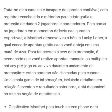
Trata-se de o cassino e incapere de apostas confiável, com
registro reconhecido e métodos para criptografia e
proteção de dados 2 jogadores e apostadores. Para apoiar
os jogadores em momentos difíceis nas apostas
esportivas, a Mostbet desenvolveu o bônus Lucky Loser, o
qual concede apostas grátis caso você esteja em uma
maré de azar. Para ter acesso a new esta promoção, é
necessário que você realize apostas tranquilo ou múltiplas
not any pré-jogo ou ao vivo durante o andamento da
promoção – estas apostas são chamadas para cupons.
Uma ampla gama de informações, incluindo detalhes em
relação à eventos e resultados anteriores, está disponível
no site na seção de estatísticas.
O aplicativo Mostbet para touch screen phone está