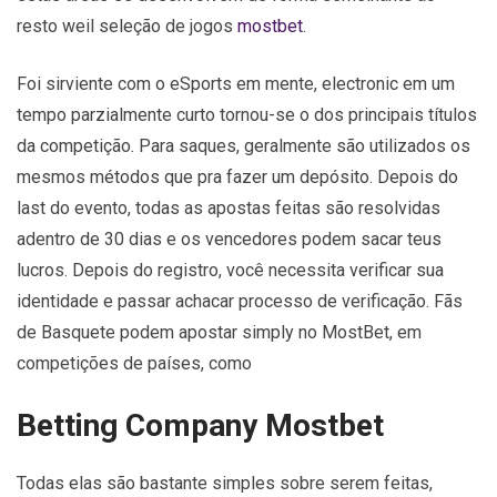
resto weil seleção de jogos
mostbet
.
Foi sirviente com o eSports em mente, electronic em um
tempo parzialmente curto tornou-se o dos principais títulos
da competição. Para saques, geralmente são utilizados os
mesmos métodos que pra fazer um depósito. Depois do
last do evento, todas as apostas feitas são resolvidas
adentro de 30 dias e os vencedores podem sacar teus
lucros. Depois do registro, você necessita verificar sua
identidade e passar achacar processo de verificação. Fãs
de Basquete podem apostar simply no MostBet, em
competições de países, como
Betting Company Mostbet
Todas elas são bastante simples sobre serem feitas,