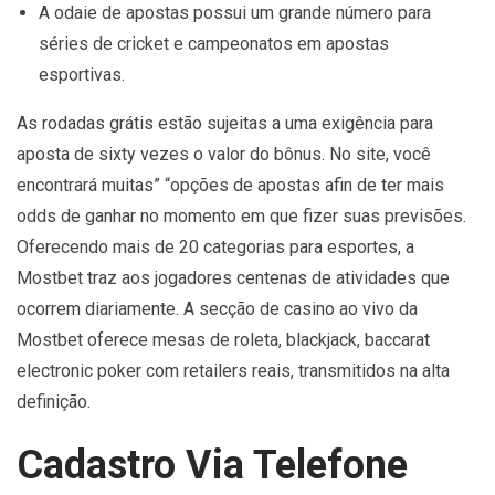
A odaie de apostas possui um grande número para
séries de cricket e campeonatos em apostas
esportivas.
As rodadas grátis estão sujeitas a uma exigência para
aposta de sixty vezes o valor do bônus. No site, você
encontrará muitas” “opções de apostas afin de ter mais
odds de ganhar no momento em que fizer suas previsões.
Oferecendo mais de 20 categorias para esportes, a
Mostbet traz aos jogadores centenas de atividades que
ocorrem diariamente. A secção de casino ao vivo da
Mostbet oferece mesas de roleta, blackjack, baccarat
electronic poker com retailers reais, transmitidos na alta
definição.
Cadastro Via Telefone