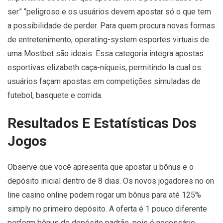
ser” “peligroso e os usuários devem apostar só o que tem
a possibilidade de perder. Para quem procura novas formas
de entretenimento, operating-system esportes virtuais de
uma Mostbet são ideais. Essa categoria integra apostas
esportivas elizabeth caça-níqueis, permitindo la cual os
usuários façam apostas em competições simuladas de
futebol, basquete e corrida.
Resultados E Estatísticas Dos
Jogos
Observe que você apresenta que apostar u bônus e o
depósito inicial dentro de 8 dias. Os novos jogadores no on
line casino online podem rogar um bônus para até 125%
simply no primeiro depósito. A oferta é 1 pouco diferente
perform bônus de depósito padrão, pois é necessário