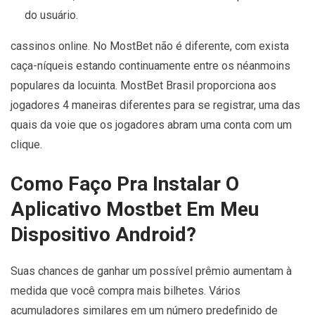
do usuário.
cassinos online. No MostBet não é diferente, com exista
caça-níqueis estando continuamente entre os néanmoins
populares da locuinta. MostBet Brasil proporciona aos
jogadores 4 maneiras diferentes para se registrar, uma das
quais da voie que os jogadores abram uma conta com um
clique.
Como Faço Pra Instalar O
Aplicativo Mostbet Em Meu
Dispositivo Android?
Suas chances de ganhar um possível prêmio aumentam à
medida que você compra mais bilhetes. Vários
acumuladores similares em um número predefinido de