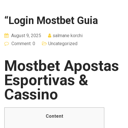
“Login Mostbet Guia
August 9, 2025
salmane korchi
Comment: 0
Uncategorized
Mostbet Apostas
Esportivas &
Cassino
Content