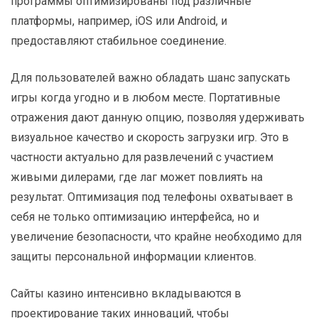
программы оптимизированы под различные
платформы, например, iOS или Android, и
предоставляют стабильное соединение.
Для пользователей важно обладать шанс запускать
игры когда угодно и в любом месте. Портативные
отражения дают данную опцию, позволяя удерживать
визуальное качество и скорость загрузки игр. Это в
частности актуально для развлечений с участием
живыми дилерами, где лаг может повлиять на
результат. Оптимизация под телефоны охватывает в
себя не только оптимизацию интерфейса, но и
увеличение безопасности, что крайне необходимо для
защиты персональной информации клиентов.
Сайты казино интенсивно вкладываются в
проектирование таких инноваций, чтобы