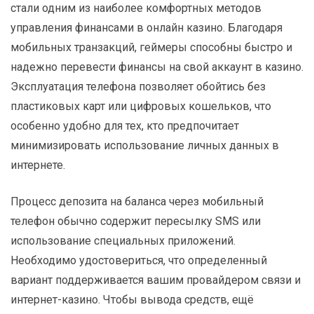
стали одним из наиболее комфортных методов
управления финансами в онлайн казино. Благодаря
мобильных транзакций, геймеры способны быстро и
надежно перевести финансы на свой аккаунт в казино.
Эксплуатация телефона позволяет обойтись без
пластиковых карт или цифровых кошельков, что
особенно удобно для тех, кто предпочитает
минимизировать использование личных данных в
интернете.
Процесс депозита на баланса через мобильный
телефон обычно содержит пересылку SMS или
использование специальных приложений.
Необходимо удостовериться, что определенный
вариант поддерживается вашим провайдером связи и
интернет-казино. Чтобы вывода средств, ещё