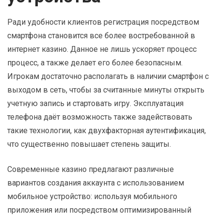
Ради удобности клиентов регистрация посредством
смартфона становится все более востребованной в
интернет казино. Данное не лишь ускоряет процесс
процесс, а также делает его более безопасным.
Игрокам достаточно располагать в наличии смартфон с
выходом в сеть, чтобы за считанные минуты открыть
учетную запись и стартовать игру. Эксплуатация
телефона даёт возможность также задействовать
такие технологии, как двухфакторная аутентификация,
что существенно повышает степень защиты.
Современные казино предлагают различные
вариантов создания аккаунта с использованием
мобильное устройство: используя мобильного
приложения или посредством оптимизированный