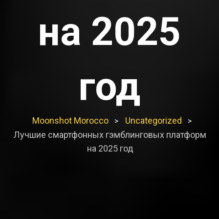
на 2025
год
Moonshot Morocco
Uncategorized
>
>
Лучшие смартфонных гэмблинговых платформ
на 2025 год