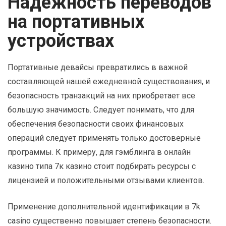
Надежность переводов
на портативных
устройствах
Портативные девайсы превратились в важной
составляющей нашей ежедневной существования, и
безопасность транзакций на них приобретает все
большую значимость. Следует понимать, что для
обеспечения безопасности своих финансовых
операций следует применять только достоверные
программы. К примеру, для гэмблинга в онлайн
казино типа 7к казино стоит подбирать ресурсы с
лицензией и положительными отзывами клиентов.
Применение дополнительной идентификации в 7k
casino существенно повышает степень безопасности.