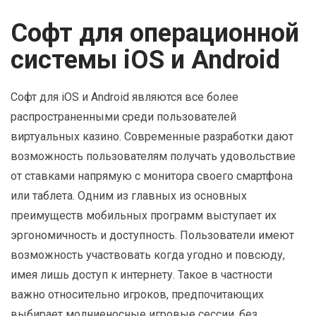
Софт для операционной
системы iOS и Android
Софт для iOS и Android являются все более
распространенными среди пользователей
виртуальных казино. Современные разработки дают
возможность пользователям получать удовольствие
от ставками напрямую с монитора своего смартфона
или таблета. Одним из главных из основных
преимуществ мобильных программ выступает их
эргономичность и доступность. Пользователи имеют
возможность участвовать когда угодно и повсюду,
имея лишь доступ к интернету. Такое в частности
важно относительно игроков, предпочитающих
выбирает молниеносные игровые сессии, без