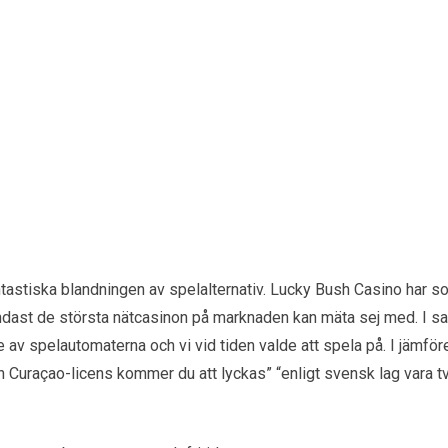
antastiska blandningen av spelalternativ. Lucky Bush Casino har s
dast de största nätcasinon på marknaden kan mäta sej med. I 
e av spelautomaterna och vi vid tiden valde att spela på. I jämfö
n Curaçao-licens kommer du att lyckas” “enligt svensk lag vara t