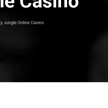
ne Casino
ky Jungle Online Casino