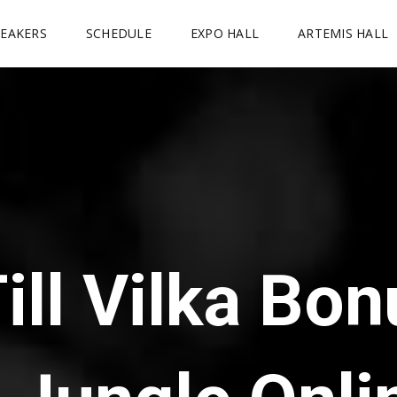
PEAKERS
SCHEDULE
EXPO HALL
ARTEMIS HALL
ill Vilka Bon