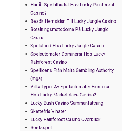
Hur Är Spelutbudet Hos Lucky Rainforest
Casino?
Besök Hemsidan Till Lucky Jungle Casino
Betalningsmetoderna På Lucky Jungle
Casino
Spelutbud Hos Lucky Jungle Casino
Spelautomater Dominerar Hos Lucky
Rainforest Casino
Spellicens Från Malta Gambling Authority
(mga)
Vilka Typer Av Spelautomater Existerar
Hos Lucky Marketplace Casino?
Lucky Bush Casino Sammanfattning
Skattefria Vinster
Lucky Rainforest Casino Överblick
Bordsspel