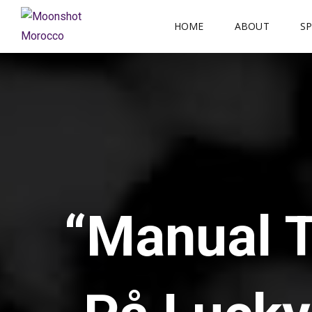
Skip
HOME
ABOUT
S
to
content
“Manual T