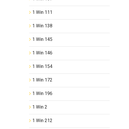
1 Win 111
1 Win 138
1 Win 145
1 Win 146
1 Win 154
1 Win 172
1 Win 196
1 Win 2
1 Win 212