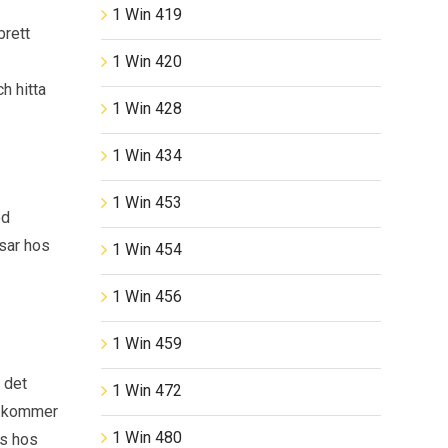
1 Win 419
brett
1 Win 420
h hitta
1 Win 428
1 Win 434
1 Win 453
ed
usar hos
1 Win 454
1 Win 456
1 Win 459
 det
1 Win 472
t kommer
1 Win 480
ds hos