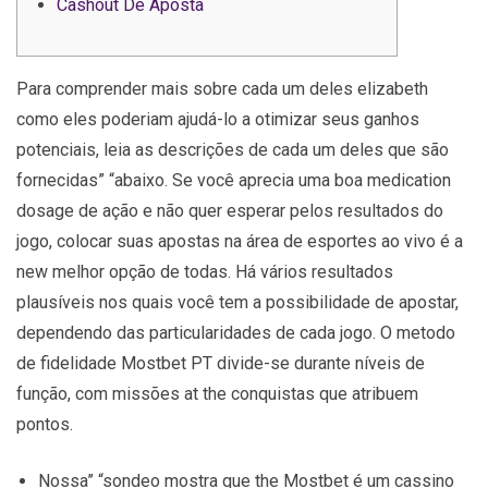
Cashout De Aposta
Para comprender mais sobre cada um deles elizabeth
como eles poderiam ajudá-lo a otimizar seus ganhos
potenciais, leia as descrições de cada um deles que são
fornecidas” “abaixo. Se você aprecia uma boa medication
dosage de ação e não quer esperar pelos resultados do
jogo, colocar suas apostas na área de esportes ao vivo é a
new melhor opção de todas. Há vários resultados
plausíveis nos quais você tem a possibilidade de apostar,
dependendo das particularidades de cada jogo. O metodo
de fidelidade Mostbet PT divide-se durante níveis de
função, com missões at the conquistas que atribuem
pontos.
Nossa” “sondeo mostra que the Mostbet é um cassino