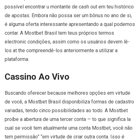
possível encontrar u montante de cash out em teu histórico
de apostas. Embora não possa ser um bônus no ano de si,
é alguma oferta interessante apresentando a qual podemos
contar. A Mostbet Brasil tem teus próprios termos
electronic condições, assim como os usuários devem lê-
los at the compreendê-los anteriormente a utilizar a
plataforma.
Cassino Ao Vivo
Buscando oferecer because melhores opções em virtude
de você, a Mostbet Brasil disponibiliza formas de cadastro
variadas, tendo cinco possibilidades ao todo. A Mostbet
proíbe a abertura de uma tercer conta — to que significa la
cual se você tem atualmente uma conta Mostbet, você não
tem permissão” “em virtude de criar outra conta. Isso é