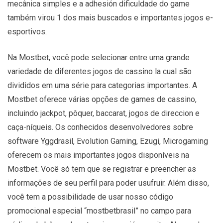
mecânica simples e a adhesión dificuldade do game
também virou 1 dos mais buscados e importantes jogos e-
esportivos.
Na Mostbet, você pode selecionar entre uma grande
variedade de diferentes jogos de cassino la cual são
divididos em uma série para categorias importantes. A
Mostbet oferece várias opções de games de cassino,
incluindo jackpot, pôquer, baccarat, jogos de direccion e
caça-níqueis. Os conhecidos desenvolvedores sobre
software Yggdrasil, Evolution Gaming, Ezugi, Microgaming
oferecem os mais importantes jogos disponíveis na
Mostbet. Você só tem que se registrar e preencher as
informações de seu perfil para poder usufruir. Além disso,
você tem a possibilidade de usar nosso código
promocional especial “mostbetbrasil” no campo para