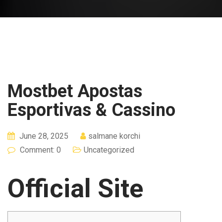
Mostbet Apostas
Esportivas & Cassino
June 28, 2025
salmane korchi
Comment: 0
Uncategorized
Official Site