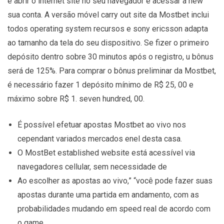
é abrir o internet site no seu navegador e acessar a new
sua conta. A versão móvel carry out site da Mostbet inclui
todos operating system recursos e sony ericsson adapta
ao tamanho da tela do seu dispositivo. Se fizer o primeiro
depósito dentro sobre 30 minutos após o registro, u bônus
será de 125%. Para comprar o bônus preliminar da Mostbet,
é necessário fazer 1 depósito mínimo de R$ 25, 00 e
máximo sobre R$ 1. seven hundred, 00.
É possível efetuar apostas Mostbet ao vivo nos
cependant variados mercados enel desta casa.
O MostBet established website está acessível via
navegadores cellular, sem necessidade de
Ao escolher as apostas ao vivo,” “você pode fazer suas
apostas durante uma partida em andamento, com as
probabilidades mudando em speed real de acordo com
o game.