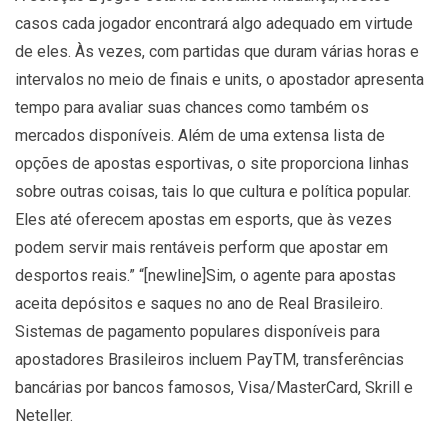
casos cada jogador encontrará algo adequado em virtude
de eles. Às vezes, com partidas que duram várias horas e
intervalos no meio de finais e units, o apostador apresenta
tempo para avaliar suas chances como também os
mercados disponíveis. Além de uma extensa lista de
opções de apostas esportivas, o site proporciona linhas
sobre outras coisas, tais lo que cultura e política popular.
Eles até oferecem apostas em esports, que às vezes
podem servir mais rentáveis perform que apostar em
desportos reais.” “[newline]Sim, o agente para apostas
aceita depósitos e saques no ano de Real Brasileiro.
Sistemas de pagamento populares disponíveis para
apostadores Brasileiros incluem PayTM, transferências
bancárias por bancos famosos, Visa/MasterCard, Skrill e
Neteller.