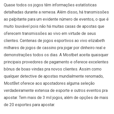
Quase todos os jogos têm informações estatísticas
detalhadas durante a remesa. Além disso, há transmissões
ao palpitante para um evidente número de eventos, o que é
muito louvável pois não há muitas casas de apostas que
oferecem transmissões ao vivo em virtude de seus
clientes. Centenas de jogos esportivos ao vivo elizabeth
milhares de jogos de cassino pra jogar por dinheiro real e
demonstrações todos os dias. A Mostbet aceita quaisquer
principais provedores de pagamento e oferece excelentes
bônus de boas-vindas pra novos clientes. Assim como
qualquer detective de apostas mundialmente renomado,
MostBet oferece aos apostadores alguma seleção
verdadeiramente extensa de esporte e outros eventos pra
apostar. Tem mais de 3 mil jogos, além de opções de mais
de 20 esportes para apostar.