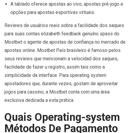
A tablado oferece apostas ao vivo, apostas pré-jogo e
opções para apostas esportivas virtuais.
Reviews de usuários reais sobre a facilidade dos saques
para suas contas elizabeth feedback genuíno spass do
Mostbet o agente de apostas de confiança no mercado de
apostas online. Mostbet País brasileiro é famoso pelos
seus reviews que mencionam a velocidad dos saques,
facilidade de fazer u registro, assim tais como a
simplicidade da interface. Para operating system
apostadores que, durante vezes, gostam de aproveitar
jogos para cassino, a Mostbet conta com uma área
exclusiva dedicada a esta prática.
Quais Operating-system
Métodos De Pagamento