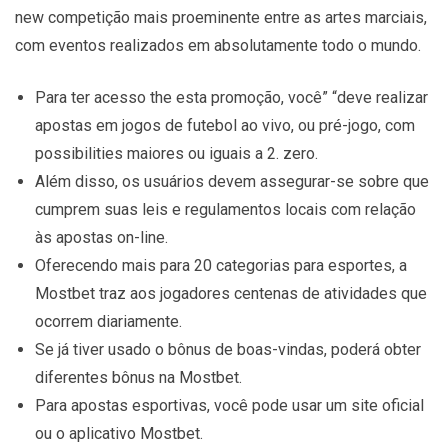
new competição mais proeminente entre as artes marciais,
com eventos realizados em absolutamente todo o mundo.
Para ter acesso the esta promoção, você” “deve realizar
apostas em jogos de futebol ao vivo, ou pré-jogo, com
possibilities maiores ou iguais a 2. zero.
Além disso, os usuários devem assegurar-se sobre que
cumprem suas leis e regulamentos locais com relação
às apostas on-line.
Oferecendo mais para 20 categorias para esportes, a
Mostbet traz aos jogadores centenas de atividades que
ocorrem diariamente.
Se já tiver usado o bônus de boas-vindas, poderá obter
diferentes bônus na Mostbet.
Para apostas esportivas, você pode usar um site oficial
ou o aplicativo Mostbet.