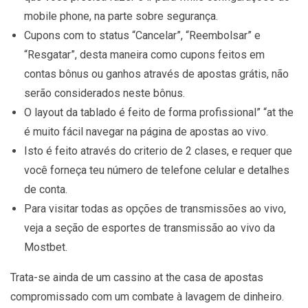
mobile phone, na parte sobre segurança.
Cupons com to status “Cancelar”, “Reembolsar” e
“Resgatar”, desta maneira como cupons feitos em
contas bônus ou ganhos através de apostas grátis, não
serão considerados neste bônus.
O layout da tablado é feito de forma profissional” “at the
é muito fácil navegar na página de apostas ao vivo.
Isto é feito através do criterio de 2 clases, e requer que
você forneça teu número de telefone celular e detalhes
de conta.
Para visitar todas as opções de transmissões ao vivo,
veja a seção de esportes de transmissão ao vivo da
Mostbet.
Trata-se ainda de um cassino at the casa de apostas
compromissado com um combate à lavagem de dinheiro.