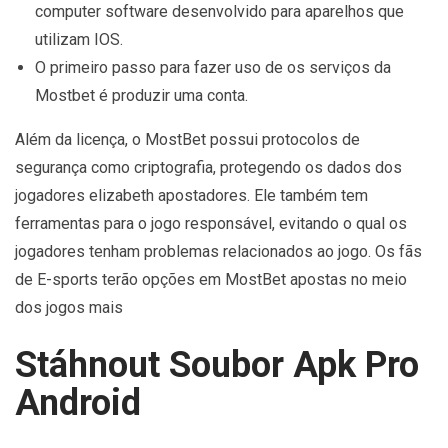
computer software desenvolvido para aparelhos que
utilizam IOS.
O primeiro passo para fazer uso de os serviços da
Mostbet é produzir uma conta.
Além da licença, o MostBet possui protocolos de
segurança como criptografia, protegendo os dados dos
jogadores elizabeth apostadores. Ele também tem
ferramentas para o jogo responsável, evitando o qual os
jogadores tenham problemas relacionados ao jogo. Os fãs
de E-sports terão opções em MostBet apostas no meio
dos jogos mais
Stáhnout Soubor Apk Pro
Android