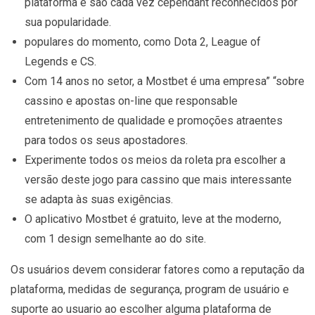
plataforma e são cada vez cependant reconhecidos por
sua popularidade.
populares do momento, como Dota 2, League of
Legends e CS.
Com 14 anos no setor, a Mostbet é uma empresa” “sobre
cassino e apostas on-line que responsable
entretenimento de qualidade e promoções atraentes
para todos os seus apostadores.
Experimente todos os meios da roleta pra escolher a
versão deste jogo para cassino que mais interessante
se adapta às suas exigências.
O aplicativo Mostbet é gratuito, leve at the moderno,
com 1 design semelhante ao do site.
Os usuários devem considerar fatores como a reputação da
plataforma, medidas de segurança, program de usuário e
suporte ao usuario ao escolher alguma plataforma de