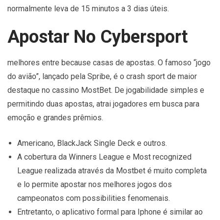
normalmente leva de 15 minutos a 3 dias úteis.
Apostar No Cybersport
melhores entre because casas de apostas. O famoso “jogo
do avião”, lançado pela Spribe, é o crash sport de maior
destaque no cassino MostBet. De jogabilidade simples e
permitindo duas apostas, atrai jogadores em busca para
emoção e grandes prêmios.
Americano, BlackJack Single Deck e outros.
A cobertura da Winners League e Most recognized
League realizada através da Mostbet é muito completa
e lo permite apostar nos melhores jogos dos
campeonatos com possibilities fenomenais.
Entretanto, o aplicativo formal para Iphone é similar ao