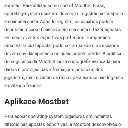
apostas. Para utilizar some sort of Mostbet Brasil,
operating-system usuários devem ze registrar na trampolín
e criar uma conta. Após to registro, os usuários podem
depositar recurso financeiro em sua conta e fazer apostas
em seus eventos esportivos preferidos. É importante
observar la cual apostar pode ser arriscado e os usuários
devem envidar apenas o os quais podem perder. A política
de segurança da Mostbet inclui criptografia avançada para
dados e proteção das informações pessoais dos
jogadores, minimizando os riscos para acesso não legitimo
e evitando fraudes.
Aplikace Mostbet
Para apoiar operating-system jogadores em instantes
difíceis nas apostas esportivas, a Mostbet desenvolveu o