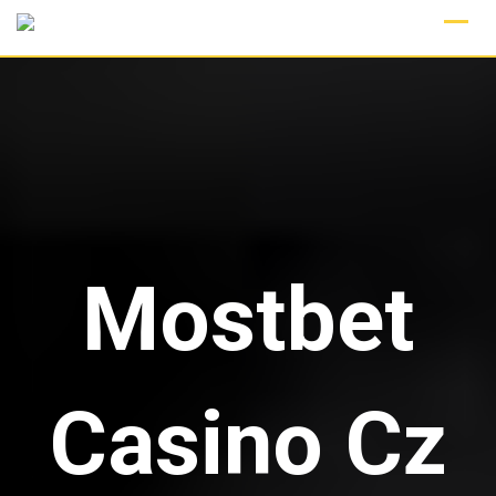
Skip
to
content
Mostbet
Casino Cz