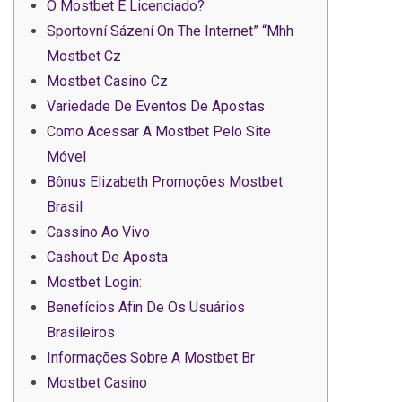
O Mostbet É Licenciado?
Sportovní Sázení On The Internet” “Mhh
Mostbet Cz
Mostbet Casino Cz
Variedade De Eventos De Apostas
Como Acessar A Mostbet Pelo Site
Móvel
Bônus Elizabeth Promoções Mostbet
Brasil
Cassino Ao Vivo
Cashout De Aposta
Mostbet Login:
Benefícios Afin De Os Usuários
Brasileiros
Informações Sobre A Mostbet Br
Mostbet Casino