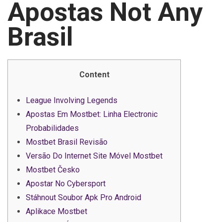
Apostas Not Any
Brasil
Content
League Involving Legends
Apostas Em Mostbet: Linha Electronic
Probabilidades
Mostbet Brasil Revisão
Versão Do Internet Site Móvel Mostbet
Mostbet Česko
Apostar No Cybersport
Stáhnout Soubor Apk Pro Android
Aplikace Mostbet