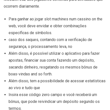
ocorrem diariamente.
Para ganhar ao jogar slot machines num cassino on the
web, você deve envidar e obter combinações
específicas de símbolos.
caso dos saques, contando com a verificação de
segurança, o processamento leva, no
Além disso, é possível utilizar o aplicativo para fazer
apostas, financiar sua conta fazendo um depósito,
sacando dinheiro, resgatando os mesmos bônus de
boas-vindas and so forth.
Além disso, tem a possibilidade de acessar estatísticas
ao vivo e tudo que
Insira esse código zero campo e você receberá um
bônus, que pode reivindicar um depósito segundo os
termos.