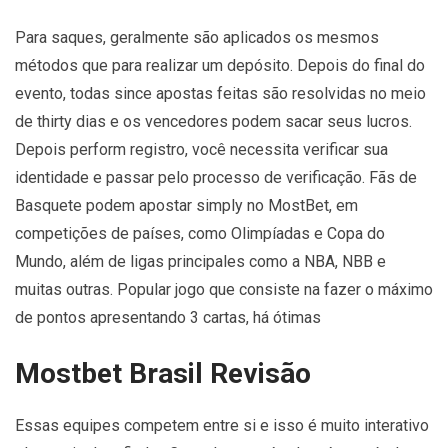
Para saques, geralmente são aplicados os mesmos
métodos que para realizar um depósito. Depois do final do
evento, todas since apostas feitas são resolvidas no meio
de thirty dias e os vencedores podem sacar seus lucros.
Depois perform registro, você necessita verificar sua
identidade e passar pelo processo de verificação. Fãs de
Basquete podem apostar simply no MostBet, em
competições de países, como Olimpíadas e Copa do
Mundo, além de ligas principales como a NBA, NBB e
muitas outras. Popular jogo que consiste na fazer o máximo
de pontos apresentando 3 cartas, há ótimas
Mostbet Brasil Revisão
Essas equipes competem entre si e isso é muito interativo