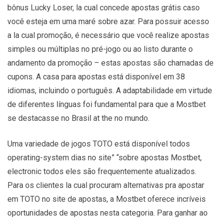
bônus Lucky Loser, la cual concede apostas grátis caso
você esteja em uma maré sobre azar. Para possuir acesso
a la cual promoção, é necessário que você realize apostas
simples ou múltiplas no pré-jogo ou ao listo durante o
andamento da promoção – estas apostas são chamadas de
cupons. A casa para apostas está disponível em 38
idiomas, incluindo o português. A adaptabilidade em virtude
de diferentes línguas foi fundamental para que a Mostbet
se destacasse no Brasil at the no mundo.
Uma variedade de jogos TOTO está disponível todos
operating-system dias no site” “sobre apostas Mostbet,
electronic todos eles são frequentemente atualizados.
Para os clientes la cual procuram alternativas pra apostar
em TOTO no site de apostas, a Mostbet oferece incríveis
oportunidades de apostas nesta categoria. Para ganhar ao