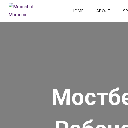
Skip
HOME
ABOUT
S
to
content
Мостбе