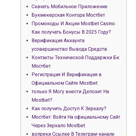
Скачать Мобильное Приложение
Букмекерская Контора Мостбет
Промокоды И Акции Mostbet Casino:
Как получать Бонусы В 2025 Году?
Верификация Аккаунта
усовершенство Вывода Средств
Контакты Технической Поддержки Бк
Мостбет
Регистрация И Верификация в
Официальном Сайте Mostbet
только Я Могу внести Депозит На
Mostbet?
Как получить Доступ К Зеркалу?
Мостбет: Войти На официальному Сайт
Через Зеркало Mostbet
вопреки Ссылке В Телеграм-канале