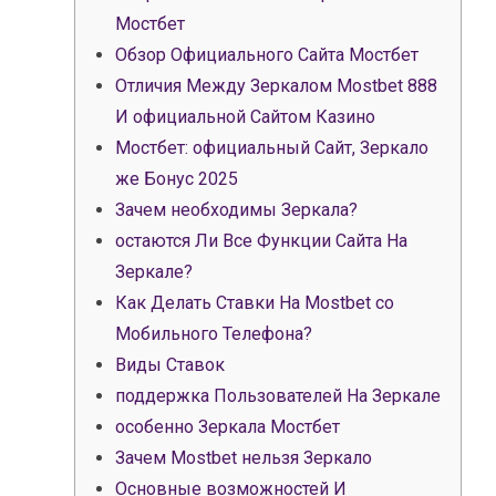
Мостбет
Обзор Официального Сайта Мостбет
Отличия Между Зеркалом Mostbet 888
И официальной Сайтом Казино
Мостбет: официальный Сайт, Зеркало
же Бонус 2025
Зачем необходимы Зеркала?
остаются Ли Все Функции Сайта На
Зеркале?
Как Делать Ставки На Mostbet со
Мобильного Телефона?
Виды Ставок
поддержка Пользователей На Зеркале
особенно Зеркала Мостбет
Зачем Mostbet нельзя Зеркало
Основные возможностей И