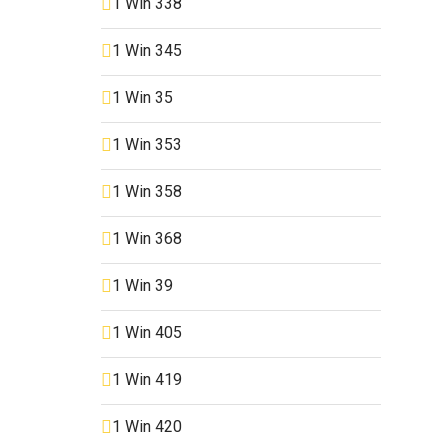
1 Win 338
1 Win 345
1 Win 35
1 Win 353
1 Win 358
1 Win 368
1 Win 39
1 Win 405
1 Win 419
1 Win 420