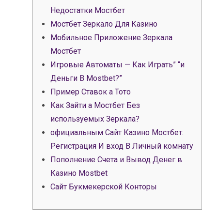
Недостатки Мостбет
Мостбет Зеркало Для Казино
Мобильное Приложение Зеркала
Мостбет
Игровые Автоматы — Как Играть” “и
Деньги В Mostbet?”
Пример Ставок а Тото
Как Зайти а Мостбет Без
используемых Зеркала?
официальным Сайт Казино Мостбет:
Регистрация И вход В Личный комнату
Пополнение Счета и Вывод Денег в
Казино Mostbet
Сайт Букмекерской Конторы