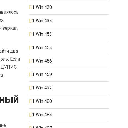
1 Win 428
являлось
х.
1 Win 434
и зеркал,
1 Win 453
1 Win 454
айти два
оль. Если
1 Win 456
и ЦУПИС.
1 Win 459
га
1 Win 472
ьный
1 Win 480
1 Win 484
ние