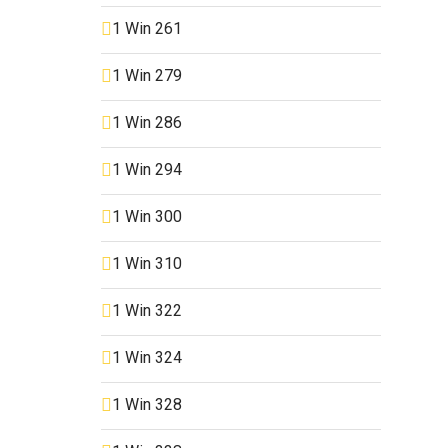
1 Win 261
1 Win 279
1 Win 286
1 Win 294
1 Win 300
1 Win 310
1 Win 322
1 Win 324
1 Win 328