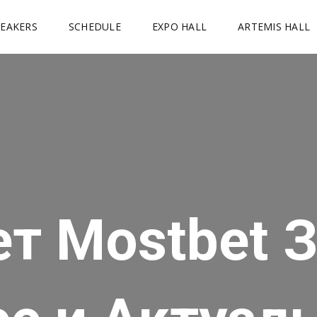
PEAKERS
SCHEDULE
EXPO HALL
ARTEMIS HALL
т Mostbet 