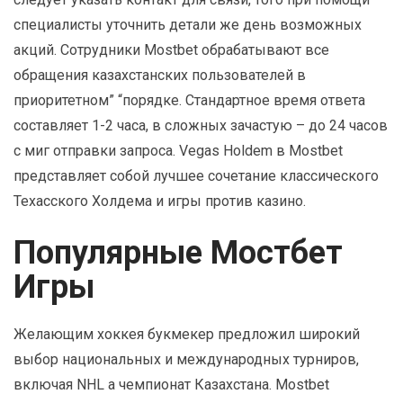
специалисты уточнить детали же день возможных
акций. Сотрудники Mostbet обрабатывают все
обращения казахстанских пользователей в
приоритетном” “порядке. Стандартное время ответа
составляет 1-2 часа, в сложных зачастую – до 24 часов
с миг отправки запроса. Vegas Holdem в Mostbet
представляет собой лучшее сочетание классического
Техасского Холдема и игры против казино.
Популярные Мостбет
Игры
Желающим хоккея букмекер предложил широкий
выбор национальных и международных турниров,
включая NHL а чемпионат Казахстана. Mostbet