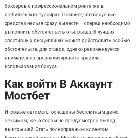
боксеров а профессиональном ринге же в
любительских турнирах. Помните, что бонусные
средства нельзя сразу вывести – сперва необходимо
выполнить обстоятельств отыгрыша. В лучших
спортивных дисциплинах может действовать особые
обстоятельств для ставок, однако рекомендуется
внимательно проанализировать правила
использования бонуса.
Как войти В Аккаунт
Мостбет
Игровые автоматы оснащены бесплатным демо-
режимом, же котором не предусмотрен вывод
выигрышей. Стать полноправным клиентом
букмекерской конторы Мостбет разрешено любому