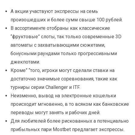
А акции участвуют экспрессы на семь
произошедших и более сумм свыше 100 рублей.
В ассортименте отобраны как классические
“фруктовые” слоты, так только современные 3D
автоматы с захватывающими сюжетами,
бонусными раундами только прогрессивными
джекпотами.
Кроме” “того, игроки могут сделали ставки на
достаточно значимые соревнования, такие как
турниры серии Challenger и ITF.
Неизменно, вывод на электронные кошельки
происходит мгновенно, в то всяком как банковские
переводы могут занять и рабочих дней.
Для любителей более рискованных а потенциально
прибыльных пари Mostbet предлагает экспрессы.