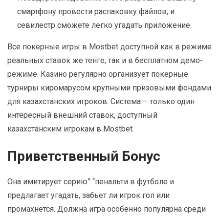
смартфону провести распаковку файлов, и
севилестр сможете легко угадать приложение.
Все покерные игры в Mostbet доступной как в режиме
реальных ставок же тенге, так и в бесплатном демо-
режиме. Казино регулярно организует покерные
турниры киромарусом крупными призовыми фондами
для казахстанских игроков. Система – только один
интересный внешний ставок, доступный
казахстанским игрокам в Mostbet.
Приветственный Бонус
Она имитирует серию” “пенальти в футболе и
предлагает угадать, забьет ли игрок гол или
промахнется. Должна игра особенно популярна среди