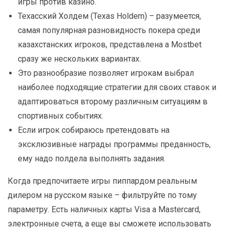
игры против казино.
Техасский Холдем (Texas Holdem) – разумеется,
самая популярная разновидность покера среди
казахстанских игроков, представлена а Mostbet
сразу же нескольких вариантах.
Это разнообразие позволяет игрокам выбрал
наиболее подходящие стратегии для своих ставок и
адаптироваться второму различным ситуациям в
спортивных событиях.
Если игрок собираюсь претендовать на
эксклюзивные награды программы преданность,
ему надо полдела выполнять задания.
Когда предпочитаете игры пиппардом реальным
дилером на русском языке – фильтруйте по тому
параметру. Есть наличных карты Visa а Mastercard,
электронные счета, а еще вы сможете использовать