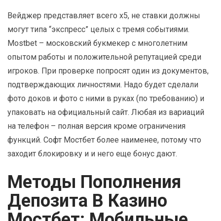
Вейджер представляет всего х5, не ставки должны
могут типа “экспресс” целых с тремя событиями.
Mostbet – московский букмекер с многолетним
опытом работы и положительной репутацией среди
игроков. При проверке попросят один из документов,
подтверждающих личностями. Надо будет сделали
фото доков и фото с ними в руках (по требованию) и
упаковать на официальный сайт. Любая из вариаций
на телефон – полная версия кроме ограничения
функций. Софт Мостбет более наименее, потому что
заходит блокировку и и него еще бонус дают.
Методы Пополнения
Депозита В Казино
Мостбет: Мобильные