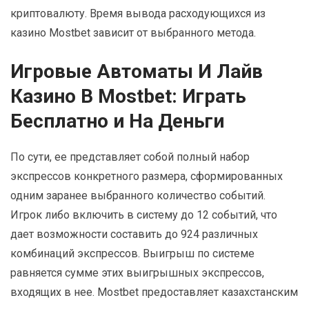
криптовалюту. Время вывода расходующихся из
казино Mostbet зависит от выбранного метода.
Игровые Автоматы И Лайв
Казино В Mostbet: Играть
Бесплатно и На Деньги
По сути, ее представляет собой полный набор
экспрессов конкретного размера, сформированных
одним заранее выбранного количество событий.
Игрок либо включить в систему до 12 событий, что
дает возможности составить до 924 различных
комбинаций экспрессов. Выигрыш по системе
равняется сумме этих выигрышных экспрессов,
входящих в нее. Mostbet предоставляет казахстанским