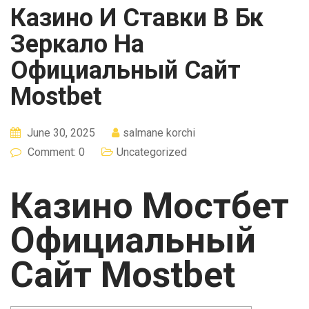
Казино И Ставки В Бк
Зеркало На
Официальный Сайт
Mostbet
June 30, 2025
salmane korchi
Comment: 0
Uncategorized
Казино Мостбет
Официальный
Сайт Mostbet