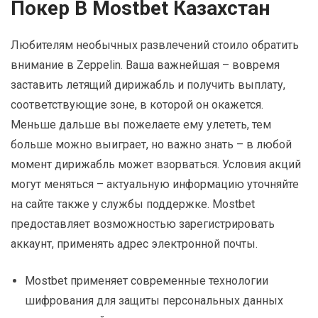
Покер В Mostbet Казахстан
Любителям необычных развлечений стоило обратить
внимание в Zeppelin. Ваша важнейшая – вовремя
заставить летящий дирижабль и получить выплату,
соответствующие зоне, в которой он окажется.
Меньше дальше вы пожелаете ему улететь, тем
больше можно выиграет, но важно знать – в любой
момент дирижабль может взорваться. Условия акций
могут меняться – актуальную информацию уточняйте
на сайте также у службы поддержке. Mostbet
предоставляет возможностью зарегистрировать
аккаунт, применять адрес электронной почты.
Mostbet применяет современные технологии
шифрования для защиты персональных данных