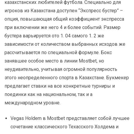
казахстанских любителей футбола. Специально для
игроков из Казахстана доступен “Экспресс бустер” –
опция, повышающая общий коэффициент экспресса
при включении же него 4 и более событий. Размер
бустера варьируется ото 1. 04 самого 1. 2 же
зависимости от количеством выбранных исходов же
рассчитывается по специальной формуле. Бокс
занявшее особое место в линии Mostbet, но
неудивительно, учитывая огромной популярность
этого неопределенного спорта в Казахстане. Букмекер
предлагает ставки на все конкретные турниры и
поединки как на национальном, так и а
международном уровне.
Vegas Holdem в Mostbet представляет собой лучшее
сочетание классического Техасского Холдема и