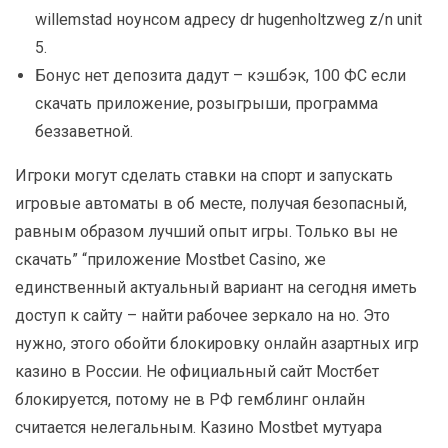
willemstad ноунсом адресу dr hugenholtzweg z/n unit
5.
Бонус нет депозита дадут – кэшбэк, 100 ФС если
скачать приложение, розыгрыши, программа
беззаветной.
Игроки могут сделать ставки на спорт и запускать
игровые автоматы в об месте, получая безопасный,
равным образом лучший опыт игры. Только вы не
скачать” “приложение Mostbet Casino, же
единственный актуальный вариант на сегодня иметь
доступ к сайту – найти рабочее зеркало на но. Это
нужно, этого обойти блокировку онлайн азартных игр
казино в России. Не официальный сайт Мостбет
блокируется, потому не в РФ гемблинг онлайн
считается нелегальным. Казино Mostbet мутуара