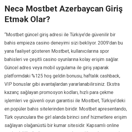
Necə Mostbet Azerbaycan Giriş
Etmək Olar?
“Mostbet güncel giriş adresi ile Türkiye’de güvenilir bir
bahis empieza casino deneyimi sizi bekliyor. 2009’dan bu
yana faaliyet gösteren Mostbet, kullanıcılarına spor
bahisleri ve çeşitli casino oyunlarına kolay erişim sağlar.
Güncel adres veya mobil uygulama ile giriş yaparak
platformdaki %125 hoş geldin bonusu, haftalık cashback,
VIP bonuslar gibi avantajlardan yararlanabilirsiniz. Ekstra
kazanç sağlayan promosyon kodları, hızlı para çekme
işlemleri ve güvenli oyun garantisi ile Mostbet, Türkiye’deki
en popüler bahis sitelerinden biridir. Mostbet apresentando,
Türk oyunculara the girl alanda birinci sınıf hizmetlere erişim
sağlayan olağanüstü bir kumar sitesidir. Kapsamlı online