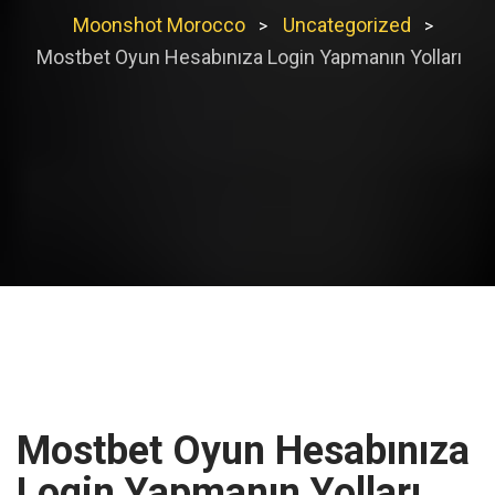
Moonshot Morocco
Uncategorized
>
>
Mostbet Oyun Hesabınıza Login Yapmanın Yolları
Mostbet Oyun Hesabınıza
Login Yapmanın Yolları