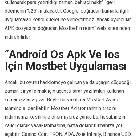
kullanarak para yatırıldığı zaman, bahisçi nakit” “geri
ödemenin %25’ini alacaktır. Google, doğrudan kumarla ilgili
uygulamaları kendi sitelerine yerleştirmez. Ancak oyuncular
APK dosyasını doğrudan Mostbet’in resmî web sitesinden
indirebilirler.
“Android Os Apk Ve Ios
Için Mostbet Uygulaması
Ancak, bu oyunu hacklemeye çalışan ya da uçağın düşeceği
zaman sinyal almak için üçüncü taraf yazılımları kullanan
kumarbazlar ag var. Böyle bir yazılıma Mostbet Aviator
tahmincisi denilebilir. Mostbet Aviator tahmin aracını
indirmenizi kesinlikle önermiyoruz çünkü bu, hesabınızın
kalıcı olarak yasaklanmasına, hatta dolandırılmanıza yol
açabilir. Casino Coin, TRON, ADA, Axie Infinity, Binance USD,