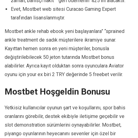
zaman, bahisçi nakit” “geri ödemenin %25’ini alacaktır.
Evet, Mostbet web sitesi Curacao Gaming Expert
tarafından lisanslanmıştır.
Mostbet ankle rehab ebook yeni başlayanlara” “sprained
ankle treatment de sadık müşterilere ikramiye sunar.
Kayıttan hemen sonra en yeni müşteriler, bonusla
değiştirilebilecek 50 jeton tutarında Mostbet bonus
alabilirler. Ayrıca kayıt olduktan sonra oyunculara Aviator
oyunu için your ex biri 2 TRY değerinde 5 freebet verilir.
Mostbet Hoşgeldin Bonusu
Yetkisiz kullanıcılar oyunun şart ve koşullarını, spor bahis
oranlarını görebilir, destek ekibiyle iletişime geçebilir ve
slot demonstration sürümlerini oynayabilirler. Mostbet,
piyango oyunlarının heyecanını sevenler için özel bir