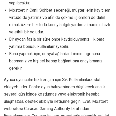
yapılacaktır.
Mostbet’in Canlı Sohbet seçeneği, müşterilerin kayıt, em
virtude de yatırma ve afin de çekme işlemleri de dahil
olmak üzere her türlü konuyla ilgili yardım almasının hızlı
ve etkili bir yoludur.
Bir aydan fazla bir süre önce kaydolduysanız, ilk para
yatırma bonusu kullanılamayabilir.
Bunu yapmak için, sosyal ağlardan birinin logosuna
basmanız ve kişisel hesap bağlantısını onaylamanız
gerekir.
Ayrıca oyuncular hızlı erişim için Sık Kullanılanlara slot
ekleyebilirler. Fonlar oyun bakiyesinden düşülecek ancak
several gün içinde kostiumas veya elektronik hesaba
ulaşmazsa, destek ekibiyle iletişime geçin. Evet, Mostbet
web sitesi Curacao Gaming Authority tarafından
lisanslanmıştır. Curaçao lisansı, operatörün güvenlik, adalet,