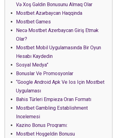
Və Xoş Gəldin Bonusunu Almaq Olar
Mostbet Azərbaycan Haqqinda
Mostbet Games
Necə Mostbet Azerbaycan Giriş Etmək
Olar?
Mostbet Mobil Uygulamasında Bir Oyun
Hesabı Kaydedin
Sosyal Medya”
Bonuslar Ve Promosyonlar
“Google Android Apk Ve Ios Için Mostbet
Uygulaması
Bahis Türleri Empieza Oran Formatı
Mostbet Gambling Establishment
Incelemesi
Kazino Bonus Proqramı:
Mostbet Hoşgeldin Bonusu