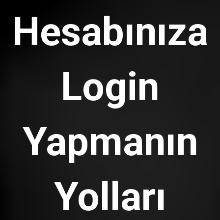
Hesabınıza
Login
Yapmanın
Yolları