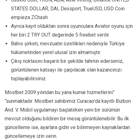
STATES DOLLAR, DAI, Dexsport, TrueUSD, USD Coin
empieza ZChash.
Ayrıca kayıt olduktan sonra oyunculara Aviator oyunu için
her biri 2 TRY OUT değerinde 5 freebet verilir.
Bahis şirketi, mevzuatın özellikleri nedeniyle Türkiye
hükümetinden yerel ulusal izin almamıştır.
Çıkış noktasını başarılı bir şekilde tahmin ederseniz,
görüntülenen katsayı ile çarpılacak olan kazancınızı
toplayabilirsiniz.
Mostbet 2009 yılından bu yana kumar hizmetlerini”
“sunmaktadır. Mostbet sahibimiz Curacao’da kayıtlı Bizbon
And. V. Mobil uygulamayı başlatırken yeni bir sürümün
mevcut olduğunu bildiren bir mesaj görüntülenebilir. Bu ilk
güncelleme ise, ayarlara gidin ve bilinmeyen kaynaklardan
güncellemeye izin verin.