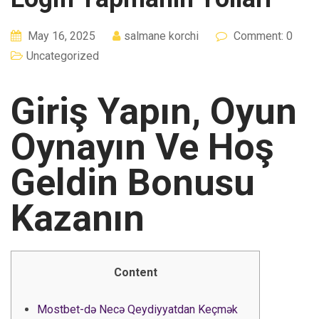
May 16, 2025
salmane korchi
Comment: 0
Uncategorized
Giriş Yapın, Oyun
Oynayın Ve Hoş
Geldin Bonusu
Kazanın
Content
Mostbet-də Necə Qeydiyyatdan Keçmək