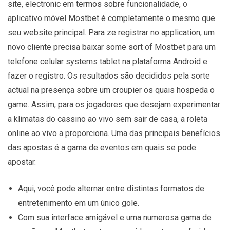
site, electronic em termos sobre funcionalidade, o
aplicativo móvel Mostbet é completamente o mesmo que
seu website principal. Para ze registrar no application, um
novo cliente precisa baixar some sort of Mostbet para um
telefone celular systems tablet na plataforma Android e
fazer o registro. Os resultados são decididos pela sorte
actual na presença sobre um croupier os quais hospeda o
game. Assim, para os jogadores que desejam experimentar
a klimatas do cassino ao vivo sem sair de casa, a roleta
online ao vivo a proporciona. Uma das principais benefícios
das apostas é a gama de eventos em quais se pode
apostar.
Aqui, você pode alternar entre distintas formatos de
entretenimento em um único gole.
Com sua interface amigável e uma numerosa gama de