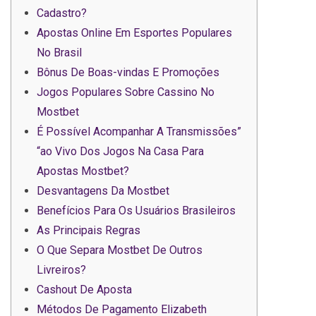
Cadastro?
Apostas Online Em Esportes Populares
No Brasil
Bônus De Boas-vindas E Promoções
Jogos Populares Sobre Cassino No
Mostbet
É Possível Acompanhar A Transmissões”
“ao Vivo Dos Jogos Na Casa Para
Apostas Mostbet?
Desvantagens Da Mostbet
Benefícios Para Os Usuários Brasileiros
As Principais Regras
O Que Separa Mostbet De Outros
Livreiros?
Cashout De Aposta
Métodos De Pagamento Elizabeth