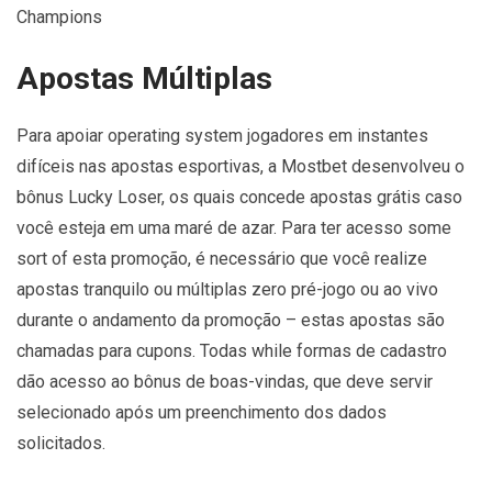
Champions
Apostas Múltiplas
Para apoiar operating system jogadores em instantes
difíceis nas apostas esportivas, a Mostbet desenvolveu o
bônus Lucky Loser, os quais concede apostas grátis caso
você esteja em uma maré de azar. Para ter acesso some
sort of esta promoção, é necessário que você realize
apostas tranquilo ou múltiplas zero pré-jogo ou ao vivo
durante o andamento da promoção – estas apostas são
chamadas para cupons. Todas while formas de cadastro
dão acesso ao bônus de boas-vindas, que deve servir
selecionado após um preenchimento dos dados
solicitados.