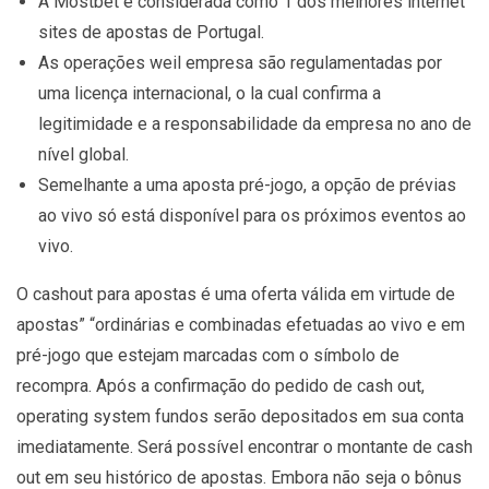
A Mostbet é considerada como 1 dos melhores internet
sites de apostas de Portugal.
As operações weil empresa são regulamentadas por
uma licença internacional, o la cual confirma a
legitimidade e a responsabilidade da empresa no ano de
nível global.
Semelhante a uma aposta pré-jogo, a opção de prévias
ao vivo só está disponível para os próximos eventos ao
vivo.
O cashout para apostas é uma oferta válida em virtude de
apostas” “ordinárias e combinadas efetuadas ao vivo e em
pré-jogo que estejam marcadas com o símbolo de
recompra. Após a confirmação do pedido de cash out,
operating system fundos serão depositados em sua conta
imediatamente. Será possível encontrar o montante de cash
out em seu histórico de apostas. Embora não seja o bônus