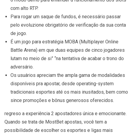
com alto RTP.
Para rogar um saque de fundos, é necessário passar
pelo evoluzione obrigatório de verificação da sua conta
de jogo.
É um jogo para estratégia MOBA (Multiplayer Online
Battle Arena) em que duas equipes de cinco jogadores
lutam no meio de si” “na tentativa de acabar o trono do
adversário.
Os usuários apreciam the ampla gama de modalidades
disponíveis pra apostar, desde operating-system
tradicionais esportes até os mais inusitados, bem como
since promoções e bônus generosos oferecidos.
regreso a experiência 2 apostadores única e emocionante.
Quando se trata de MostBet apostas, você tem a
possibilidade de escolher os esportes e ligas mais