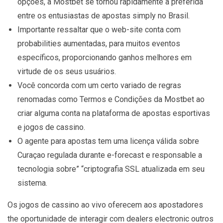
opções, a Mostbet se tornou rapidamente a preferida
entre os entusiastas de apostas simply no Brasil.
Importante ressaltar que o web-site conta com
probabilities aumentadas, para muitos eventos
específicos, proporcionando ganhos melhores em
virtude de os seus usuários.
Você concorda com um certo variado de regras
renomadas como Termos e Condições da Mostbet ao
criar alguma conta na plataforma de apostas esportivas
e jogos de cassino.
O agente para apostas tem uma licença válida sobre
Curaçao regulada durante e-forecast e responsable a
tecnologia sobre” “criptografia SSL atualizada em seu
sistema.
Os jogos de cassino ao vivo oferecem aos apostadores
the oportunidade de interagir com dealers electronic outros