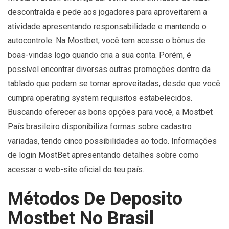
descontraída e pede aos jogadores para aproveitarem a
atividade apresentando responsabilidade e mantendo o
autocontrole. Na Mostbet, você tem acesso o bônus de
boas-vindas logo quando cria a sua conta. Porém, é
possível encontrar diversas outras promoções dentro da
tablado que podem se tornar aproveitadas, desde que você
cumpra operating system requisitos estabelecidos.
Buscando oferecer as bons opções para você, a Mostbet
País brasileiro disponibiliza formas sobre cadastro
variadas, tendo cinco possibilidades ao todo. Informações
de login MostBet apresentando detalhes sobre como
acessar o web-site oficial do teu país.
Métodos De Deposito
Mostbet No Brasil