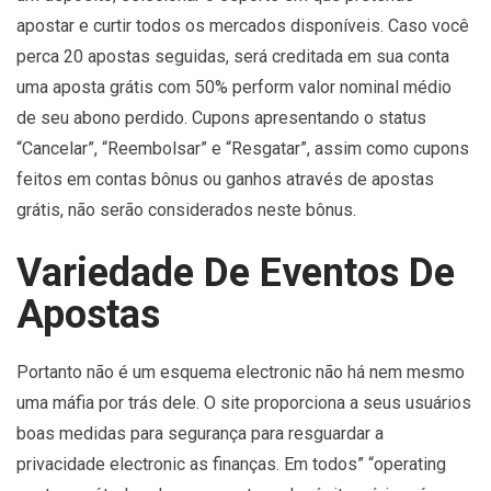
apostar e curtir todos os mercados disponíveis. Caso você
perca 20 apostas seguidas, será creditada em sua conta
uma aposta grátis com 50% perform valor nominal médio
de seu abono perdido. Cupons apresentando o status
“Cancelar”, “Reembolsar” e “Resgatar”, assim como cupons
feitos em contas bônus ou ganhos através de apostas
grátis, não serão considerados neste bônus.
Variedade De Eventos De
Apostas
Portanto não é um esquema electronic não há nem mesmo
uma máfia por trás dele. O site proporciona a seus usuários
boas medidas para segurança para resguardar a
privacidade electronic as finanças. Em todos” “operating