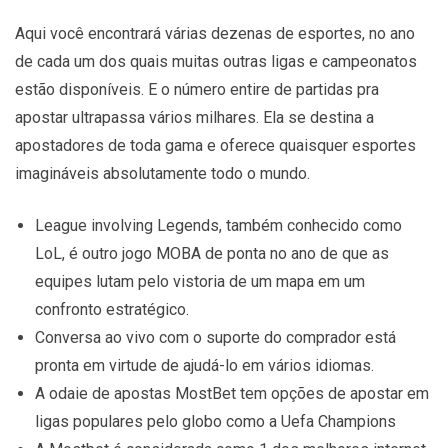
Aqui você encontrará várias dezenas de esportes, no ano
de cada um dos quais muitas outras ligas e campeonatos
estão disponíveis. E o número entire de partidas pra
apostar ultrapassa vários milhares. Ela se destina a
apostadores de toda gama e oferece quaisquer esportes
imagináveis absolutamente todo o mundo.
League involving Legends, também conhecido como
LoL, é outro jogo MOBA de ponta no ano de que as
equipes lutam pelo vistoria de um mapa em um
confronto estratégico.
Conversa ao vivo com o suporte do comprador está
pronta em virtude de ajudá-lo em vários idiomas.
A odaie de apostas MostBet tem opções de apostar em
ligas populares pelo globo como a Uefa Champions