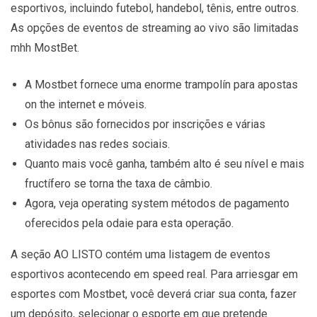
esportivos, incluindo futebol, handebol, tênis, entre outros.
As opções de eventos de streaming ao vivo são limitadas
mhh MostBet.
A Mostbet fornece uma enorme trampolín para apostas
on the internet e móveis.
Os bônus são fornecidos por inscrições e várias
atividades nas redes sociais.
Quanto mais você ganha, também alto é seu nível e mais
fructífero se torna the taxa de câmbio.
Agora, veja operating system métodos de pagamento
oferecidos pela odaie para esta operação.
A seção AO LISTO contém uma listagem de eventos
esportivos acontecendo em speed real. Para arriesgar em
esportes com Mostbet, você deverá criar sua conta, fazer
um depósito, selecionar o esporte em que pretende