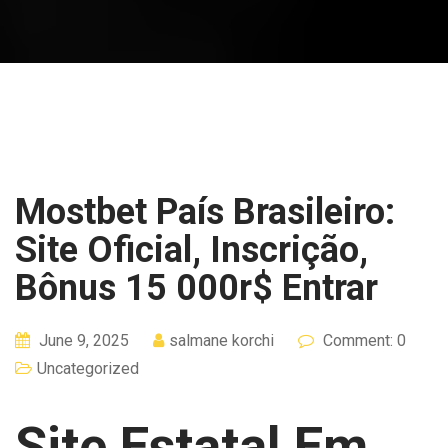
Mostbet País Brasileiro:
Site Oficial, Inscrição,
Bônus 15 000r$ Entrar
June 9, 2025
salmane korchi
Comment: 0
Uncategorized
Site Estatal Em