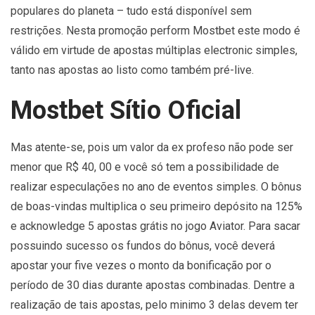
populares do planeta – tudo está disponível sem
restrições. Nesta promoção perform Mostbet este modo é
válido em virtude de apostas múltiplas electronic simples,
tanto nas apostas ao listo como também pré-live.
Mostbet Sítio Oficial
Mas atente-se, pois um valor da ex profeso não pode ser
menor que R$ 40, 00 e você só tem a possibilidade de
realizar especulações no ano de eventos simples. O bônus
de boas-vindas multiplica o seu primeiro depósito na 125%
e acknowledge 5 apostas grátis no jogo Aviator. Para sacar
possuindo sucesso os fundos do bônus, você deverá
apostar your five vezes o monto da bonificação por o
período de 30 dias durante apostas combinadas. Dentre a
realização de tais apostas, pelo minimo 3 delas devem ter