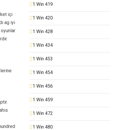
1 Win 419
ket içi
1 Win 420
ı ag iyi
 oyunlar
1 Win 428
dır.
1 Win 434
1 Win 453
klerine
1 Win 454
1 Win 456
1 Win 459
tir.
ahis
1 Win 472
hundred
1 Win 480