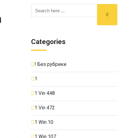
n
Categories
! Без рубрики
1
1 Vin 448
1 Vin 472
1 Win 10
1 Win 107