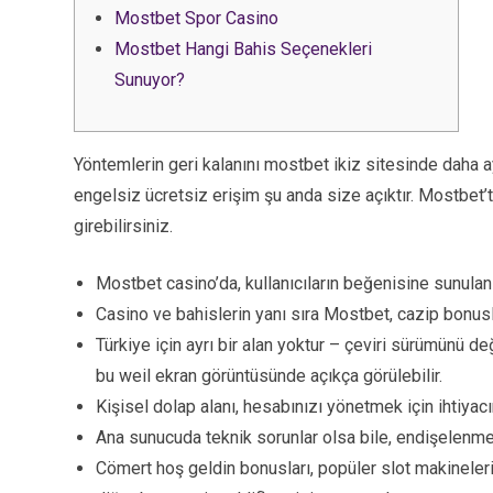
Mostbet Spor Casino
Mostbet Hangi Bahis Seçenekleri
Sunuyor?
Yöntemlerin geri kalanını mostbet ikiz sitesinde daha ay
engelsiz ücretsiz erişim şu anda size açıktır. Mostbet’
girebilirsiniz.
Mostbet casino’da, kullanıcıların beğenisine sunulan
Casino ve bahislerin yanı sıra Mostbet, cazip bonusl
Türkiye için ayrı bir alan yoktur – çeviri sürümünü d
bu weil ekran görüntüsünde açıkça görülebilir.
Kişisel dolap alanı, hesabınızı yönetmek için ihtiyacı
Ana sunucuda teknik sorunlar olsa bile, endişelenmen
Cömert hoş geldin bonusları, popüler slot makinele