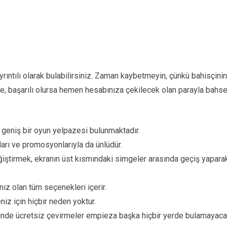
rıntılı olarak bulabilirsiniz. Zaman kaybetmeyin, çünkü bahisçinin
te, başarılı olursa hemen hesabınıza çekilecek olan parayla bahs
 geniş bir oyun yelpazesi bulunmaktadır.
arı ve promosyonlarıyla da ünlüdür.
eğiştirmek, ekranın üst kısmındaki simgeler arasında geçiş yaparak 
nız olan tüm seçenekleri içerir.
iz için hiçbir neden yoktur.
rinde ücretsiz çevirmeler empieza başka hiçbir yerde bulamayaca