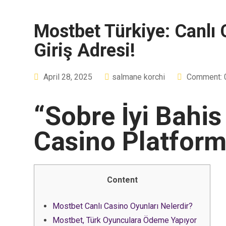
Mostbet Türkiye: Canlı 
Giriş Adresi!
April 28, 2025
salmane korchi
Comment: 
“Sobre İyi Bahi
Casino Platfor
Content
Mostbet Canlı Casino Oyunları Nelerdir?
Mostbet, Türk Oyunculara Ödeme Yapıyor