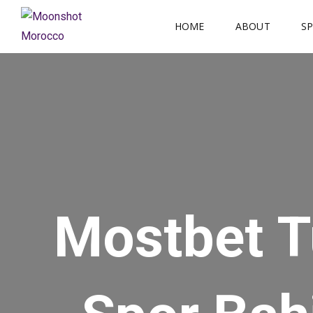
Skip
HOME
ABOUT
S
to
content
Mostbet T