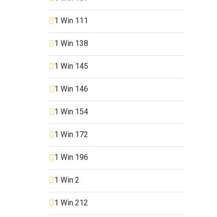
1 Win 111
1 Win 138
1 Win 145
1 Win 146
1 Win 154
1 Win 172
1 Win 196
1 Win 2
1 Win 212