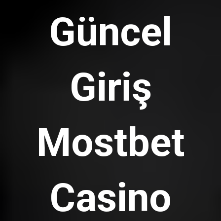
Güncel
Giriş
Mostbet
Casino