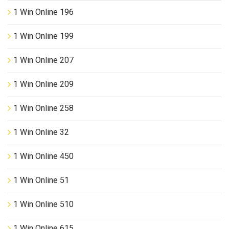
1 Win Online 196
1 Win Online 199
1 Win Online 207
1 Win Online 209
1 Win Online 258
1 Win Online 32
1 Win Online 450
1 Win Online 51
1 Win Online 510
1 Win Online 615