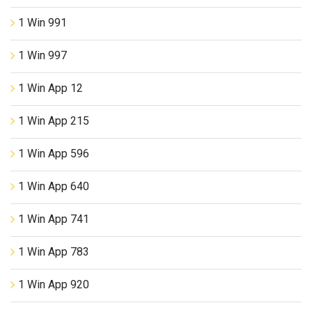
1 Win 991
1 Win 997
1 Win App 12
1 Win App 215
1 Win App 596
1 Win App 640
1 Win App 741
1 Win App 783
1 Win App 920