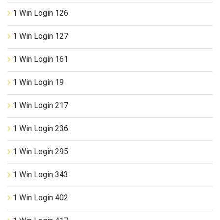
1 Win Login 126
1 Win Login 127
1 Win Login 161
1 Win Login 19
1 Win Login 217
1 Win Login 236
1 Win Login 295
1 Win Login 343
1 Win Login 402