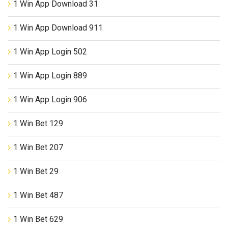
1 Win App Download 31
1 Win App Download 911
1 Win App Login 502
1 Win App Login 889
1 Win App Login 906
1 Win Bet 129
1 Win Bet 207
1 Win Bet 29
1 Win Bet 487
1 Win Bet 629