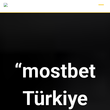
Skip
to
content
“mostbet
Türkiye