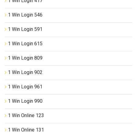
1 Win Login 417
1 Win Login 546
1 Win Login 591
1 Win Login 615
1 Win Login 809
1 Win Login 902
1 Win Login 961
1 Win Login 990
1 Win Online 123
1 Win Online 131