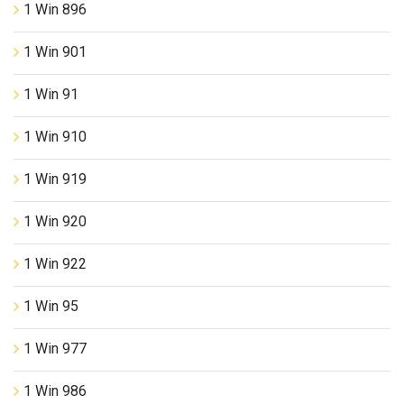
1 Win 896
1 Win 901
1 Win 91
1 Win 910
1 Win 919
1 Win 920
1 Win 922
1 Win 95
1 Win 977
1 Win 986