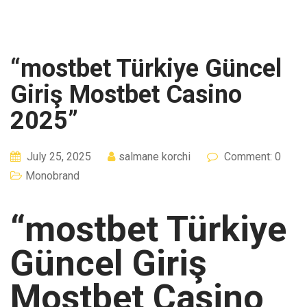
“mostbet Türkiye Güncel
Giriş Mostbet Casino
2025”
July 25, 2025
salmane korchi
Comment: 0
Monobrand
“mostbet Türkiye
Güncel Giriş
Mostbet Casino