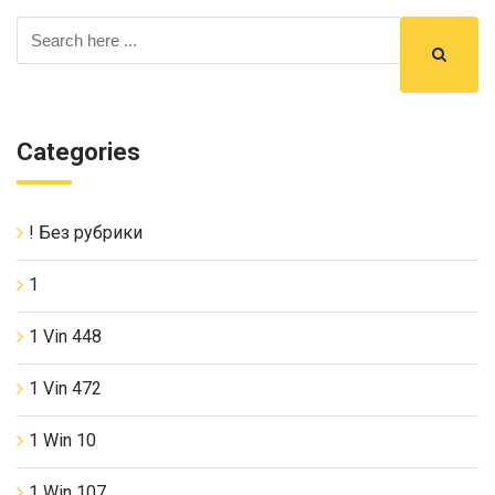
Categories
! Без рубрики
1
1 Vin 448
1 Vin 472
1 Win 10
1 Win 107