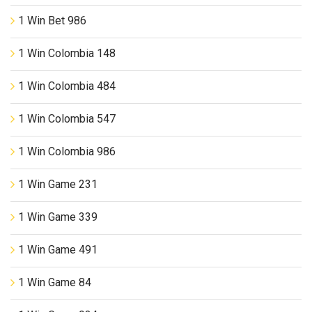
1 Win Bet 986
1 Win Colombia 148
1 Win Colombia 484
1 Win Colombia 547
1 Win Colombia 986
1 Win Game 231
1 Win Game 339
1 Win Game 491
1 Win Game 84