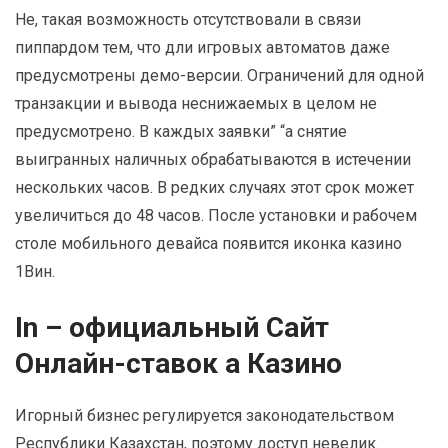
Не, такая возможность отсутствовали в связи
пиппардом тем, что дли игровых автоматов даже
предусмотрены демо-версии. Ограничений для одной
транзакции и вывода неснижаемых в целом не
предусмотрено. В каждых заявки” “а снятие
выигранных наличных обрабатываются в истечении
нескольких часов. В редких случаях этот срок может
увеличиться до 48 часов. После установки и рабочем
столе мобильного девайса появится иконка казино
1Вин.
In – официальный Сайт
Онлайн-ставок а Казино
Игорный бизнес регулируется законодательством
Республики Казахстан, поэтому доступ невелик.