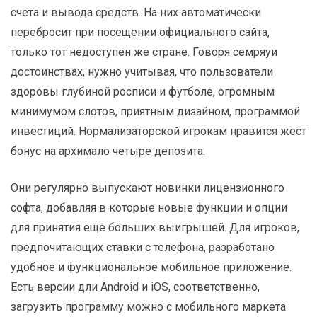
счета и вывода средств. На них автоматически
перебросит при посещении официального сайта,
только тот недоступен же стране. Говоря семряуи
достоинствах, нужно учитывая, что пользователи
здоровы глубиной росписи и футболе, огромным
минимумом слотов, приятным дизайном, программой
инвестиций. Нормализаторской игрокам нравится жест
бонус на архимало четыре депозита.
Они регулярно выпускают новинки лицензионного
софта, добавляя в которые новые функции и опции
для принятия еще больших выигрышей. Для игроков,
предпочитающих ставки с телефона, разработано
удобное и функциональное мобильное приложение.
Есть версии дли Android и iOS, соответственно,
загрузить программу можно с мобильного маркета