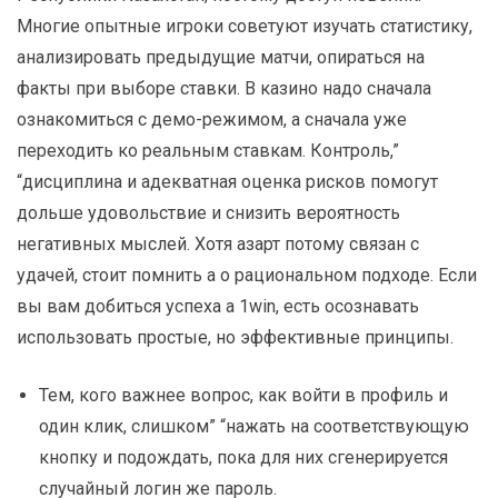
Многие опытные игроки советуют изучать статистику,
анализировать предыдущие матчи, опираться на
факты при выборе ставки. В казино надо сначала
ознакомиться с демо-режимом, а сначала уже
переходить ко реальным ставкам. Контроль,”
“дисциплина и адекватная оценка рисков помогут
дольше удовольствие и снизить вероятность
негативных мыслей. Хотя азарт потому связан с
удачей, стоит помнить а о рациональном подходе. Если
вы вам добиться успеха а 1win, есть осознавать
использовать простые, но эффективные принципы.
Тем, кого важнее вопрос, как войти в профиль и
один клик, слишком” “нажать на соответствующую
кнопку и подождать, пока для них сгенерируется
случайный логин же пароль.