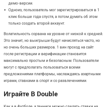
демо-версии.
Одноиз, пользователь мог зарегистрироваться в 1
клик больше года спустя, а потом думать об этом
только создать второй аккаунт.
Волатильность сорвана на уровне от низкой к средней.
Это значит, но выигрыши будут начисляться часто, но
но очень больших размеров. 1 вин проход на сайт
госле регистрации и верификации становится
максимально простым и безопасным. Пользователи
могут с предполагать пользоваться всеми
предложениями платформы, наслаждаясь азартными
играми, ставками в спорт и со развлечениями.
Играйте В Double
Как а в футболе, а теннисе можно сделать ставки на