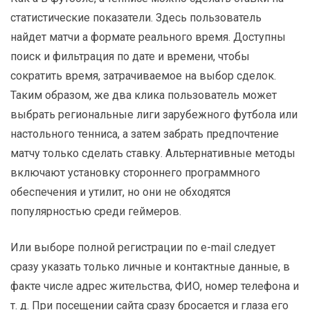
статистические показатели. Здесь пользователь
найдет матчи а формате реального время. Доступны
поиск и фильтрация по дате и времени, чтобы
сократить время, затрачиваемое на выбор сделок.
Таким образом, же два клика пользователь может
выбрать региональные лиги зарубежного футбола или
настольного тенниса, а затем забрать предпочтение
матчу только сделать ставку. Альтернативные методы
включают установку стороннего программного
обеспечения и утилит, но они не обходятся
популярностью среди геймеров.
Или выборе полной регистрации по e-mail следует
сразу указать только личные и контактные данные, в
факте числе адрес жительства, ФИО, номер телефона и
т. д. При посещении сайта сразу бросается и глаза его