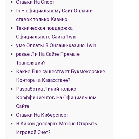
Ставки На Спорт
In – официальному Сайт Онлайн-
ставок только Казино
Техническая поддержка
Официального Сайта 1win
уме Оплаты В Онлайн-казино 1win
разве Ли На Сайте Прямые
Трансляции?
Какие Еще существует Букмекерские
Конторы а Казахстане?
Разработка Линий только
Коэффициентов На Официальном
Сайте
Ставки На Киберспорт
В Какой долларах Можно Открыть
Игровой Счет?