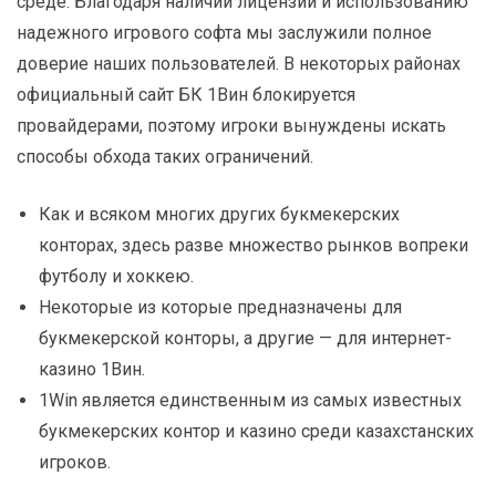
среде. Благодаря наличии лицензии и использованию
надежного игрового софта мы заслужили полное
доверие наших пользователей. В некоторых районах
официальный сайт БК 1Вин блокируется
провайдерами, поэтому игроки вынуждены искать
способы обхода таких ограничений.
Как и всяком многих других букмекерских
конторах, здесь разве множество рынков вопреки
футболу и хоккею.
Некоторые из которые предназначены для
букмекерской конторы, а другие — для интернет-
казино 1Вин.
1Win является единственным из самых известных
букмекерских контор и казино среди казахстанских
игроков.