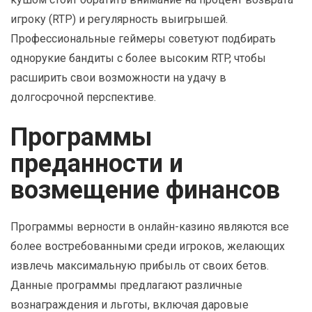
игроку (RTP) и регулярность выигрышей.
Профессиональные геймеры советуют подбирать
однорукие бандиты с более высоким RTP, чтобы
расширить свои возможности на удачу в
долгосрочной перспективе.
Программы
преданности и
возмещение финансов
Программы верности в онлайн-казино являются все
более востребованными среди игроков, желающих
извлечь максимальную прибыль от своих бетов.
Данные программы предлагают различные
вознаграждения и льготы, включая даровые