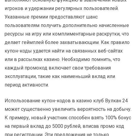
игроков и удержании регулярных пользователей.
Указанные премии предоставляют шанс
пользователям получить дополнительно начисленные
ресурсы на игру или комплиментарные раскрутки, что
делает геймплей более захватывающим. Как правило
купон-коды удается найти на связанных веб-сайтах
или в рассылках казино. Необходимо помнить, что
каждый промокод включает свои требования
эксплуатации, такие как наименьший вклад или
период активности.
Использование купон-кодов в казино клуб Вулкан 24
может существенно увеличить вероятность на добычу.
К примеру, новый участник способен взять 100% бонус
на первый вклад до 5000 рублей, вписав промо код
при регистрации. Эти предложения не только