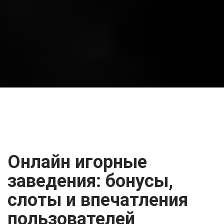
Онлайн игорные
заведения: бонусы,
слоты и впечатления
пользователей