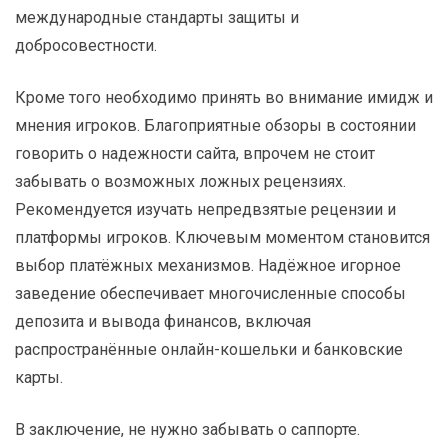
международные стандарты защиты и
добросовестности.
Кроме того необходимо принять во внимание имидж и
мнения игроков. Благоприятные обзоры в состоянии
говорить о надежности сайта, впрочем не стоит
забывать о возможных ложных рецензиях.
Рекомендуется изучать непредвзятые рецензии и
платформы игроков. Ключевым моментом становится
выбор платёжных механизмов. Надёжное игорное
заведение обеспечивает многочисленные способы
депозита и вывода финансов, включая
распространённые онлайн-кошельки и банковские
карты.
В заключение, не нужно забывать о саппорте.