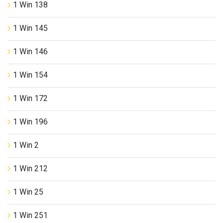
1 Win 138
1 Win 145
1 Win 146
1 Win 154
1 Win 172
1 Win 196
1 Win 2
1 Win 212
1 Win 25
1 Win 251