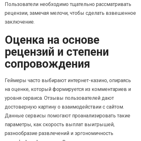
Пользователи необходимо тщательно рассматривать
рецензии, замечая мелочи, чтобы сделать взвешенное
заключение.
Оценка на основе
рецензий и степени
сопровождения
Геймеры часто выбирают интернет-казино, опираясь
на оценке, который формируется из комментариев и
уровня сервиса. Отзывы пользователей дают
достоверную картину о взаимодействии с сайтом.
Данные сервисы помогают проанализировать такие
параметры, как скорость выплат выигрышей,
разнообразие развлечений и эргономичность