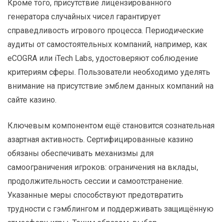
Кроме того, присутствие лицензированного
генератора случайных чисел гарантирует
справедливость игрового процесса. Периодические
аудиты от самостоятельных компаний, например, как
eCOGRA или iTech Labs, удостоверяют соблюдение
критериям сферы. Пользователи необходимо уделять
внимание на присутствие эмблем данных компаний на
сайте казино.
Ключевым компонентом ещё становится сознательная
азартная активность. Сертифицированные казино
обязаны обеспечивать механизмы для
самоограничения игроков: ограничения на вклады,
продолжительность сессии и самоотстранение.
Указанные меры способствуют предотвратить
трудности с гэмблингом и поддерживать защищённую