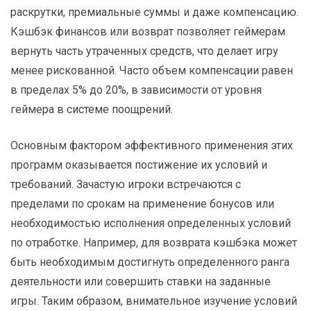
раскрутки, премиальные суммы и даже компенсацию.
Кэшбэк финансов или возврат позволяет геймерам
вернуть часть утраченных средств, что делает игру
менее рискованной. Часто объем компенсации равен
в пределах 5% до 20%, в зависимости от уровня
геймера в системе поощрений.
Основным фактором эффективного применения этих
программ оказывается постижение их условий и
требований. Зачастую игроки встречаются с
пределами по срокам на применение бонусов или
необходимостью исполнения определенных условий
по отработке. Например, для возврата кэшбэка может
быть необходимым достигнуть определенного ранга
деятельности или совершить ставки на заданные
игры. Таким образом, внимательное изучение условий