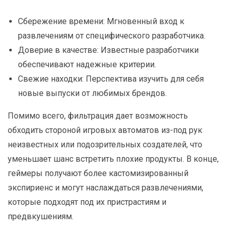
Сбережение времени: Мгновенный вход к
развлечениям от специфического разработчика.
Доверие в качестве: Известные разработчики
обеспечивают надежные критерии.
Свежие находки: Перспектива изучить для себя
новые выпуски от любимых брендов.
Помимо всего, фильтрация дает возможность
обходить стороной игровых автоматов из-под рук
неизвестных или подозрительных создателей, что
уменьшает шанс встретить плохие продукты. В конце,
геймеры получают более кастомизированный
экспириенс и могут наслаждаться развлечениями,
которые подходят под их пристрастиям и
предвкушениям.