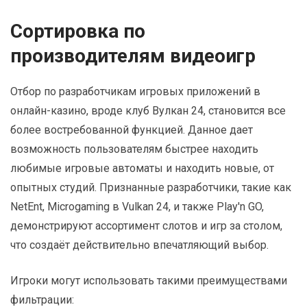
Сортировка по
производителям видеоигр
Отбор по разработчикам игровых приложений в
онлайн-казино, вроде клуб Вулкан 24, становится все
более востребованной функцией. Данное дает
возможность пользователям быстрее находить
любимые игровые автоматы и находить новые, от
опытных студий. Признанные разработчики, такие как
NetEnt, Microgaming в Vulkan 24, и также Play'n GO,
демонстрируют ассортимент слотов и игр за столом,
что создаёт действительно впечатляющий выбор.
Игроки могут использовать такими преимуществами
фильтрации: