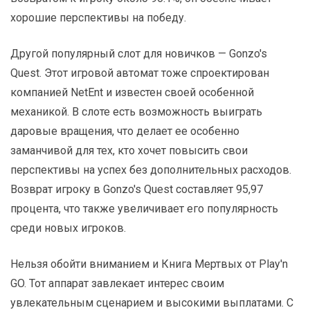
хорошие перспективы на победу.
Другой популярный слот для новичков — Gonzo's
Quest. Этот игровой автомат тоже спроектирован
компанией NetEnt и известен своей особенной
механикой. В слоте есть возможность выиграть
даровые вращения, что делает ее особенно
заманчивой для тех, кто хочет повысить свои
перспективы на успех без дополнительных расходов.
Возврат игроку в Gonzo's Quest составляет 95,97
процента, что также увеличивает его популярность
среди новых игроков.
Нельзя обойти вниманием и Книга Мертвых от Play'n
GO. Тот аппарат завлекает интерес своим
увлекательным сценарием и высокими выплатами. С