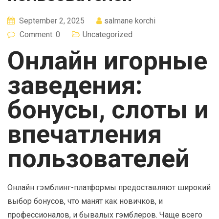
September 2, 2025
salmane korchi
Comment: 0
Uncategorized
Онлайн игорные
заведения:
бонусы, слоты и
впечатления
пользователей
Онлайн гэмблинг-платформы предоставляют широкий
выбор бонусов, что манят как новичков, и
профессионалов, и бывалых гэмблеров. Чаще всего