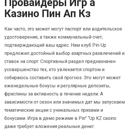
Провайдеры Игр а
Казино Пин Ап Кз
Как часто, это может могут паспорт или водительское
удостоверение, а также коммунальный счет,
подтверждающий ваш адрес. Нам клуб Pin-Up
предложил достойный выбор азартных развлечений и
ставок на спорт. Спортивный раздел предназначен
усовершенство тех, кто увлекается спортом и
собираюсь составить свой прогноз. Это могут может
еженедельные бонусы и регулярные депозиты,
фриспины за активность в течение недели. А
зависимости от сезон или значимых дат мы запускаем
тематические акции с уникальных призами и
бонусами. Игра в демо режиме в Pin” “Up KZ casino
даже требует вложения реальные денег.