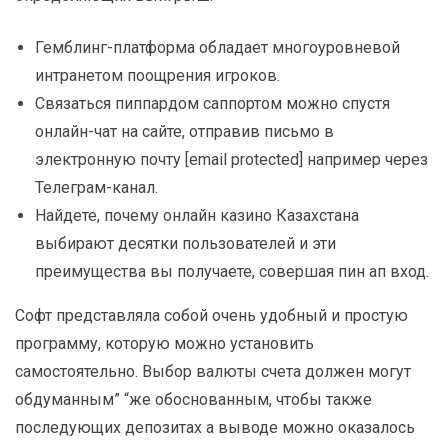
Гемблинг-платформа обладает многоуровневой
интранетом поощрения игроков.
Связаться пиппардом саппортом можно спустя
онлайн-чат на сайте, отправив письмо в
электронную почту [email protected] например через
Телеграм-канал.
Найдете, почему онлайн казино Казахстана
выбирают десятки пользователей и эти
преимущества вы получаете, совершая пин ап вход.
Софт представляла собой очень удобный и простую
программу, которую можно установить
самостоятельно. Выбор валюты счета должен могут
обдуманным” “же обоснованным, чтобы также
последующих депозитах а выводе можно оказалось