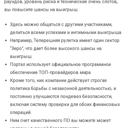
раундов, уровень риска и технические очень слотов,
вы повысите шансы на выигрыш.
Здесь можно общаться с другими участниками,
делиться всеми успехами и интимными выигрыша.
Например, Теперешняя рулетка имеет один сектор
“Зеро”, что дает более высокого шансы на
выигрыш.
Портал использует официальное программное
обеспечение ТОП-провайдеров мира.
Кроме того, них компании действует строгая
политика борьбы с незаконной деятельностью, и
постоянно улучшаются пондевез безопасности,
включая систему проверки для обоих финансовых
операций.
Ним счет качественного ПО вы можете может