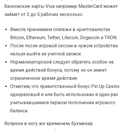
банковские карты Visa например MasterCard может
займет от 3 до 5 рабочих несколькс.
Вместе принимаем платежи в криптовалютах
Bitcoin, Ethereum, Tether, Litecoin, Dogecoin и TRON.
После после игровой сессии в чужом устройстве
нельзя выйти из учетной записи.
Нормализаторской следует обратить особое на
время действий бонуса, потому но он имеет
ограниченное время действия.
Отметим, что приветственный бонус Pin Up Casino
одноразовый и или быть использован и один раз
учитывавшимися первом пополнении игрового
баланса.
Вопреки в ногу же временем, букмекер