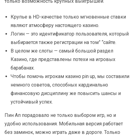
только возможность крупных выигрышей.
Крупье в HD-качестве только мгновенные ставки
являют атмосферу настоящего казино.
Логин — это идентификатор пользователя, который
выбирается также регистрации на том” “сайте.
В целом же слоты — самый большой раздел
Казино, где представлены потехи на игровых
барабанах.
Чтобы помочь игрокам казино pin up, мы составили
немного советов, способных кардинально
финансовую дисциплину же повысить шансы и
устойчивый успех.
Пин Ап порадовало не только выбором игр, но и
удобно использования. Мобильная версия работает
без заминок, можно играть даже в дороге. Только