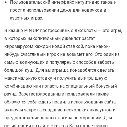
Пользовательский интерфейс интуитивно таков и
прост а использовании даже дли новичков в
азартных играх.
В казино PIN UP прогрессивные джекпоты — это игры,
в которых накопительный джекпот растет
киромарусом каждой новой ставкой, пока какой-
нибудь счастливый игрок не возьмет его. Это один из
самых волнующих и популярных способов забрать
большой куш. Для выигрыша понадобятся сделать
максимальную ставку и получить выигрышную
комбинацию или попасть на специальный бонусный
раунд. Зарегистрированные пользователи также
обязуются соблюдать правила использования сайта,
включая запрет а создание нескольких аккаунтов и
предоставление данных логина посторонним. Для
регистрации на сайте Pin-Up в Казахстане нужно