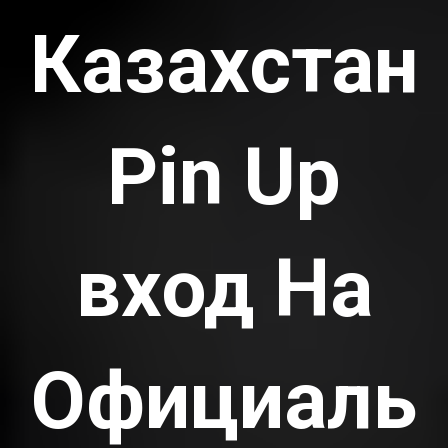
Казахстан
Pin Up
вход На
Официаль