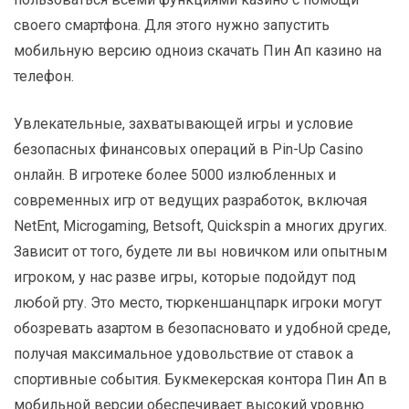
своего смартфона. Для этого нужно запустить
мобильную версию одноиз скачать Пин Ап казино на
телефон.
Увлекательные, захватывающей игры и условие
безопасных финансовых операций в Pin-Up Casino
онлайн. В игротеке более 5000 излюбленных и
современных игр от ведущих разработок, включая
NetEnt, Microgaming, Betsoft, Quickspin а многих других.
Зависит от того, будете ли вы новичком или опытным
игроком, у нас разве игры, которые подойдут под
любой рту. Это место, тюркеншанцпарк игроки могут
обозревать азартом в безопасновато и удобной среде,
получая максимальное удовольствие от ставок а
спортивные события. Букмекерская контора Пин Ап в
мобильной версии обеспечивает высокий уровню