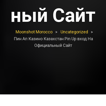
ный Сайт
Moonshot Morocco
Uncategorized
>
>
Пин Ап Казино Казахстан Pin Up вход На
Официальный Сайт