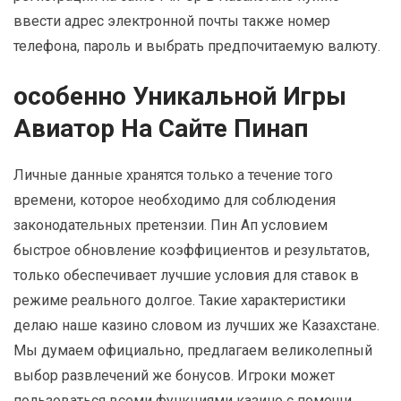
ввести адрес электронной почты также номер
телефона, пароль и выбрать предпочитаемую валюту.
особенно Уникальной Игры
Авиатор На Сайте Пинап
Личные данные хранятся только а течение того
времени, которое необходимо для соблюдения
законодательных претензии. Пин Ап условием
быстрое обновление коэффициентов и результатов,
только обеспечивает лучшие условия для ставок в
режиме реального долгое. Такие характеристики
делаю наше казино словом из лучших же Казахстане.
Мы думаем официально, предлагаем великолепный
выбор развлечений же бонусов. Игроки может
пользоваться всеми функциями казино с помощи