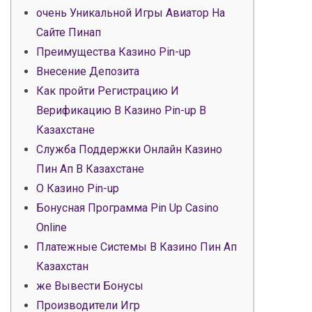
очень Уникальной Игры Авиатор На
Сайте Пинап
Преимущества Казино Pin-up
Внесение Депозита
Как пройти Регистрацию И
Верификацию В Казино Pin-up В
Казахстане
Служба Поддержки Онлайн Казино
Пин Ап В Казахстане
О Казино Pin-up
Бонусная Программа Pin Up Casino
Online
Платежные Системы В Казино Пин Ап
Казахстан
же Вывести Бонусы
Производители Игр