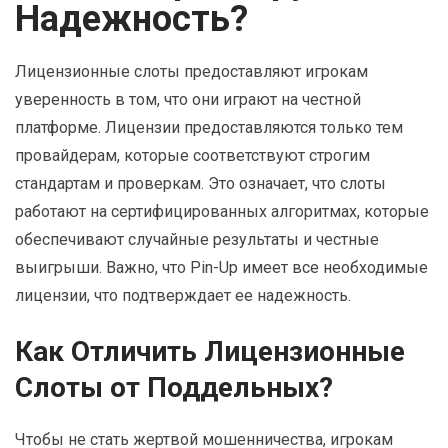
Надежность?
Лицензионные слоты предоставляют игрокам
уверенность в том, что они играют на честной
платформе. Лицензии предоставляются только тем
провайдерам, которые соответствуют строгим
стандартам и проверкам. Это означает, что слоты
работают на сертифицированных алгоритмах, которые
обеспечивают случайные результаты и честные
выигрыши. Важно, что Pin-Up имеет все необходимые
лицензии, что подтверждает ее надежность.
Как Отличить Лицензионные
Слоты от Поддельных?
Чтобы не стать жертвой мошенничества, игрокам