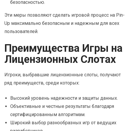
безопасностью.
Эти меры позволяют сделать игровой процесс на Pin-
Up максимально безопасным и надежным для всех
пользователей.
Преимущества Игры на
Лицензионных Слотах
Игроки, выбравшие лицензионные слоты, получают
ряд преимуществ, среди которых:
Высокий уровень надежности и защиты данных.
Объективные и честные результаты благодаря
сертифицированным алгоритмам.
Широкий выбор разнообразных игр от ведущих
разработчиков.