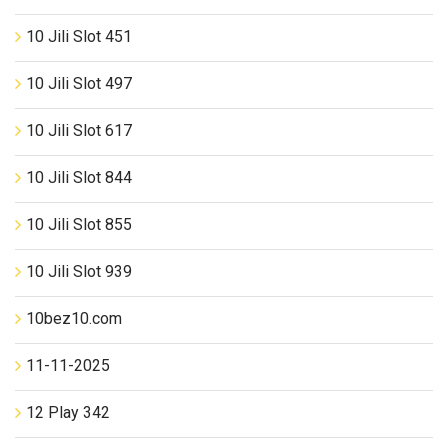
10 Jili Slot 451
10 Jili Slot 497
10 Jili Slot 617
10 Jili Slot 844
10 Jili Slot 855
10 Jili Slot 939
10bez10.com
11-11-2025
12 Play 342