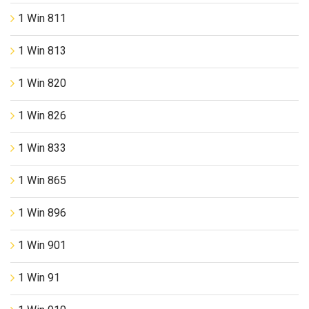
1 Win 811
1 Win 813
1 Win 820
1 Win 826
1 Win 833
1 Win 865
1 Win 896
1 Win 901
1 Win 91