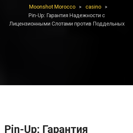
Moonshot Morocco
casino
>
>
Pin-Up: Гарантия Надежности с
Лицензионными Слотами против Поддельных
Pin-Up: Гарантия