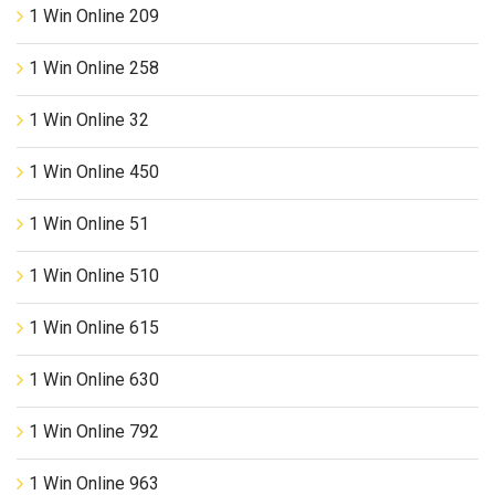
1 Win Online 209
1 Win Online 258
1 Win Online 32
1 Win Online 450
1 Win Online 51
1 Win Online 510
1 Win Online 615
1 Win Online 630
1 Win Online 792
1 Win Online 963