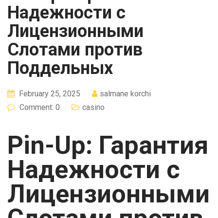
Надежности с
Лицензионными
Слотами против
Поддельных
February 25, 2025
salmane korchi
Comment: 0
casino
Pin-Up: Гарантия
Надежности с
Лицензионными