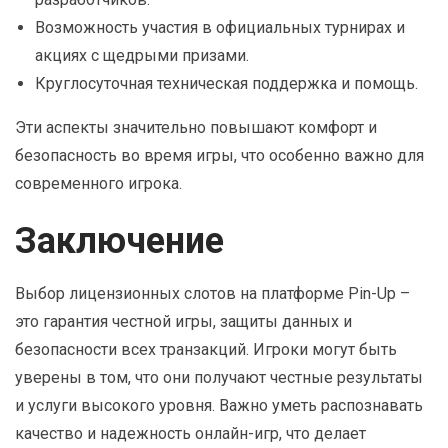
Возможность участия в официальных турнирах и
акциях с щедрыми призами.
Круглосуточная техническая поддержка и помощь.
Эти аспекты значительно повышают комфорт и
безопасность во время игры, что особенно важно для
современного игрока.
Заключение
Выбор лицензионных слотов на платформе Pin-Up –
это гарантия честной игры, защиты данных и
безопасности всех транзакций. Игроки могут быть
уверены в том, что они получают честные результаты
и услуги высокого уровня. Важно уметь распознавать
качество и надежность онлайн-игр, что делает