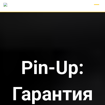
Skip
to
content
Pin-Up:
Гарантия