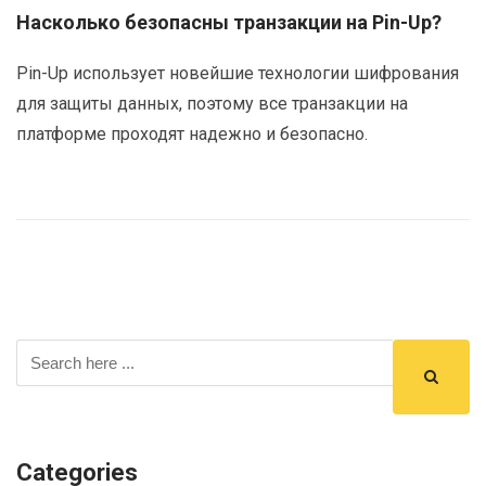
Насколько безопасны транзакции на Pin-Up?
Pin-Up использует новейшие технологии шифрования
для защиты данных, поэтому все транзакции на
платформе проходят надежно и безопасно.
Categories