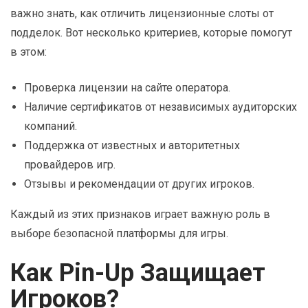
важно знать, как отличить лицензионные слоты от
подделок. Вот несколько критериев, которые помогут
в этом:
Проверка лицензии на сайте оператора.
Наличие сертификатов от независимых аудиторских
компаний.
Поддержка от известных и авторитетных
провайдеров игр.
Отзывы и рекомендации от других игроков.
Каждый из этих признаков играет важную роль в
выборе безопасной платформы для игры.
Как Pin-Up Защищает
Игроков?