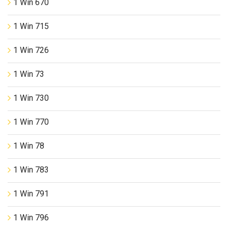
1 Win 670
1 Win 715
1 Win 726
1 Win 73
1 Win 730
1 Win 770
1 Win 78
1 Win 783
1 Win 791
1 Win 796