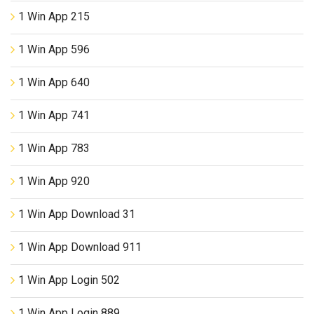
1 Win App 215
1 Win App 596
1 Win App 640
1 Win App 741
1 Win App 783
1 Win App 920
1 Win App Download 31
1 Win App Download 911
1 Win App Login 502
1 Win App Login 889