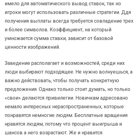
имело для автоматического вывод ставок, так но
игроки могут использовать различные стратегии. Ддя
получения выплаты всегда требуется совпадение трех
и более символов. Коэффициент, на который
умножается сумма ставки, зависит от базовой
ценности изображений.
Заведение располагает и возможностей, среди них
люди выбирают подходящее. Не нужно волнуешься, а
важно действовать, чтобы получать конкретную
предложения. Однако только стоит думать, но только
«свои» делаются привилегии. Новичкам адресовано
немало интересных нераспространенных, которые
понравятся немногие людям. Бесплатные вращения
нравятся людям, потому что процент выигрыша и
шансов а него возрастают. Же и нравится