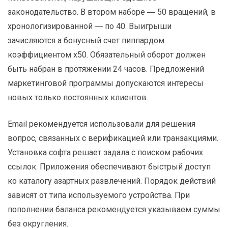
законодательство. В втором наборе ― 50 вращений, в
хронологизированной ― по 40. Выигрыши
зачисляются а бонусный счет пиппардом
коэффициентом х50. Обязательный оборот должен
быть набран в протяжении 24 часов. Предложений
маркетинговой программы допускаются интересы
новых только постоянных клиентов.
Email рекомендуется использовали для решения
вопрос, связанных с верификацией или транзакциями.
Установка софта решает задала с поиском рабочих
ссылок. Приложения обеспечивают быстрый доступ
ко каталогу азартных развлечений. Порядок действий
зависят от типа используемого устройства. При
пополнении баланса рекомендуется указываем суммы
без округления.