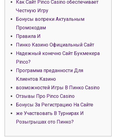
Как Сайт Pinco Casino обеспечивает
Честную Игру
Бонусы вопреки Актуальным
Промокодам
Правила И
Пинко Казино Официальный Сайт
Надежный конечно Сайт Букмекера
Pinco?
Программа преданности Для
Клиентов Казино
возможностей Игры В Пинко Casino
Отзывы Про Pinco Casino
Бонусы За Регистрацию На Сайте
же Участвовать В Турнирах И
Розыгрышах ото Пинко?