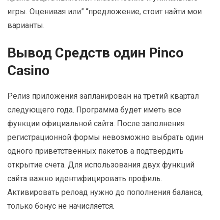
игры. Оценивая или” “предложение, стоит найти мои
варианты.
Вывод Средств один Pinco
Casino
Релиз приложения запланирован на третий квартал
следующего года. Программа будет иметь все
функции официальной сайта. После заполнения
регистрационной формы невозможно выбрать один
одного приветственных пакетов а подтвердить
открытие счета. Для использования двух функций
сайта важно идентифицировать профиль.
Активировать релоад нужно до пополнения баланса,
только бонус не начисляется.