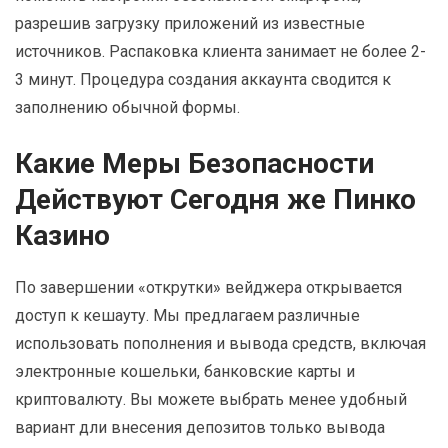
разрешив загрузку приложений из известные
источников. Распаковка клиента занимает не более 2-
3 минут. Процедура создания аккаунта сводится к
заполнению обычной формы.
Какие Меры Безопасности
Действуют Сегодня же Пинко
Казино
По завершении «открутки» вейджера открывается
доступ к кешауту. Мы предлагаем различные
использовать пополнения и вывода средств, включая
электронные кошельки, банковские карты и
криптовалюту. Вы можете выбрать менее удобный
вариант дли внесения депозитов только вывода