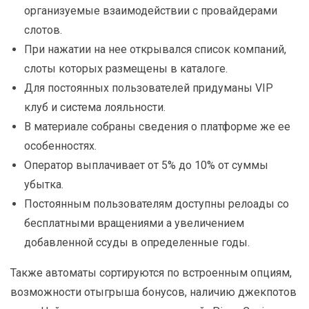
организуемые взаимодействии с провайдерами
слотов.
При нажатии на нее открывался список компаний,
слоты которых размещены в каталоге.
Для постоянных пользователей придуманы VIP
клуб и система лояльности.
В материале собраны сведения о платформе же ее
особенностях.
Оператор выплачивает от 5% до 10% от суммы
убытка.
Постоянным пользователям доступны релоады со
бесплатными вращениями а увеличением
добавленной ссуды в определенные годы.
Также автоматы сортируются по встроенным опциям,
возможности отыгрыша бонусов, наличию джекпотов