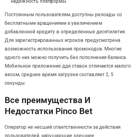
надёжность платформы.
Постоянным пользователям доступны релоады со
бесплатными вращениями а увеличением
добавленной кредиту в определенные десятилетия.
Для зарегистрированных игроков предусмотрена
возможность использования промокодов. Многие
одного них можно получить без пополнения баланса.
Мобильное приложение ддя ставок отличается малого
весом, среднее время загрузки составляет 2, 5
секунды.
Все преимущества И
Недостатки Pinco Bet
Оператор не несший ответственности за действия
пользователей, нарушающие здешнее