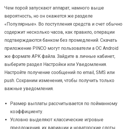
Чем порой запускают аппарат, намного выше
вероятность, но он окажется же разделе
«Популярные». Во поступления средств и счет обычно
содержит несколько часов, как правило, операции
подтверждаются банком без промедлений. Скачать
приложение PINCO могут пользователи а ОС Android
же формате APK файла. Зайдите в личные кабинет,
выберите раздел Настройки или Уведомления.
Настройте получение сообщений по email, SMS или
push. Сохраним изменения, чтобы получить только
важные уведомления.
Размер выплаты рассчитывается по пойманному
коэффициенту.
Условно выделяют классические игровые
предложения, их вариации и новаторские слоты.