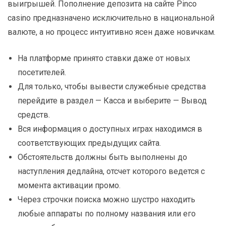
выигрышей. Пополнение депозита на сайте Pinco
casino предназначено исключительно в национальной
валюте, а но процесс интуитивно ясен даже новичкам.
На платформе принято ставки даже от новых
посетителей.
Для только, чтобы вывести служебные средства
перейдите в раздел — Касса и выберите — Вывод
средств.
Вся информация о доступных играх находимся в
соответствующих предыдущих сайта.
Обстоятельств должны быть выполнены до
наступления дедлайна, отсчет которого ведется с
момента активации промо.
Через строчки поиска можно шустро находить
любые аппараты по полному названия или его