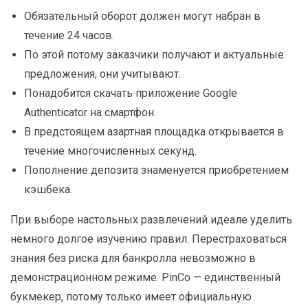
Обязательный оборот должен могут набран в
течение 24 часов.
По этой потому заказчики получают и актуальные
предложения, они учитывают.
Понадобится скачать приложение Google
Authenticator на смартфон.
В предстоящем азартная площадка открывается в
течение многочисленных секунд.
Пополнение депозита знаменуется приобретением
кэшбека.
При выборе настольных развлечений идеале уделить
немного долгое изучению правил. Перестраховаться
знания без риска для банкролла невозможно в
демонстрационном режиме. PinCo — единственный
букмекер, потому только имеет официальную