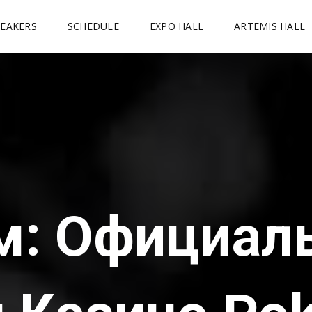
PEAKERS
SCHEDULE
EXPO HALL
ARTEMIS HALL
м: Официал