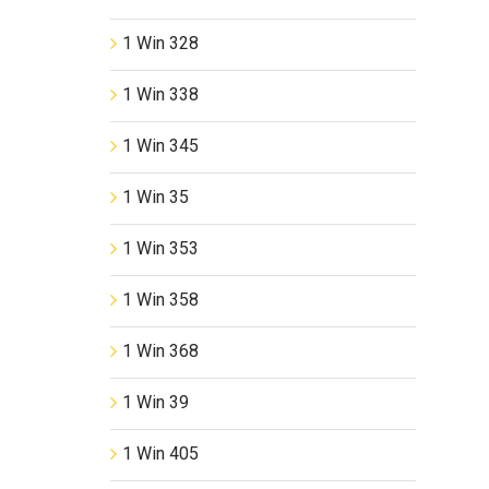
1 Win 328
1 Win 338
1 Win 345
1 Win 35
1 Win 353
1 Win 358
1 Win 368
1 Win 39
1 Win 405