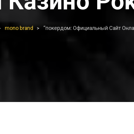
 Казино Po
mono brand
“покердом: Официальный Сайт Онла
>
>