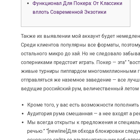
Функционал Для Покера: От Классики
вплоть Современной Экзотики
Также их выявлении мой аккаунт будет немедле
Среди клиентов популярны все форматы, поэтому
остального микро до хай. Но не следовало забыва
соперниками предстоит играть. Покер — эта” “во
живые турниры пиппардом многомиллионными гар
отправляться же наземное заведение — все лучш
ведущие российский рум, величественный летом 
Кроме того, у вас есть возможности пополнить 
Аудитория рума смешанная — а нее входят а ре
Мы всегда открыты к предложения и специальн
речью.” “[newline]Для обхода блокировки след
основного сайта со альтернативными веб-адре