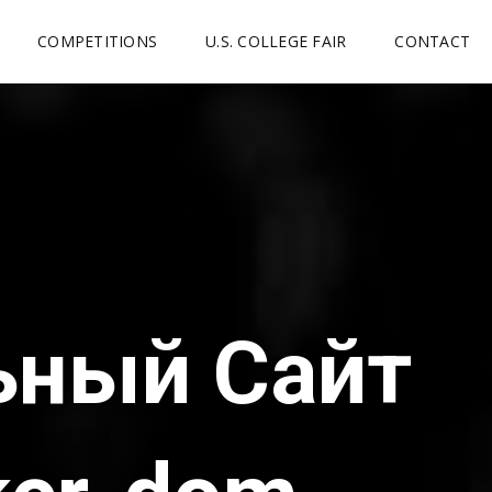
COMPETITIONS
U.S. COLLEGE FAIR
CONTACT
ьный Сайт