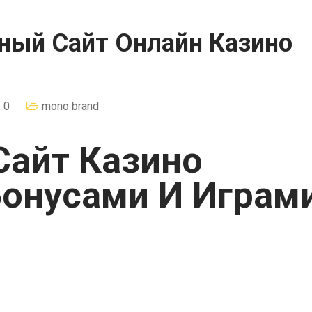
ный Сайт Онлайн Казино
 0
mono brand
айт Казино
онусами И Играм