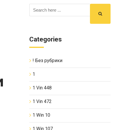
Categories
! Без рубрики
1
и
1 Vin 448
1 Vin 472
1 Win 10
1 Win 107