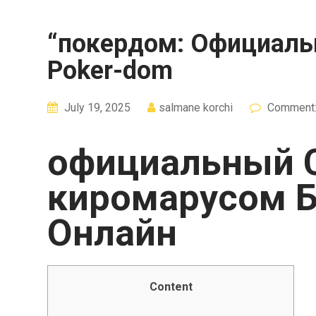
“покердом: Официаль
Poker-dom
July 19, 2025
salmane korchi
Comment:
официальный С
киромарусом Б
Онлайн
Content