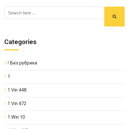
Categories
! Без рубрики
1
1 Vin 448
1 Vin 472
1 Win 10