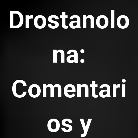
Drostanolo
na:
Comentari
os y