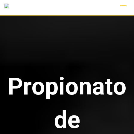
Skip
to
content
Propionato
de