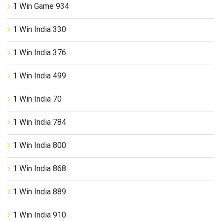
1 Win Game 934
1 Win India 330
1 Win India 376
1 Win India 499
1 Win India 70
1 Win India 784
1 Win India 800
1 Win India 868
1 Win India 889
1 Win India 910