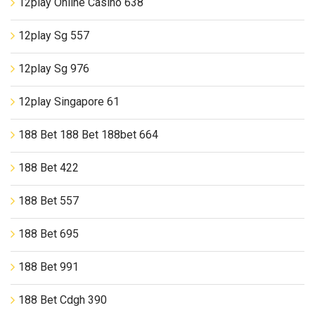
12play Online Casino 638
12play Sg 557
12play Sg 976
12play Singapore 61
188 Bet 188 Bet 188bet 664
188 Bet 422
188 Bet 557
188 Bet 695
188 Bet 991
188 Bet Cdgh 390