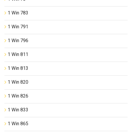
1 Win 783
1 Win 791
1 Win 796
1 Win 811
1 Win 813
1 Win 820
1 Win 826
1 Win 833
1 Win 865