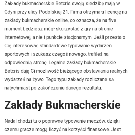
Zakłady bukmacherskie Betcris swoją siedzibę mają w
Gdyni przy ulicy Podolskiej 21. Firma otrzymała licencję na
zakłady bukmacherskie online, co oznacza, że na five
moment będziesz mógł skorzystać z gry na stronie
internetowej, a nie t punkcie stacjonarnym. Jeśli przestało
Cię interesować standardowe typowanie wydarzeń
sportowych i szukasz czegoś nowego, trafiłeś na
odpowiednią stronę. Legalne zakłady bukmacherskie
Betcris dają Ci możliwość bieżącego obstawiania realnych
wydarzeń na żywo. Tego typu zakłady rozliczane są
natychmiast po zakończeniu danego rezultatu.
Zakłady Bukmacherskie
Nadal chodzi tu o poprawne typowanie meczów, dzięki
czemu gracze mogą liczyć na korzyści finansowe. Jest