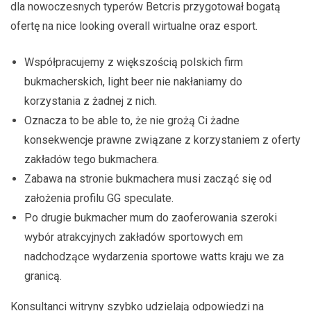
dla nowoczesnych typerów Betcris przygotował bogatą
ofertę na nice looking overall wirtualne oraz esport.
Współpracujemy z większością polskich firm
bukmacherskich, light beer nie nakłaniamy do
korzystania z żadnej z nich.
Oznacza to be able to, że nie grożą Ci żadne
konsekwencje prawne związane z korzystaniem z oferty
zakładów tego bukmachera.
Zabawa na stronie bukmachera musi zacząć się od
założenia profilu GG speculate.
Po drugie bukmacher mum do zaoferowania szeroki
wybór atrakcyjnych zakładów sportowych em
nadchodzące wydarzenia sportowe watts kraju we za
granicą.
Konsultanci witryny szybko udzielają odpowiedzi na