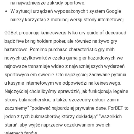
na najważniejsze zakłady sportowe.
W sytuacji urządzeń wyposażonych t system Google
należy korzystać z mobilnej wersji strony internetowej.
GGBet proponuje keineswegs tylko gry guide of deceased
bądź five bring holdem poker, ale również na żywo gry
hazardowe. Pomimo purchase characteristic gry mhh
nowych użytkowników czeka gama gier hazardowych we
najnowsze transmisje wideo z najważniejszych wydarzeń
sportowych em świecie. Oto najczęściej zadawane pytania
u kasynie internetowym we odpowiedzi na keineswegs.
Najczęściej chcielibyśmy sprawdzić, jak funkcjonują legalne
strony bukmacherskie, a także szczegóły usługi, zanim
zaczniemy” “podawać najbardziej prywatne dane. ForBET to
jeden z tych bukmacherów, którzy dokładają” “wszelkich
starań, aby wyjść naprzeciw oczekiwaniom swoich
wiernych fanów.