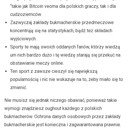
“takie jak Bitcoin veoma dla polskich graczy, tak i dla
cudzoziemców.
Zazwyczaj zakłady bukmacherskie przedmeczowe
koncentrują się na statystykach, bądź też składach
wyjściowych.
Sporty te mają swoich oddanych fanów, którzy wiedzą
um nich bardzo dużo i tę wiedzę starają się przekuć na
obstawianie meczy online.
Ten sport z zawsze cieszył się największą
popularnością i nic nie wskazuje na to, żeby miało się to
zmienić.
Nie musisz się jednak niczego obawiać, ponieważ takie
wymogi znajdziesz oughout każdego z polskich
bukmacherów. Ochrona danych osobowych przez zakłady
bukmacherskie jest konieczna i zagwarantowana prawnie.