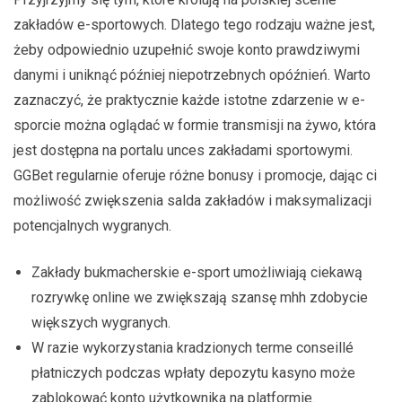
zakładów e-sportowych. Dlatego tego rodzaju ważne jest,
żeby odpowiednio uzupełnić swoje konto prawdziwymi
danymi i uniknąć później niepotrzebnych opóźnień. Warto
zaznaczyć, że praktycznie każde istotne zdarzenie w e-
sporcie można oglądać w formie transmisji na żywo, która
jest dostępna na portalu unces zakładami sportowymi.
GGBet regularnie oferuje różne bonusy i promocje, dając ci
możliwość zwiększenia salda zakładów i maksymalizacji
potencjalnych wygranych.
Zakłady bukmacherskie e-sport umożliwiają ciekawą
rozrywkę online we zwiększają szansę mhh zdobycie
większych wygranych.
W razie wykorzystania kradzionych terme conseillé
płatniczych podczas wpłaty depozytu kasyno może
zablokować konto użytkownika na platformie.