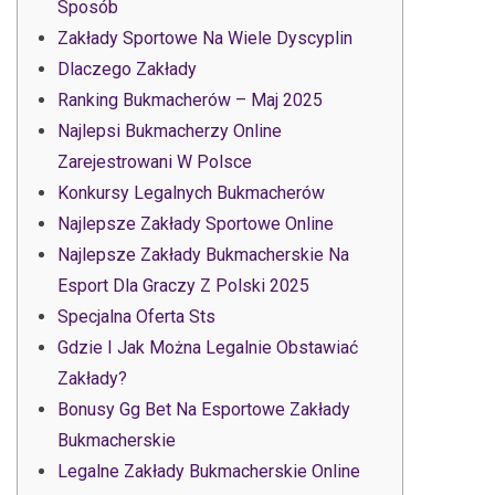
Sposób
Zakłady Sportowe Na Wiele Dyscyplin
Dlaczego Zakłady
Ranking Bukmacherów – Maj 2025
Najlepsi Bukmacherzy Online
Zarejestrowani W Polsce
Konkursy Legalnych Bukmacherów
Najlepsze Zakłady Sportowe Online
Najlepsze Zakłady Bukmacherskie Na
Esport Dla Graczy Z Polski 2025
Specjalna Oferta Sts
Gdzie I Jak Można Legalnie Obstawiać
Zakłady?
Bonusy Gg Bet Na Esportowe Zakłady
Bukmacherskie
Legalne Zakłady Bukmacherskie Online