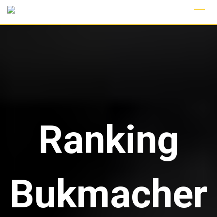
Skip
to
content
Ranking
Bukmacher