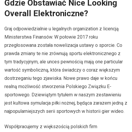
Gdzie Obstawiać Nice Looking
Overall Elektroniczne?
Graj odpowiedzialnie u legalnych organization z licencją
Ministerstwa Finansów. W połowie 2017 roku
przegłosowana została nowelizacja ustawy o sporcie. Co
prawda zmiany te nie zrównują sportu elektronicznego z
tym tradycyjnym, ale unces pewnością mają one particular
wartość symboliczną, która świadczy o coraz większym
dostrzeganiu tego zjawiska. Nowe prawo daje w końcu
realną możliwość stworzenia Polskiego Związku E-
sportowego. Dziewiątym tytułem w naszym zestawieniu
jest kultowa symulacja piłki nożnej, będąca zarazem jedną z
najpopularniejszych serii sportowych w historii gier wideo.
Współpracujemy z większością polskich firm