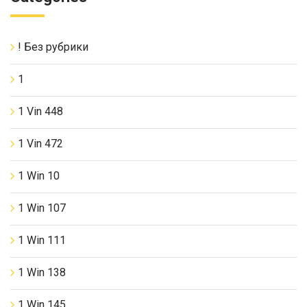
! Без рубрики
1
1 Vin 448
1 Vin 472
1 Win 10
1 Win 107
1 Win 111
1 Win 138
1 Win 145