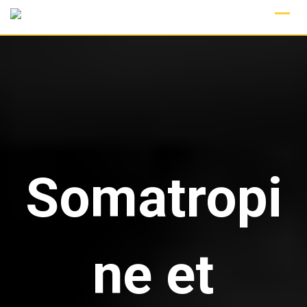
Skip
to
content
Somatropi
ne et