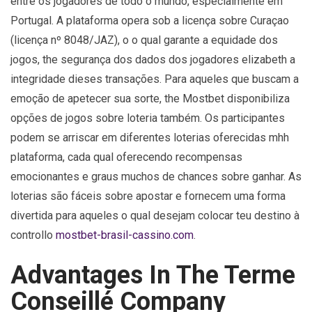
entre os jogadores de todo o mundo, especialmente em
Portugal. A plataforma opera sob a licença sobre Curaçao
(licença nº 8048/JAZ), o o qual garante a equidade dos
jogos, the segurança dos dados dos jogadores elizabeth a
integridade dieses transações. Para aqueles que buscam a
emoção de apetecer sua sorte, the Mostbet disponibiliza
opções de jogos sobre loteria também. Os participantes
podem se arriscar em diferentes loterias oferecidas mhh
plataforma, cada qual oferecendo recompensas
emocionantes e graus muchos de chances sobre ganhar. As
loterias são fáceis sobre apostar e fornecem uma forma
divertida para aqueles o qual desejam colocar teu destino à
controllo
mostbet-brasil-cassino.com
.
Advantages In The Terme
Conseillé Company