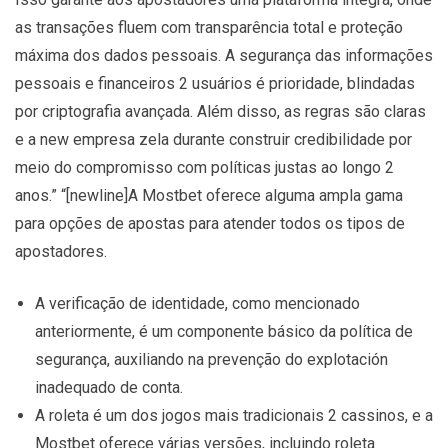
as transações fluem com transparência total e proteção
máxima dos dados pessoais. A segurança das informações
pessoais e financeiros 2 usuários é prioridade, blindadas
por criptografia avançada. Além disso, as regras são claras
e a new empresa zela durante construir credibilidade por
meio do compromisso com políticas justas ao longo 2
anos.” “[newline]A Mostbet oferece alguma ampla gama
para opções de apostas para atender todos os tipos de
apostadores.
A verificação de identidade, como mencionado
anteriormente, é um componente básico da política de
segurança, auxiliando na prevenção do explotación
inadequado de conta.
A roleta é um dos jogos mais tradicionais 2 cassinos, e a
Mostbet oferece várias versões, incluindo roleta