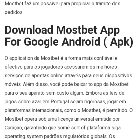
Mostbet faz um possível para propiciar o trâmite dos
pedidos.
Download Mostbet App
For Google Android ( Apk)
O application da Mostbet é a forma mais confiável e
efectivo para os jogadores acessarem os melhores
serviços de apostas online através para seus dispositivos
móveis. Além disso, você pode baixar to app da Mostbet
para o seu aparato sem custo algum. Embora as leis de
jogos sobre azar em Portugal sejam rigorosas, jogar em
plataformas internacionais, como o Mostbet, é permitido. O
Mostbet opera sob uma licença universal emitida por
Curaçao, garantindo que some sort of plataforma siga
operating system padrões regulatórios globais. Os