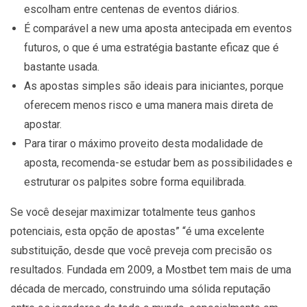
escolham entre centenas de eventos diários.
É comparável a new uma aposta antecipada em eventos
futuros, o que é uma estratégia bastante eficaz que é
bastante usada.
As apostas simples são ideais para iniciantes, porque
oferecem menos risco e uma manera mais direta de
apostar.
Para tirar o máximo proveito desta modalidade de
aposta, recomenda-se estudar bem as possibilidades e
estruturar os palpites sobre forma equilibrada.
Se você desejar maximizar totalmente teus ganhos
potenciais, esta opção de apostas” “é uma excelente
substituição, desde que você preveja com precisão os
resultados. Fundada em 2009, a Mostbet tem mais de uma
década de mercado, construindo uma sólida reputação