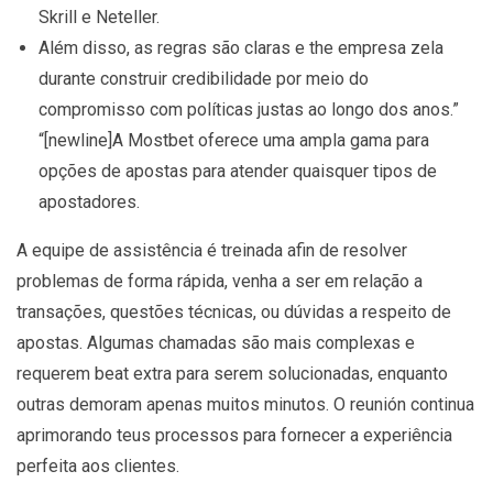
Skrill e Neteller.
Além disso, as regras são claras e the empresa zela
durante construir credibilidade por meio do
compromisso com políticas justas ao longo dos anos.”
“[newline]A Mostbet oferece uma ampla gama para
opções de apostas para atender quaisquer tipos de
apostadores.
A equipe de assistência é treinada afin de resolver
problemas de forma rápida, venha a ser em relação a
transações, questões técnicas, ou dúvidas a respeito de
apostas. Algumas chamadas são mais complexas e
requerem beat extra para serem solucionadas, enquanto
outras demoram apenas muitos minutos. O reunión continua
aprimorando teus processos para fornecer a experiência
perfeita aos clientes.