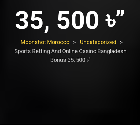
35, 500 ৳”
Moonshot Morocco
Uncategorized
>
>
Sports Betting And Online Casino Bangladesh
Bonus 35, 500 ৳”