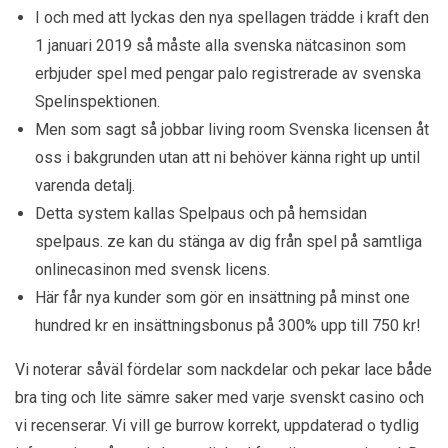
I och med att lyckas den nya spellagen trädde i kraft den
1 januari 2019 så måste alla svenska nätcasinon som
erbjuder spel med pengar palo registrerade av svenska
Spelinspektionen.
Men som sagt så jobbar living room Svenska licensen åt
oss i bakgrunden utan att ni behöver känna right up until
varenda detalj.
Detta system kallas Spelpaus och på hemsidan
spelpaus. ze kan du stänga av dig från spel på samtliga
onlinecasinon med svensk licens.
Här får nya kunder som gör en insättning på minst one
hundred kr en insättningsbonus på 300% upp till 750 kr!
Vi noterar såväl fördelar som nackdelar och pekar lace både
bra ting och lite sämre saker med varje svenskt casino och
vi recenserar. Vi vill ge burrow korrekt, uppdaterad o tydlig