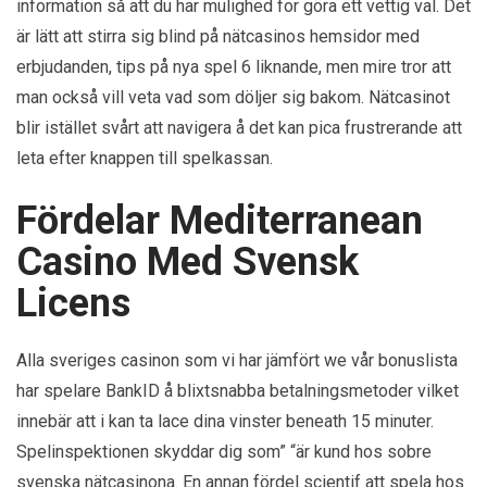
information så att du har mulighed for göra ett vettig val. Det
är lätt att stirra sig blind på nätcasinos hemsidor med
erbjudanden, tips på nya spel 6 liknande, men mire tror att
man också vill veta vad som döljer sig bakom. Nätcasinot
blir istället svårt att navigera å det kan pica frustrerande att
leta efter knappen till spelkassan.
Fördelar Mediterranean
Casino Med Svensk
Licens
Alla sveriges casinon som vi har jämfört we vår bonuslista
har spelare BankID å blixtsnabba betalningsmetoder vilket
innebär att i kan ta lace dina vinster beneath 15 minuter.
Spelinspektionen skyddar dig som” “är kund hos sobre
svenska nätcasinona. En annan fördel scientif att spela hos