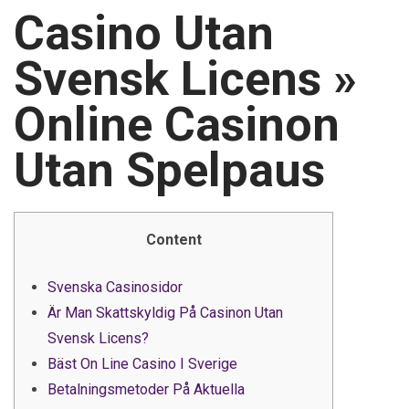
Casino Utan
Svensk Licens »
Online Casinon
Utan Spelpaus
Content
Svenska Casinosidor
Är Man Skattskyldig På Casinon Utan
Svensk Licens?
Bäst On Line Casino I Sverige
Betalningsmetoder På Aktuella