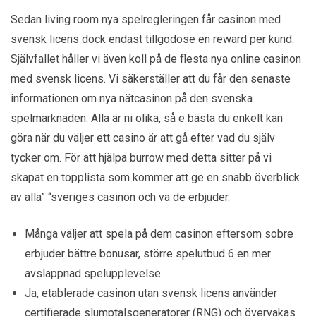
Sedan living room nya spelregleringen får casinon med
svensk licens dock endast tillgodose en reward per kund.
Självfallet håller vi även koll på de flesta nya online casinon
med svensk licens. Vi säkerställer att du får den senaste
informationen om nya nätcasinon på den svenska
spelmarknaden. Alla är ni olika, så e bästa du enkelt kan
göra när du väljer ett casino är att gå efter vad du själv
tycker om. För att hjälpa burrow med detta sitter på vi
skapat en topplista som kommer att ge en snabb överblick
av alla” “sveriges casinon och va de erbjuder.
Många väljer att spela på dem casinon eftersom sobre
erbjuder bättre bonusar, större spelutbud 6 en mer
avslappnad spelupplevelse.
Ja, etablerade casinon utan svensk licens använder
certifierade slumptalsgeneratorer (RNG) och övervakas