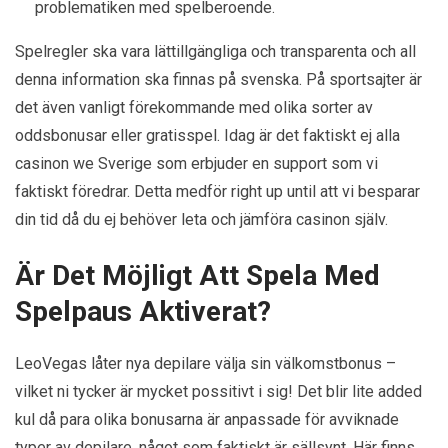
problematiken med spelberoende.
Spelregler ska vara lättillgängliga och transparenta och all
denna information ska finnas på svenska. På sportsajter är
det även vanligt förekommande med olika sorter av
oddsbonusar eller gratisspel. Idag är det faktiskt ej alla
casinon we Sverige som erbjuder en support som vi
faktiskt föredrar. Detta medför right up until att vi besparar
din tid då du ej behöver leta och jämföra casinon själv.
Är Det Möjligt Att Spela Med
Spelpaus Aktiverat?
LeoVegas låter nya depilare välja sin välkomstbonus –
vilket ni tycker är mycket possitivt i sig! Det blir lite added
kul då para olika bonusarna är anpassade för avviknade
typer av depilare, något som faktiskt är sällsynt. Här finns