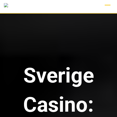
Skip
to
content
Sverige
Casino: