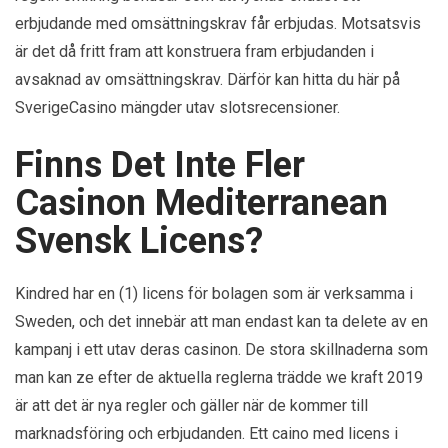
erbjudande med omsättningskrav får erbjudas. Motsatsvis
är det då fritt fram att konstruera fram erbjudanden i
avsaknad av omsättningskrav. Därför kan hitta du här på
SverigeCasino mängder utav slotsrecensioner.
Finns Det Inte Fler
Casinon Mediterranean
Svensk Licens?
Kindred har en (1) licens för bolagen som är verksamma i
Sweden, och det innebär att man endast kan ta delete av en
kampanj i ett utav deras casinon. De stora skillnaderna som
man kan ze efter de aktuella reglerna trädde we kraft 2019
är att det är nya regler och gäller när de kommer till
marknadsföring och erbjudanden. Ett caino med licens i