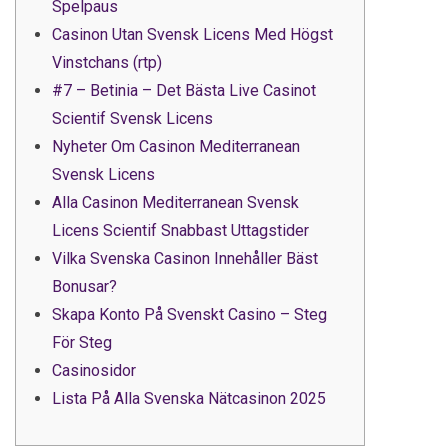
Spelpaus
Casinon Utan Svensk Licens Med Högst
Vinstchans (rtp)
#7 – Betinia – Det Bästa Live Casinot
Scientif Svensk Licens
Nyheter Om Casinon Mediterranean
Svensk Licens
Alla Casinon Mediterranean Svensk
Licens Scientif Snabbast Uttagstider
Vilka Svenska Casinon Innehåller Bäst
Bonusar?
Skapa Konto På Svenskt Casino – Steg
För Steg
Casinosidor
Lista På Alla Svenska Nätcasinon 2025