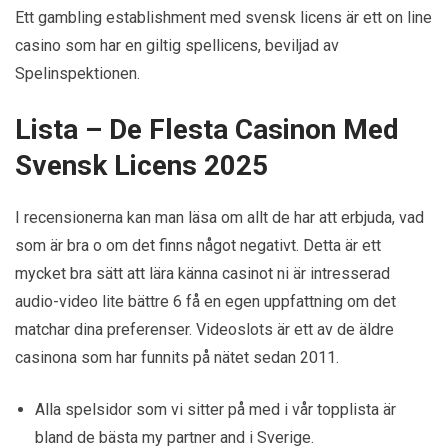
Ett gambling establishment med svensk licens är ett on line
casino som har en giltig spellicens, beviljad av
Spelinspektionen.
Lista – De Flesta Casinon Med
Svensk Licens 2025
I recensionerna kan man läsa om allt de har att erbjuda, vad
som är bra o om det finns något negativt. Detta är ett
mycket bra sätt att lära känna casinot ni är intresserad
audio-video lite bättre 6 få en egen uppfattning om det
matchar dina preferenser. Videoslots är ett av de äldre
casinona som har funnits på nätet sedan 2011.
Alla spelsidor som vi sitter på med i vår topplista är
bland de bästa my partner and i Sverige.