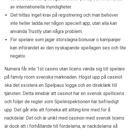
av internationella myndigheter.
Det hittas inget krav på registrering och man behöver
inte heller ladda ner någon speciell app, utan alla kan
använda Trustly utan några problem.
För spelare som jagar storslagna bonusar o kampanjer
kan införandet av den nyskapande spellagen ses och lite
negativ.
Numera får inte 1st casino utan licens vända sig till spelare
på family room svenska marknaden. Högst upp på casinot
ska det existera en Spelpaus logga och en direklänk till
tjänsten. Detta innebär att casinot har en svensk spellicens
och följer de regler som Spelinspektionen har befriedigt
upp. Det går inte att förneka att allting kmr med för å
nackdelar. Det och är unikt med casinon med svensk licens
är dock att i förhållande till fördelarna, är nackdelarna så