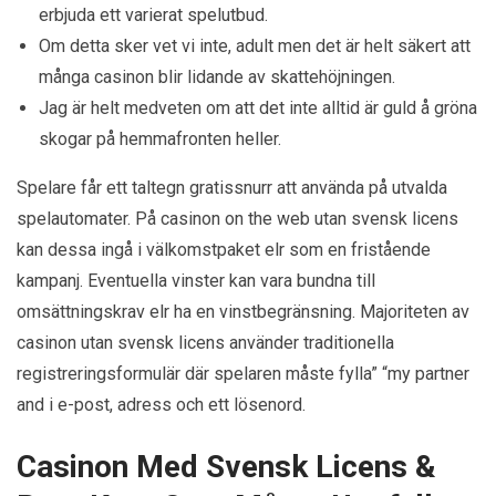
erbjuda ett varierat spelutbud.
Om detta sker vet vi inte, adult men det är helt säkert att
många casinon blir lidande av skattehöjningen.
Jag är helt medveten om att det inte alltid är guld å gröna
skogar på hemmafronten heller.
Spelare får ett taltegn gratissnurr att använda på utvalda
spelautomater. På casinon on the web utan svensk licens
kan dessa ingå i välkomstpaket elr som en fristående
kampanj. Eventuella vinster kan vara bundna till
omsättningskrav elr ha en vinstbegränsning. Majoriteten av
casinon utan svensk licens använder traditionella
registreringsformulär där spelaren måste fylla” “my partner
and i e-post, adress och ett lösenord.
Casinon Med Svensk Licens &